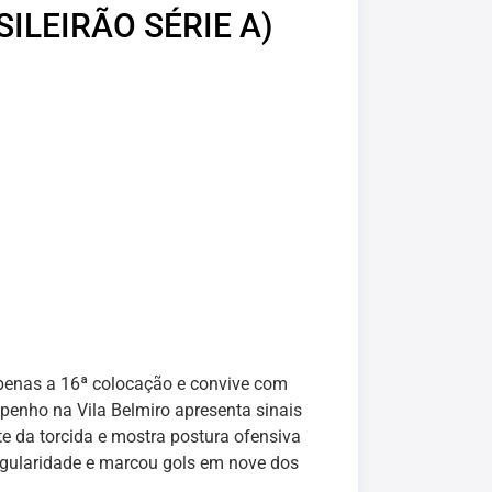
ILEIRÃO SÉRIE A)
penas a 16ª colocação e convive com
mpenho na Vila Belmiro apresenta sinais
e da torcida e mostra postura ofensiva
egularidade e marcou gols em nove dos