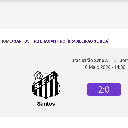
SANTOS – RB BRAGANTINO (BRASILEIRÃO SÉRIE A)
HOME
Brasileirão Série A - 15ª Jo
10 Maio 2026 - 14:30
2
:
0
Santos