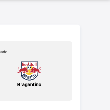
rnada
Bragantino