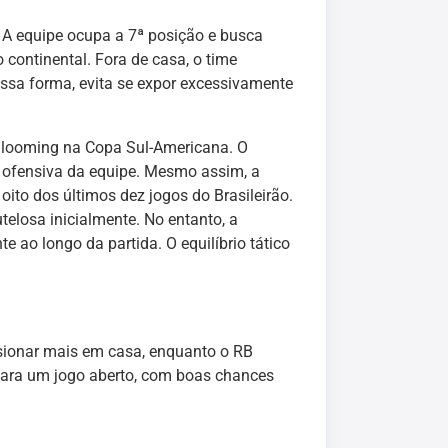
. A equipe ocupa a 7ª posição e busca
 continental. Fora de casa, o time
ssa forma, evita se expor excessivamente
Blooming na Copa Sul-Americana. O
a ofensiva da equipe. Mesmo assim, a
oito dos últimos dez jogos do Brasileirão.
elosa inicialmente. No entanto, a
 ao longo da partida. O equilíbrio tático
ssionar mais em casa, enquanto o RB
para um jogo aberto, com boas chances