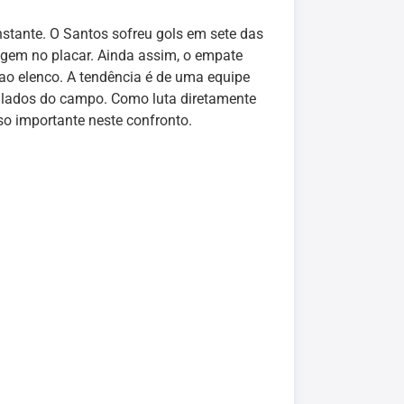
stante. O Santos sofreu gols em sete das
tagem no placar. Ainda assim, o empate
 ao elenco. A tendência é de uma equipe
os lados do campo. Como luta diretamente
so importante neste confronto.