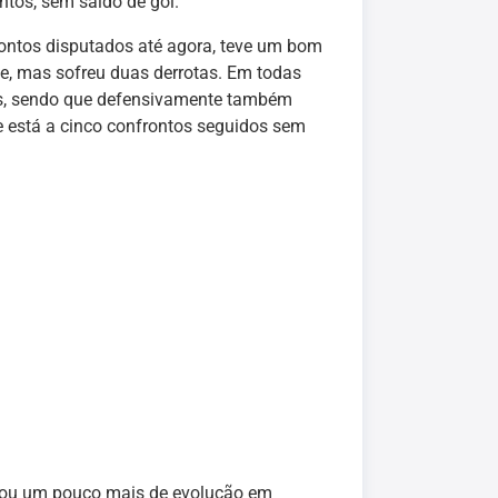
ntos, sem saldo de gol.
rontos disputados até agora, teve um bom
e, mas sofreu duas derrotas. Em todas
os, sendo que defensivamente também
me está a cinco confrontos seguidos sem
tou um pouco mais de evolução em