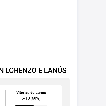
N LORENZO E LANÚS
Vitórias de Lanús
6/10 (60%)