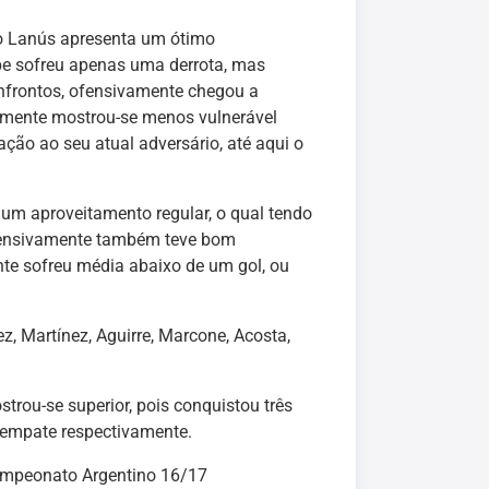
o Lanús apresenta um ótimo
ipe sofreu apenas uma derrota, mas
onfrontos, ofensivamente chegou a
amente mostrou-se menos vulnerável
ação ao seu atual adversário, até aqui o
um aproveitamento regular, o qual tendo
Ofensivamente também teve bom
e sofreu média abaixo de um gol, ou
z, Martínez, Aguirre, Marcone, Acosta,
trou-se superior, pois conquistou três
 empate respectivamente.
mpeonato Argentino 16/17