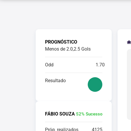
PROGNÓSTICO
Menos de 2.0,2.5 Gols
Odd
1.70
Resultado
FÁBIO SOUZA
52% Sucesso
Próg. realizados
4125