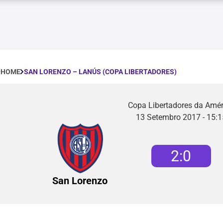
SAN LORENZO – LANÚS (COPA LIBERTADORES)
HOME
Copa Libertadores da Amér
13 Setembro 2017 - 15:1
2
:
0
San Lorenzo