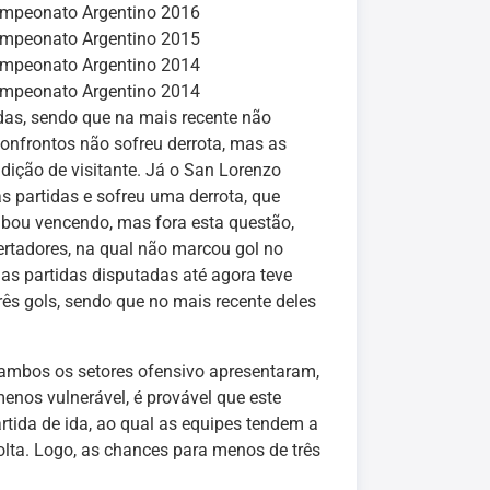
mpeonato Argentino 2016
mpeonato Argentino 2015
mpeonato Argentino 2014
mpeonato Argentino 2014
as, sendo que na mais recente não
confrontos não sofreu derrota, mas as
dição de visitante. Já o San Lorenzo
 partidas e sofreu uma derrota, que
cabou vencendo, mas fora esta questão,
bertadores, na qual não marcou gol no
s partidas disputadas até agora teve
ês gols, sendo que no mais recente deles
 ambos os setores ofensivo apresentaram,
menos vulnerável, é provável que este
tida de ida, ao qual as equipes tendem a
olta. Logo, as chances para menos de três