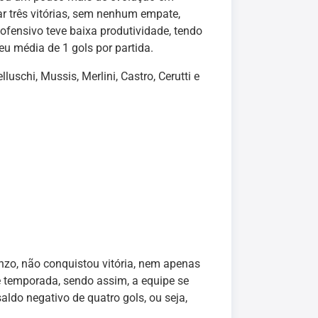
ar três vitórias, sem nenhum empate,
 ofensivo teve baixa produtividade, tendo
u média de 1 gols por partida.
lluschi, Mussis, Merlini, Castro, Cerutti e
zo, não conquistou vitória, nem apenas
 temporada, sendo assim, a equipe se
do negativo de quatro gols, ou seja,