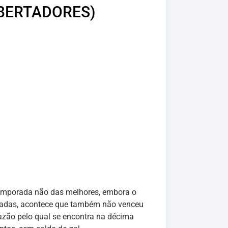
IBERTADORES)
emporada não das melhores, embora o
tadas, acontece que também não venceu
zão pelo qual se encontra na décima