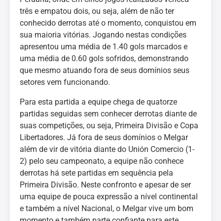
três e empatou dois, ou seja, além de não ter
conhecido derrotas até o momento, conquistou em
sua maioria vitórias. Jogando nestas condições
apresentou uma média de 1.40 gols marcados e
uma média de 0.60 gols sofridos, demonstrando
que mesmo atuando fora de seus domínios seus
setores vem funcionando.
Para esta partida a equipe chega de quatorze
partidas seguidas sem conhecer derrotas diante de
suas competições, ou seja, Primeira Divisão e Copa
Libertadores. Já fora de seus domínios o Melgar
além de vir de vitória diante do Unión Comercio (1-
2) pelo seu campeonato, a equipe não conhece
derrotas há sete partidas em sequência pela
Primeira Divisão. Neste confronto e apesar de ser
uma equipe de pouca expressão a nível continental
e também a nível Nacional, o Melgar vive um bom
momento e também parte confiante para este