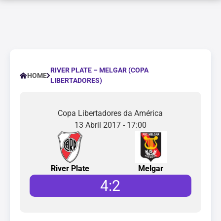
RIVER PLATE – MELGAR (COPA
HOME
LIBERTADORES)
Copa Libertadores da América
13 Abril 2017 - 17:00
River Plate
Melgar
4
:
2