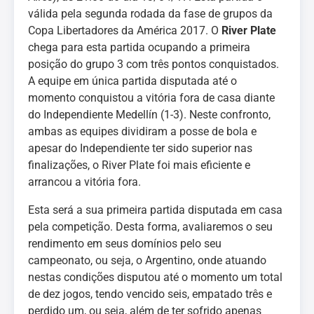
válida pela segunda rodada da fase de grupos da
Copa Libertadores da América 2017. O
River Plate
chega para esta partida ocupando a primeira
posição do grupo 3 com três pontos conquistados.
A equipe em única partida disputada até o
momento conquistou a vitória fora de casa diante
do Independiente Medellín (1-3). Neste confronto,
ambas as equipes dividiram a posse de bola e
apesar do Independiente ter sido superior nas
finalizações, o River Plate foi mais eficiente e
arrancou a vitória fora.
Esta será a sua primeira partida disputada em casa
pela competição. Desta forma, avaliaremos o seu
rendimento em seus domínios pelo seu
campeonato, ou seja, o Argentino, onde atuando
nestas condições disputou até o momento um total
de dez jogos, tendo vencido seis, empatado três e
perdido um, ou seja, além de ter sofrido apenas