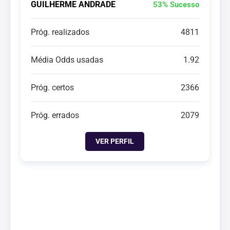
GUILHERME ANDRADE
53% Sucesso
Próg. realizados
4811
Média Odds usadas
1.92
Próg. certos
2366
Próg. errados
2079
VER PERFIL