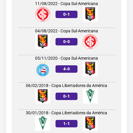
11/08/2022 - Copa Sul-Americana
0
-
1
04/08/2022 - Copa Sul-Americana
0
-
0
05/11/2020 - Copa Sul-Americana
4
-
0
06/02/2018 - Copa Libertadores da América
0
-
1
30/01/2018 - Copa Libertadores da América
1
-
1