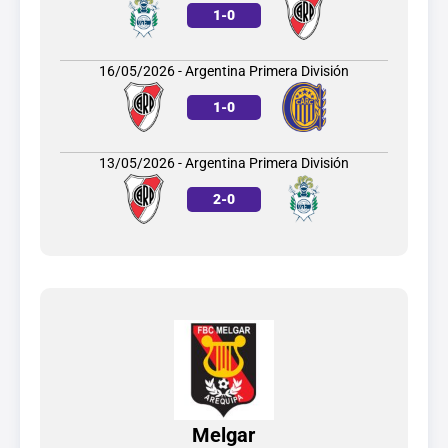
1
-
0
16/05/2026 - Argentina Primera División
1
-
0
13/05/2026 - Argentina Primera División
2
-
0
Melgar