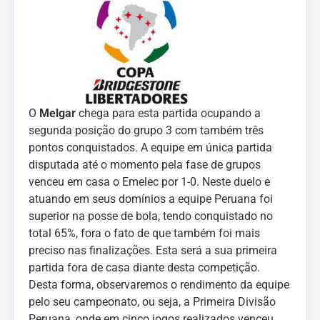
O
Melgar
chega para esta partida ocupando a
segunda posição do grupo 3 com também três
pontos conquistados. A equipe em única partida
disputada até o momento pela fase de grupos
venceu em casa o Emelec por 1-0. Neste duelo e
atuando em seus domínios a equipe Peruana foi
superior na posse de bola, tendo conquistado no
total 65%, fora o fato de que também foi mais
preciso nas finalizações. Esta será a sua primeira
partida fora de casa diante desta competição.
Desta forma, observaremos o rendimento da equipe
pelo seu campeonato, ou seja, a Primeira Divisão
Peruana, onde em cinco jogos realizados venceu