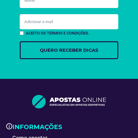
ACEITO OS TERMOS E CONDIÇÕES.
INFORMAÇÕES
Como apostar