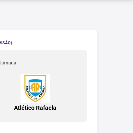
VISÃO)
 Jornada
0
Atlético Rafaela