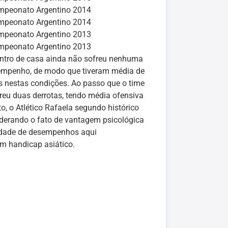
mpeonato Argentino 2014
mpeonato Argentino 2014
mpeonato Argentino 2013
mpeonato Argentino 2013
ntro de casa ainda não sofreu nenhuma
sempenho, de modo que tiveram média de
s nestas condições. Ao passo que o time
freu duas derrotas, tendo média ofensiva
o, o Atlético Rafaela segundo histórico
iderando o fato de vantagem psicológica
ridade de desempenhos aqui
m handicap asiático.