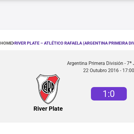
RIVER PLATE – ATLÉTICO RAFAELA (ARGENTINA PRIMEIRA DI
HOME
Argentina Primera División - 7ª
22 Outubro 2016 - 17:0
1
:
0
River Plate