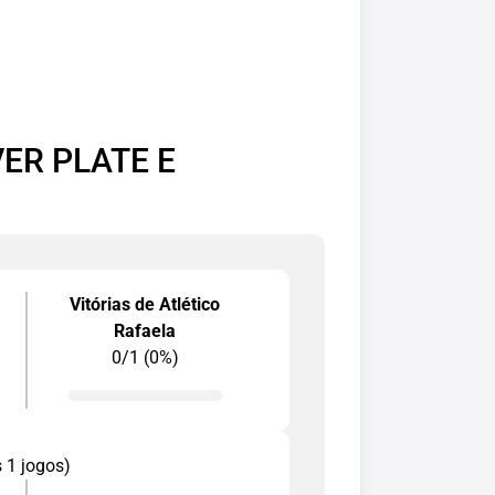
ER PLATE E
Vitórias de Atlético
Rafaela
0/1 (0%)
s 1 jogos)