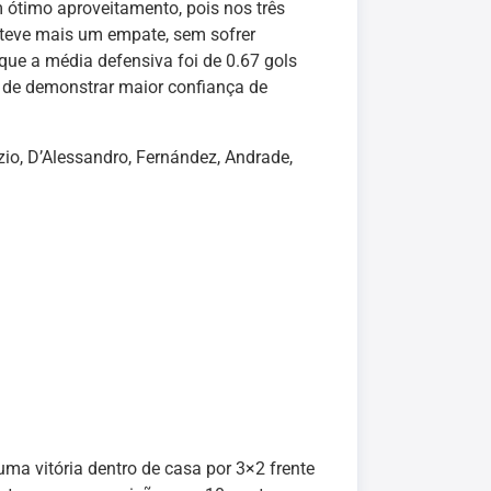
m ótimo aproveitamento, pois nos três
 teve mais um empate, sem sofrer
ue a média defensiva foi de 0.67 gols
m de demonstrar maior confiança de
zio, D’Alessandro, Fernández, Andrade,
uma vitória dentro de casa por 3×2 frente