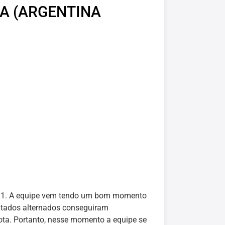
LA (ARGENTINA
e 2×1. A equipe vem tendo um bom momento
ultados alternados conseguiram
ota. Portanto, nesse momento a equipe se