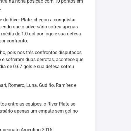
ontra na nona posição com 10 pontos em
.
e do River Plate, chegou a conquistar
 sendo que o adversário sofreu apenas
média de 1.0 gol por jogo e sua defesa
or confronto.
o, pois nos três confrontos disputados
e sofreram duas derrotas, acontece que
a de 0.67 gols e sua defesa sofreu
nari, Romero, Luna, Gudiño, Ramírez e
os entre as equipes, o River Plate se
versário apenas um empate sem gol no
mpeonato Argentino 2015