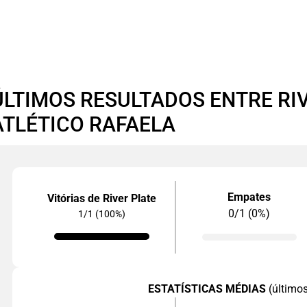
ÚLTIMOS RESULTADOS ENTRE RIV
ATLÉTICO RAFAELA
Empates
Vitórias de River Plate
0/1 (0%)
1/1 (100%)
ESTATÍSTICAS MÉDIAS
(último