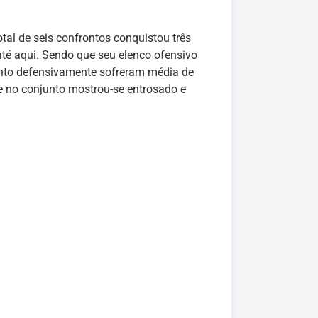
tal de seis confrontos conquistou três
até aqui. Sendo que seu elenco ofensivo
anto defensivamente sofreram média de
e no conjunto mostrou-se entrosado e