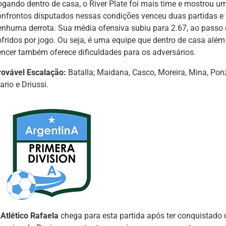
ogando dentro de casa, o River Plate foi mais time e mostrou u
onfrontos disputados nessas condições venceu duas partidas e
enhuma derrota. Sua média ofensiva subiu para 2.67, ao passo q
ofridos por jogo. Ou seja, é uma equipe que dentro de casa alé
encer também oferece dificuldades para os adversários.
rovável Escalação:
Batalla; Maidana, Casco, Moreira, Mina, Pon
ario e Driussi.
Atlético Rafaela
chega para esta partida após ter conquistado 