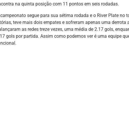
ncontra na quinta posição com 11 pontos em seis rodadas.
 campeonato segue para sua sétima rodada e o River Plate no to
itórias, teve mais dois empates e sofreram apenas uma derrota 
alançaram as redes treze vezes, uma média de 2.17 gols, enqu
.17 gols por partida. Assim como podemos ver é uma equipe qu
uncional.