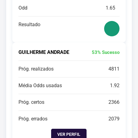
Odd
1.65
Resultado
GUILHERME ANDRADE
53% Sucesso
Próg. realizados
4811
Média Odds usadas
1.92
Próg. certos
2366
Próg. errados
2079
VER PERFIL