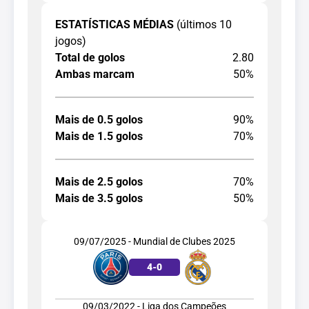
ESTATÍSTICAS MÉDIAS
(últimos 10
jogos)
Total de golos
2.80
Ambas marcam
50%
Mais de 0.5 golos
90%
Mais de 1.5 golos
70%
Mais de 2.5 golos
70%
Mais de 3.5 golos
50%
09/07/2025 - Mundial de Clubes 2025
4
-
0
09/03/2022 - Liga dos Campeões