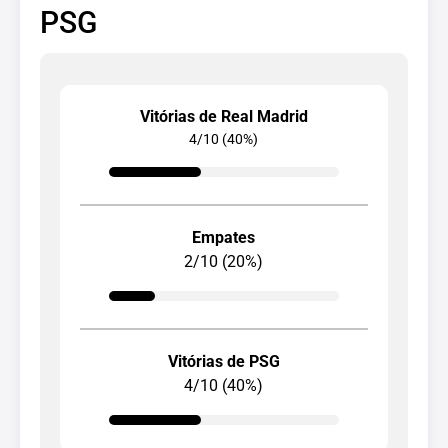
PSG
Vitórias de Real Madrid
4/10 (40%)
Empates
2/10 (20%)
Vitórias de PSG
4/10 (40%)