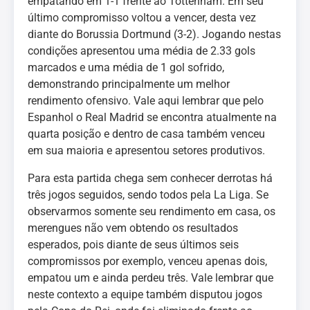
empatando em 1-1 frente ao Tottenham. Em seu
último compromisso voltou a vencer, desta vez
diante do Borussia Dortmund (3-2). Jogando nestas
condições apresentou uma média de 2.33 gols
marcados e uma média de 1 gol sofrido,
demonstrando principalmente um melhor
rendimento ofensivo. Vale aqui lembrar que pelo
Espanhol o Real Madrid se encontra atualmente na
quarta posição e dentro de casa também venceu
em sua maioria e apresentou setores produtivos.
Para esta partida chega sem conhecer derrotas há
três jogos seguidos, sendo todos pela La Liga. Se
observarmos somente seu rendimento em casa, os
merengues não vem obtendo os resultados
esperados, pois diante de seus últimos seis
compromissos por exemplo, venceu apenas dois,
empatou um e ainda perdeu três. Vale lembrar que
neste contexto a equipe também disputou jogos