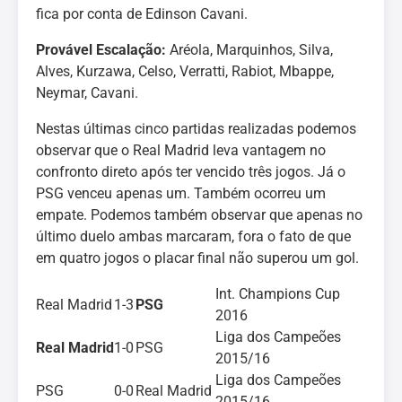
fica por conta de Edinson Cavani.
Provável Escalação:
Aréola, Marquinhos, Silva,
Alves, Kurzawa, Celso, Verratti, Rabiot, Mbappe,
Neymar, Cavani.
Nestas últimas cinco partidas realizadas podemos
observar que o Real Madrid leva vantagem no
confronto direto após ter vencido três jogos. Já o
PSG venceu apenas um. Também ocorreu um
empate. Podemos também observar que apenas no
último duelo ambas marcaram, fora o fato de que
em quatro jogos o placar final não superou um gol.
Int. Champions Cup
Real Madrid
1-3
PSG
2016
Liga dos Campeões
Real Madrid
1-0
PSG
2015/16
Liga dos Campeões
PSG
0-0
Real Madrid
2015/16