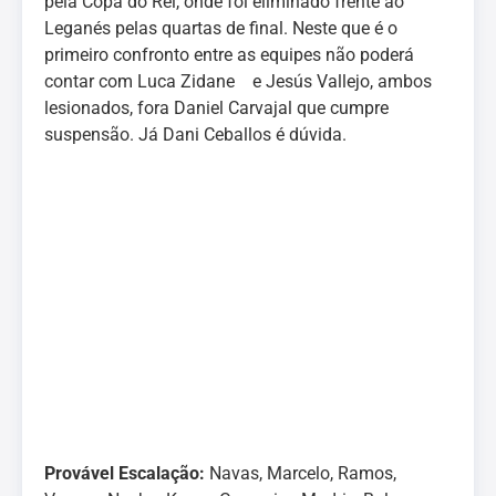
pela Copa do Rei, onde foi eliminado frente ao
Leganés pelas quartas de final. Neste que é o
primeiro confronto entre as equipes não poderá
contar com Luca Zidane e Jesús Vallejo, ambos
lesionados, fora Daniel Carvajal que cumpre
suspensão. Já Dani Ceballos é dúvida.
Provável Escalação:
Navas, Marcelo, Ramos,