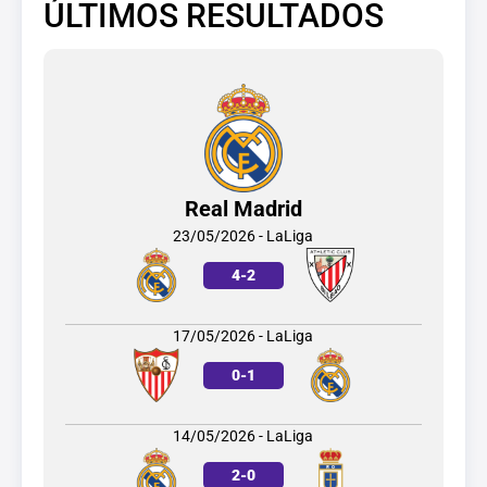
ÚLTIMOS RESULTADOS
Real Madrid
23/05/2026 - LaLiga
4
-
2
17/05/2026 - LaLiga
0
-
1
14/05/2026 - LaLiga
2
-
0