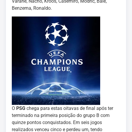
Varane, Nacho, Kroos, Casemiro, Modric, Bale,
Benzema, Ronaldo.
O
PSG
chega para estas oitavas de final após ter
terminado na primeira posição do grupo B com
quinze pontos conquistados. Em seis jogos
realizados venceu cinco e perdeu um, tendo