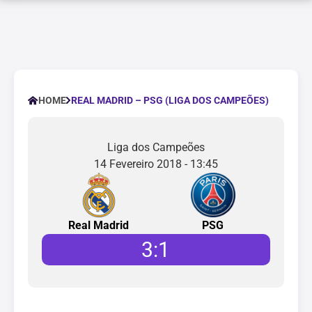
REAL MADRID – PSG (LIGA DOS CAMPEÕES)
HOME
Liga dos Campeões
14 Fevereiro 2018 - 13:45
Real Madrid
PSG
3
:
1