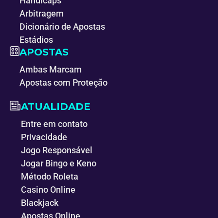
Handicaps
Arbitragem
Dicionário de Apostas
Estádios
APOSTAS
Ambas Marcam
Apostas com Proteção
ATUALIDADE
Entre em contato
Privacidade
Jogo Responsável
Jogar Bingo e Keno
Método Roleta
Casino Online
Blackjack
Apostas Online