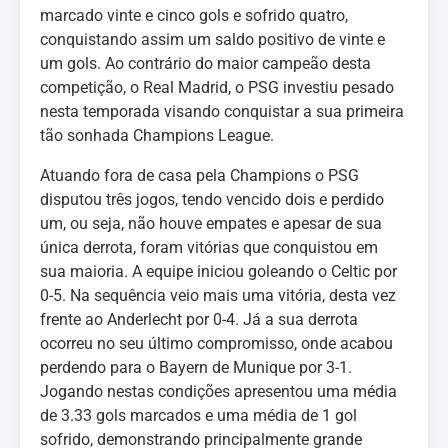
marcado vinte e cinco gols e sofrido quatro,
conquistando assim um saldo positivo de vinte e
um gols. Ao contrário do maior campeão desta
competição, o Real Madrid, o PSG investiu pesado
nesta temporada visando conquistar a sua primeira
tão sonhada Champions League.
Atuando fora de casa pela Champions o PSG
disputou três jogos, tendo vencido dois e perdido
um, ou seja, não houve empates e apesar de sua
única derrota, foram vitórias que conquistou em
sua maioria. A equipe iniciou goleando o Celtic por
0-5. Na sequência veio mais uma vitória, desta vez
frente ao Anderlecht por 0-4. Já a sua derrota
ocorreu no seu último compromisso, onde acabou
perdendo para o Bayern de Munique por 3-1.
Jogando nestas condições apresentou uma média
de 3.33 gols marcados e uma média de 1 gol
sofrido, demonstrando principalmente grande