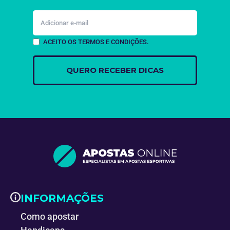
ACEITO OS TERMOS E CONDIÇÕES.
INFORMAÇÕES
Como apostar