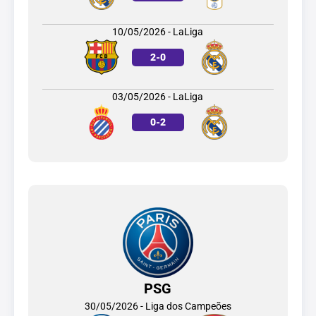
10/05/2026 - LaLiga
2
-
0
03/05/2026 - LaLiga
0
-
2
PSG
30/05/2026 - Liga dos Campeões