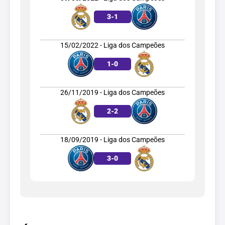
3
-
1
15/02/2022 - Liga dos Campeões
1
-
0
26/11/2019 - Liga dos Campeões
2
-
2
18/09/2019 - Liga dos Campeões
3
-
0