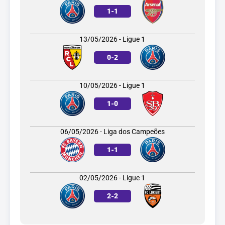
1
-
1
13/05/2026 - Ligue 1
0
-
2
10/05/2026 - Ligue 1
1
-
0
06/05/2026 - Liga dos Campeões
1
-
1
02/05/2026 - Ligue 1
2
-
2