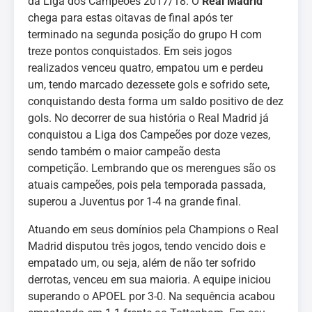
da Liga dos Campeões 2017/18. O
Real Madrid
chega para estas oitavas de final após ter
terminado na segunda posição do grupo H com
treze pontos conquistados. Em seis jogos
realizados venceu quatro, empatou um e perdeu
um, tendo marcado dezessete gols e sofrido sete,
conquistando desta forma um saldo positivo de dez
gols. No decorrer de sua história o Real Madrid já
conquistou a Liga dos Campeões por doze vezes,
sendo também o maior campeão desta
competição. Lembrando que os merengues são os
atuais campeões, pois pela temporada passada,
superou a Juventus por 1-4 na grande final.
Atuando em seus domínios pela Champions o Real
Madrid disputou três jogos, tendo vencido dois e
empatado um, ou seja, além de não ter sofrido
derrotas, venceu em sua maioria. A equipe iniciou
superando o APOEL por 3-0. Na sequência acabou