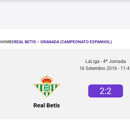
REAL BETIS – GRANADA (CAMPEONATO ESPANHOL)
HOME
LaLiga - 4ª Jornada
16 Setembro 2016 - 11:4
2
:
2
Real Betis