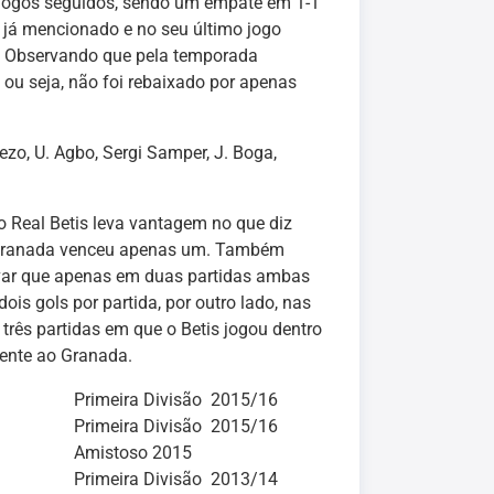
 jogos seguidos, sendo um empate em 1-1
o já mencionado e no seu último jogo
). Observando que pela temporada
ou seja, não foi rebaixado por apenas
Vezo, U. Agbo, Sergi Samper, J. Boga,
o Real Betis leva vantagem no que diz
 o Granada venceu apenas um. Também
var que apenas em duas partidas ambas
is gols por partida, por outro lado, nas
três partidas em que o Betis jogou dentro
rente ao Granada.
Primeira Divisão 2015/16
Primeira Divisão 2015/16
Amistoso 2015
Primeira Divisão 2013/14