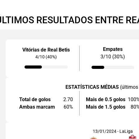
ÚLTIMOS RESULTADOS ENTRE RE
Empates
Vitórias de Real Betis
3/10 (30%)
4/10 (40%)
ESTATÍSTICAS MÉDIAS
(últimos
Total de golos
2.70
Mais de 0.5 golos
100
Ambas marcam
60%
Mais de 1.5 golos
80
13/01/2024 - LaLiga