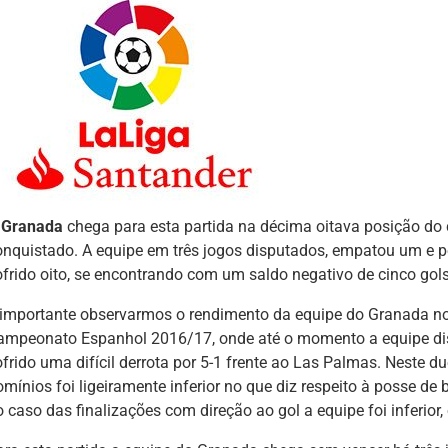
O
Granada
chega para esta partida na décima oitava posição 
onquistado. A equipe em três jogos disputados, empatou um e pe
ofrido oito, se encontrando com um saldo negativo de cinco gols
 importante observarmos o rendimento da equipe do Granada no
ampeonato Espanhol 2016/17, onde até o momento a equipe dis
ofrido uma difícil derrota por 5-1 frente ao Las Palmas. Neste d
omínios foi ligeiramente inferior no que diz respeito à posse de
 caso das finalizações com direção ao gol a equipe foi inferior,