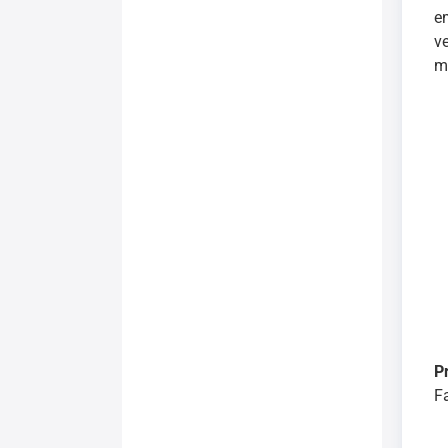
e
v
m
P
Fa