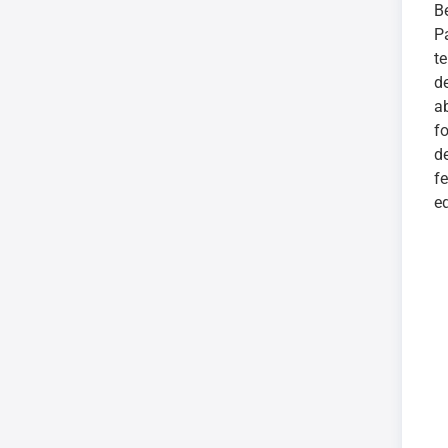
Be
P
t
d
a
f
d
f
e