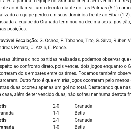
ara esta partida a equipe do Granada chega sem vencer há três
rente ao Villarreal, uma derrota diante do Las Palmas (5-1) com
ealizado a equipe perdeu em seus domínios frente ao Eibar (1-2
assada a equipe do Granada terminou na décima sexta posição, 
uas posições.
rovável Escalação:
G. Ochoa, F. Tabanou, Tito, G. Silva, Rúben 
dreas Pereira, O. Atzili, E. Ponce.
estas últimas cinco partidas realizadas, podemos observar que 
espeito ao confronto direto, pois venceu dois jogos enquanto
correram dois empates entre os times. Podemos também obser
arcaram. Outro fato é que em três jogos ocorreram pelo menos do
utras duas ocorreu apenas um gol no total. Destacando que nas 
e casa, além de ter vencido duas, não sofreu nenhuma derrota f
etis
2-0
Granada
ranada
1-1
Betis
etis
2-1
Granada
ranada
1-0
Betis