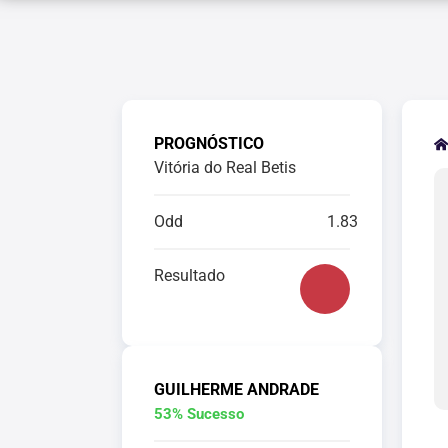
PROGNÓSTICO
Vitória do Real Betis
Odd
1.83
Resultado
GUILHERME ANDRADE
53% Sucesso