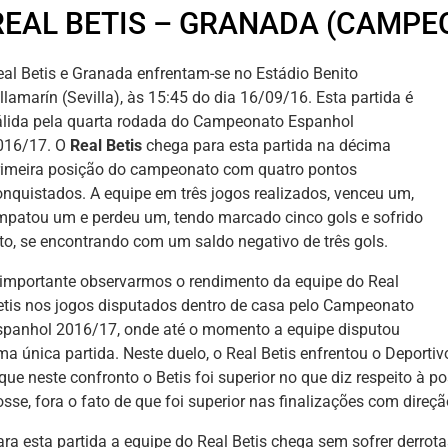
REAL BETIS – GRANADA (CAMP
eal Betis e Granada enfrentam-se no Estádio Benito
llamarín (Sevilla), às 15:45 do dia 16/09/16. Esta partida é
álida pela quarta rodada do Campeonato Espanhol
016/17. O
Real Betis
chega para esta partida na décima
rimeira posição do campeonato com quatro pontos
onquistados. A equipe em três jogos realizados, venceu um,
mpatou um e perdeu um, tendo marcado cinco gols e sofrido
ito, se encontrando com um saldo negativo de três gols.
 importante observarmos o rendimento da equipe do Real
etis nos jogos disputados dentro de casa pelo Campeonato
spanhol 2016/17, onde até o momento a equipe disputou
ma única partida. Neste duelo, o Real Betis enfrentou o Deporti
 que neste confronto o Betis foi superior no que diz respeito à 
sse, fora o fato de que foi superior nas finalizações com direçã
ara esta partida a equipe do Real Betis chega sem sofrer derrot