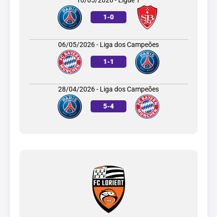
1
-
0
06/05/2026 - Liga dos Campeões
1
-
1
28/04/2026 - Liga dos Campeões
5
-
4