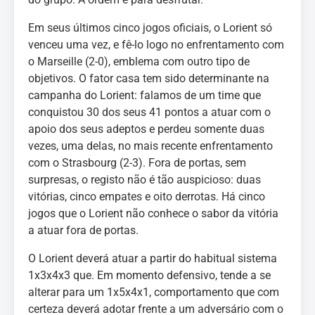
Em seus últimos cinco jogos oficiais, o Lorient só
venceu uma vez, e fê-lo logo no enfrentamento com
o Marseille (2-0), emblema com outro tipo de
objetivos. O fator casa tem sido determinante na
campanha do Lorient: falamos de um time que
conquistou 30 dos seus 41 pontos a atuar com o
apoio dos seus adeptos e perdeu somente duas
vezes, uma delas, no mais recente enfrentamento
com o Strasbourg (2-3). Fora de portas, sem
surpresas, o registo não é tão auspicioso: duas
vitórias, cinco empates e oito derrotas. Há cinco
jogos que o Lorient não conhece o sabor da vitória
a atuar fora de portas.
O Lorient deverá atuar a partir do habitual sistema
1x3x4x3 que. Em momento defensivo, tende a se
alterar para um 1x5x4x1, comportamento que com
certeza deverá adotar frente a um adversário com o