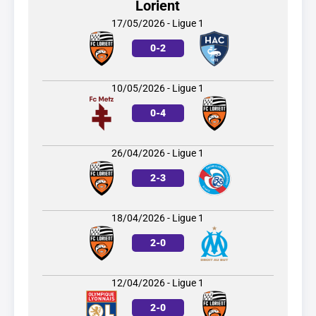
Lorient
17/05/2026 - Ligue 1
0
-
2
10/05/2026 - Ligue 1
0
-
4
26/04/2026 - Ligue 1
2
-
3
18/04/2026 - Ligue 1
2
-
0
12/04/2026 - Ligue 1
2
-
0