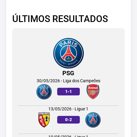
ÚLTIMOS RESULTADOS
PSG
30/05/2026 - Liga dos Campeões
1
-
1
13/05/2026 - Ligue 1
0
-
2
10/05/2026 - Ligue 1