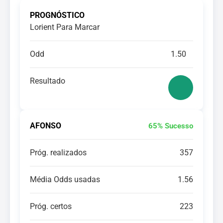
PROGNÓSTICO
Lorient Para Marcar
Odd
1.50
Resultado
AFONSO
65% Sucesso
Próg. realizados
357
Média Odds usadas
1.56
Próg. certos
223