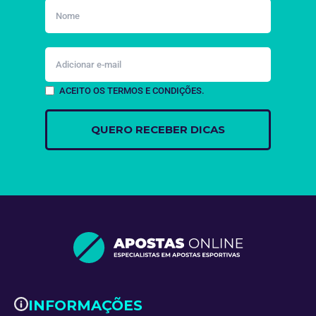
ACEITO OS TERMOS E CONDIÇÕES.
INFORMAÇÕES