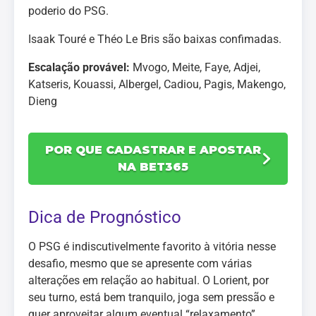
poderio do PSG.
Isaak Touré e Théo Le Bris são baixas confimadas.
Escalação provável:
Mvogo, Meite, Faye, Adjei,
Katseris, Kouassi, Albergel, Cadiou, Pagis, Makengo,
Dieng
POR QUE CADASTRAR E APOSTAR
NA BET365
Dica de Prognóstico
O PSG é indiscutivelmente favorito à vitória nesse
desafio, mesmo que se apresente com várias
alterações em relação ao habitual. O Lorient, por
seu turno, está bem tranquilo, joga sem pressão e
quer aproveitar algum eventual “relaxamento”