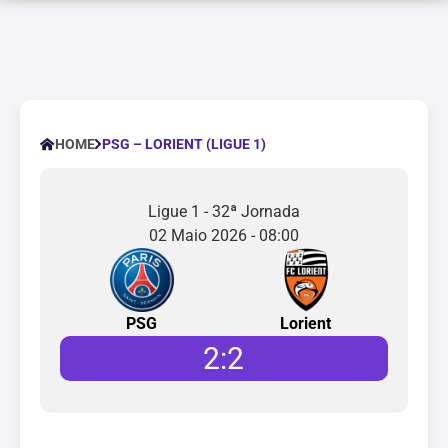
PSG – LORIENT (LIGUE 1)
HOME
Ligue 1 - 32ª Jornada
02 Maio 2026 - 08:00
PSG
Lorient
2
:
2