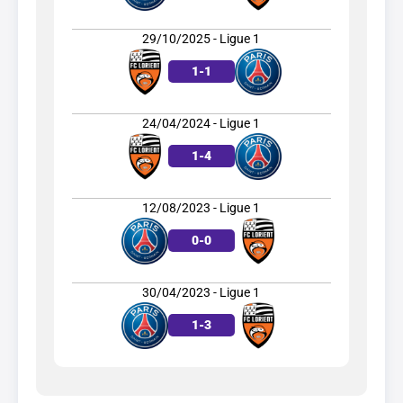
29/10/2025 - Ligue 1
1
-
1
24/04/2024 - Ligue 1
1
-
4
12/08/2023 - Ligue 1
0
-
0
30/04/2023 - Ligue 1
1
-
3