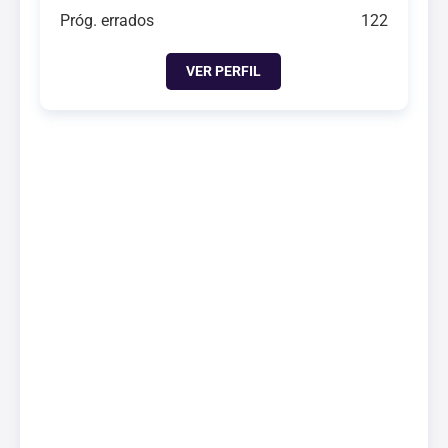
Próg. errados
122
VER PERFIL