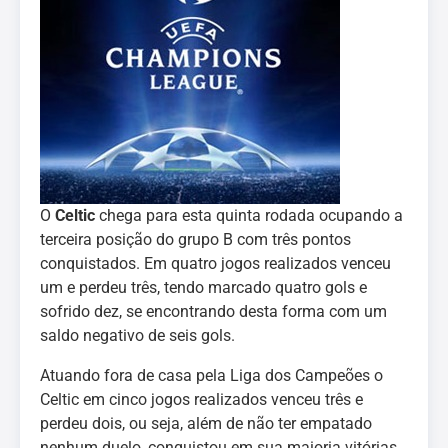
O
Celtic
chega para esta quinta rodada ocupando a
terceira posição do grupo B com três pontos
conquistados. Em quatro jogos realizados venceu
um e perdeu três, tendo marcado quatro gols e
sofrido dez, se encontrando desta forma com um
saldo negativo de seis gols.
Atuando fora de casa pela Liga dos Campeões o
Celtic em cinco jogos realizados venceu três e
perdeu dois, ou seja, além de não ter empatado
nenhum duelo, conquistou em sua maioria vitórias