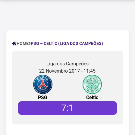
PSG – CELTIC (LIGA DOS CAMPEÕES)
HOME
Liga dos Campeões
22 Novembro 2017 - 11:45
PSG
Celtic
7
:
1