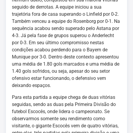
seguido de derrotas. A equipe iniciou a sua
trajetória fora de casa superando o Linfield por 0-2.
Também venceu a equipe do Rosenborg por 0-1. Na
sequência acabou sendo superado pelo Astana por
4-3. Já pela fase de grupos superou o Anderlecht
por 0-3. Em seu último compromisso nestas
condições acabou perdendo para o Bayern de
Munique por 3-0. Dentro deste contexto apresentou
uma média de 1.80 gols marcados e uma média de
1.40 gols sofridos, ou seja, apesar do seu setor
ofensivo estar funcionando, o defensivo vem
deixando espaços.
Para esta partida a equipe chega de duas vitórias
seguidas, sendo as duas pela Primeira Divisão do
futebol Escocês, onde lidera o campeonato. Se
observarmos somente seu rendimento como
visitante, o gigante Escocês vem de quatro vitórias,
entre elas, três partidas pela primeira divisão e uma