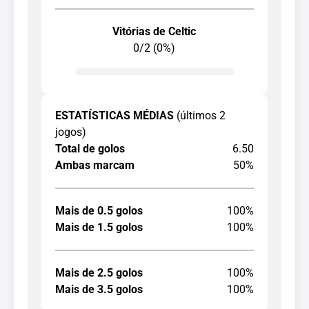
Vitórias de Celtic
0/2 (0%)
ESTATÍSTICAS MÉDIAS
(últimos 2
jogos)
Total de golos
6.50
Ambas marcam
50%
Mais de 0.5 golos
100%
Mais de 1.5 golos
100%
Mais de 2.5 golos
100%
Mais de 3.5 golos
100%