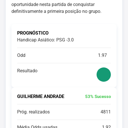
oportunidade nesta partida de conquistar
definitivamente a primeira posição no grupo.
PROGNÓSTICO
Handicap Asiático: PSG -3.0
Odd
1.97
Resultado
GUILHERME ANDRADE
53% Sucesso
Próg. realizados
4811
Média Odds usadas
1.92