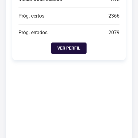
Próg. certos
2366
Próg. errados
2079
VER PERFIL