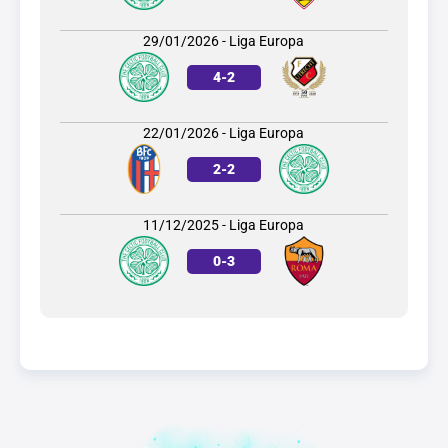
29/01/2026 - Liga Europa
4
-
2
22/01/2026 - Liga Europa
2
-
2
11/12/2025 - Liga Europa
0
-
3