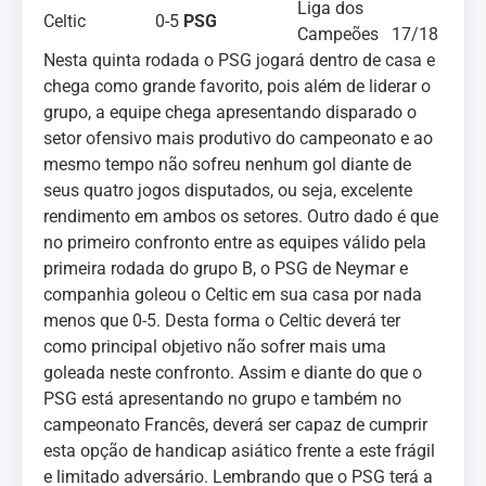
Liga dos
Celtic
0-5
PSG
Campeões 17/18
Nesta quinta rodada o PSG jogará dentro de casa e
chega como grande favorito, pois além de liderar o
grupo, a equipe chega apresentando disparado o
setor ofensivo mais produtivo do campeonato e ao
mesmo tempo não sofreu nenhum gol diante de
seus quatro jogos disputados, ou seja, excelente
rendimento em ambos os setores. Outro dado é que
no primeiro confronto entre as equipes válido pela
primeira rodada do grupo B, o PSG de Neymar e
companhia goleou o Celtic em sua casa por nada
menos que 0-5. Desta forma o Celtic deverá ter
como principal objetivo não sofrer mais uma
goleada neste confronto. Assim e diante do que o
PSG está apresentando no grupo e também no
campeonato Francês, deverá ser capaz de cumprir
esta opção de handicap asiático frente a este frágil
e limitado adversário. Lembrando que o PSG terá a