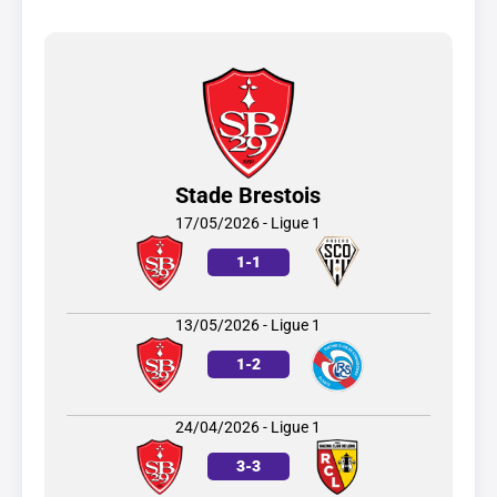
Stade Brestois
17/05/2026 - Ligue 1
1
-
1
13/05/2026 - Ligue 1
1
-
2
24/04/2026 - Ligue 1
3
-
3