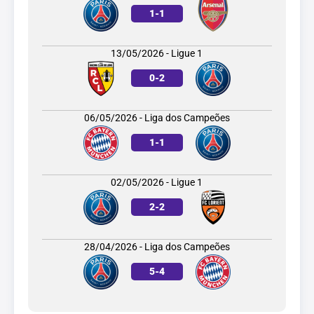
1
-
1
13/05/2026 - Ligue 1
0
-
2
06/05/2026 - Liga dos Campeões
1
-
1
02/05/2026 - Ligue 1
2
-
2
28/04/2026 - Liga dos Campeões
5
-
4