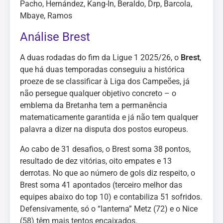
Pacho, Hernández, Kang-In, Beraldo, Drp, Barcola,
Mbaye, Ramos
Análise Brest
A duas rodadas do fim da Ligue 1 2025/26, o
Brest
,
que há duas temporadas conseguiu a histórica
proeze de se classificar à Liga dos Campeões, já
não persegue qualquer objetivo concreto – o
emblema da Bretanha tem a permanência
matematicamente garantida e já não tem qualquer
palavra a dizer na disputa dos postos europeus.
Ao cabo de 31 desafios, o Brest soma 38 pontos,
resultado de dez vitórias, oito empates e 13
derrotas. No que ao número de gols diz respeito, o
Brest soma 41 apontados (terceiro melhor das
equipes abaixo do top 10) e contabiliza 51 sofridos.
Defensivamente, só o “lanterna” Metz (72) e o Nice
(58) têm mais tentos encaixados.