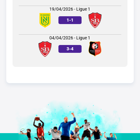
19/04/2026 - Ligue 1
1
-
1
04/04/2026 - Ligue 1
3
-
4