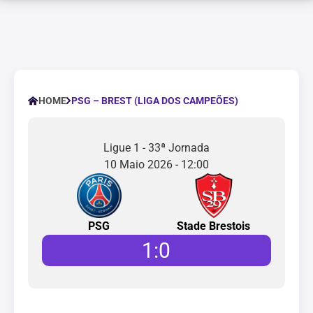
PSG – BREST (LIGA DOS CAMPEÕES)
HOME
Ligue 1 - 33ª Jornada
10 Maio 2026 - 12:00
PSG
Stade Brestois
1
:
0