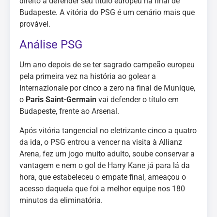
direito a defender seu título europeu na final de
Budapeste. A vitória do PSG é um cenário mais que
provável.
Análise PSG
Um ano depois de se ter sagrado campeão europeu
pela primeira vez na história ao golear a
Internazionale por cinco a zero na final de Munique,
o
Paris Saint-Germain
vai defender o título em
Budapeste, frente ao Arsenal.
Após vitória tangencial no eletrizante cinco a quatro
da ida, o PSG entrou a vencer na visita à Allianz
Arena, fez um jogo muito adulto, soube conservar a
vantagem e nem o gol de Harry Kane já para lá da
hora, que estabeleceu o empate final, ameaçou o
acesso daquela que foi a melhor equipe nos 180
minutos da eliminatória.