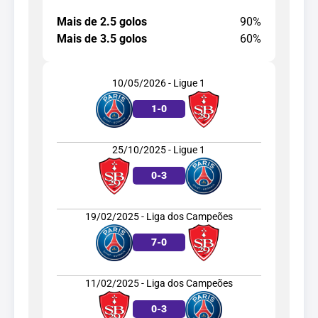
Mais de 2.5 golos
90%
Mais de 3.5 golos
60%
10/05/2026 - Ligue 1
1
-
0
25/10/2025 - Ligue 1
0
-
3
19/02/2025 - Liga dos Campeões
7
-
0
11/02/2025 - Liga dos Campeões
0
-
3