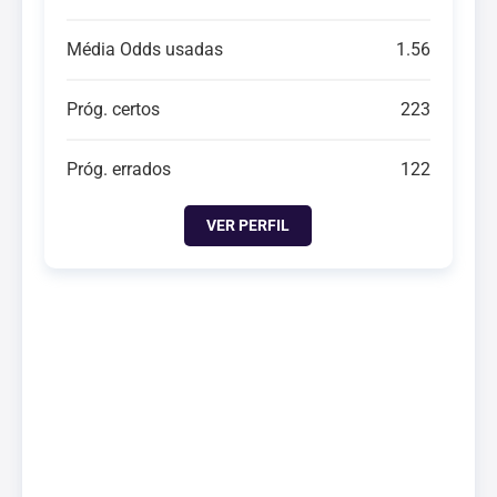
Média Odds usadas
1.56
Próg. certos
223
Próg. errados
122
VER PERFIL