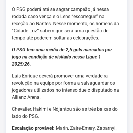
O PSG poderá até se sagrar campeão já nessa
rodada caso vença e o Lens “escorregue” na
receção ao Nantes. Nesse momento, os homens da
“Cidade Luz” sabem que será uma questão de
tempo até poderem soltar as celebrações.
O PSG tem uma média de 2,5 gols marcados por
jogo na condição de visitado nessa Ligue 1
2025/26.
Luis Enrique deverá promover uma verdadeira
revolução na equipe por forma a salvaguardar os
jogadores utilizados no intenso duelo disputado na
Allianz Arena.
Chevalier, Hakimi e Ndjantou são as três baixas do
lado do PSG.
Escalação provável:
Marin, Zaire-Emery, Zabarnyi,