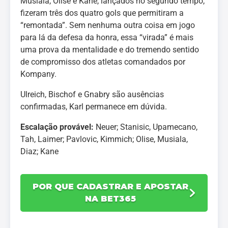
Musiala, Olise e Kane, lançados no segundo tempo,
fizeram três dos quatro gols que permitiram a
“remontada”. Sem nenhuma outra coisa em jogo
para lá da defesa da honra, essa “virada” é mais
uma prova da mentalidade e do tremendo sentido
de compromisso dos atletas comandados por
Kompany.
Ulreich, Bischof e Gnabry são ausências
confirmadas, Karl permanece em dúvida.
Escalação provável:
Neuer; Stanisic, Upamecano,
Tah, Laimer; Pavlovic, Kimmich; Olise, Musiala,
Diaz; Kane
POR QUE CADASTRAR E APOSTAR
NA BET365