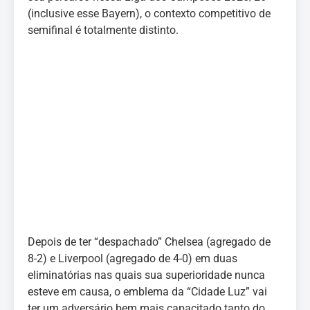
(inclusive esse Bayern), o contexto competitivo de
semifinal é totalmente distinto.
Depois de ter “despachado” Chelsea (agregado de
8-2) e Liverpool (agregado de 4-0) em duas
eliminatórias nas quais sua superioridade nunca
esteve em causa, o emblema da “Cidade Luz” vai
ter um adversário bem mais capacitado tanto do