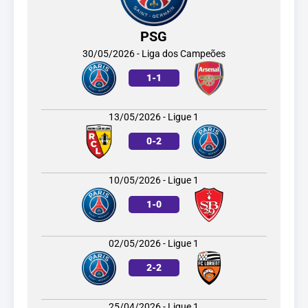
PSG
30/05/2026 - Liga dos Campeões
1
-
1
13/05/2026 - Ligue 1
0
-
2
10/05/2026 - Ligue 1
1
-
0
02/05/2026 - Ligue 1
2
-
2
25/04/2026 - Ligue 1