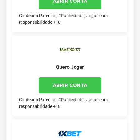
ABRIR CONTA
Conteúdo Parceiro | #Publicidade | Jogue com
responsabilidade +18
Quero Jogar
ABRIR CONTA
Conteúdo Parceiro | #Publicidade | Jogue com
responsabilidade +18