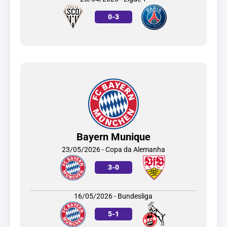
0
-
3
Bayern Munique
23/05/2026 - Copa da Alemanha
3
-
0
16/05/2026 - Bundesliga
5
-
1