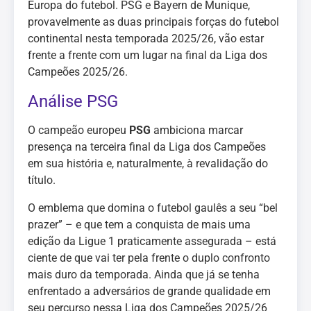
Europa do futebol. PSG e Bayern de Munique,
provavelmente as duas principais forças do futebol
continental nesta temporada 2025/26, vão estar
frente a frente com um lugar na final da Liga dos
Campeões 2025/26.
Análise PSG
O campeão europeu
PSG
ambiciona marcar
presença na terceira final da Liga dos Campeões
em sua história e, naturalmente, à revalidação do
título.
O emblema que domina o futebol gaulês a seu “bel
prazer” – e que tem a conquista de mais uma
edição da Ligue 1 praticamente assegurada – está
ciente de que vai ter pela frente o duplo confronto
mais duro da temporada. Ainda que já se tenha
enfrentado a adversários de grande qualidade em
seu percurso nessa Liga dos Campeões 2025/26