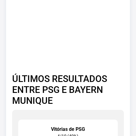
ÚLTIMOS RESULTADOS
ENTRE PSG E BAYERN
MUNIQUE
Vitórias de PSG
4/10 (40%)