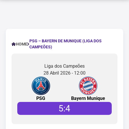
PSG – BAYERN DE MUNIQUE (LIGA DOS
HOME
CAMPEÕES)
Liga dos Campeões
28 Abril 2026 - 12:00
PSG
Bayern Munique
5
:
4