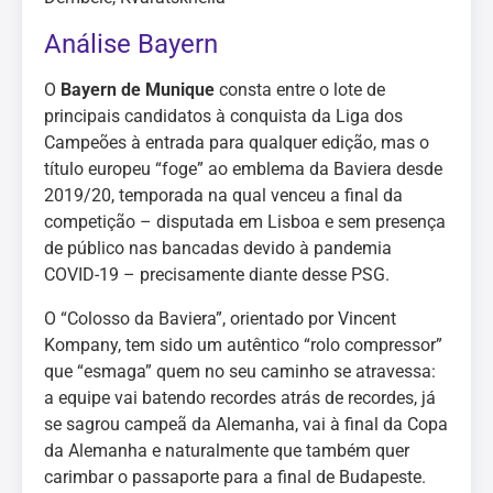
Análise Bayern
O
Bayern de Munique
consta entre o lote de
principais candidatos à conquista da Liga dos
Campeões à entrada para qualquer edição, mas o
título europeu “foge” ao emblema da Baviera desde
2019/20, temporada na qual venceu a final da
competição – disputada em Lisboa e sem presença
de público nas bancadas devido à pandemia
COVID-19 – precisamente diante desse PSG.
O “Colosso da Baviera”, orientado por Vincent
Kompany, tem sido um autêntico “rolo compressor”
que “esmaga” quem no seu caminho se atravessa:
a equipe vai batendo recordes atrás de recordes, já
se sagrou campeã da Alemanha, vai à final da Copa
da Alemanha e naturalmente que também quer
carimbar o passaporte para a final de Budapeste.