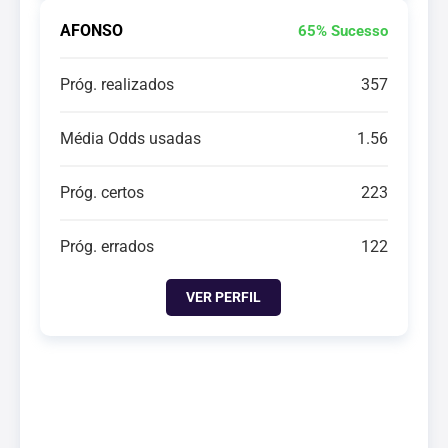
AFONSO
65% Sucesso
Próg. realizados
357
Média Odds usadas
1.56
Próg. certos
223
Próg. errados
122
VER PERFIL