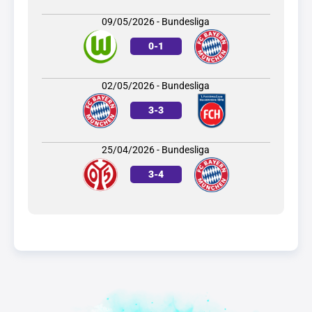
09/05/2026 - Bundesliga
0
-
1
02/05/2026 - Bundesliga
3
-
3
25/04/2026 - Bundesliga
3
-
4