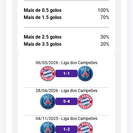
Mais de 0.5 golos
100%
Mais de 1.5 golos
70%
Mais de 2.5 golos
30%
Mais de 3.5 golos
20%
06/05/2026 - Liga dos Campeões
1
-
1
28/04/2026 - Liga dos Campeões
5
-
4
04/11/2025 - Liga dos Campeões
1
-
2