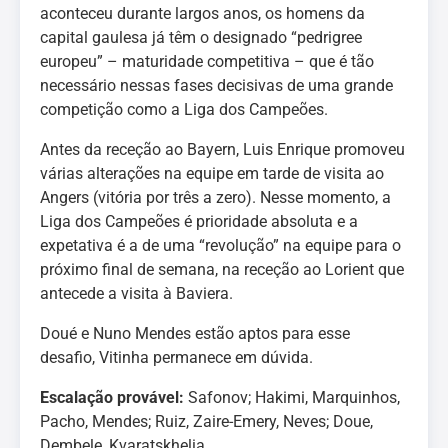
aconteceu durante largos anos, os homens da
capital gaulesa já têm o designado “pedrigree
europeu” – maturidade competitiva – que é tão
necessário nessas fases decisivas de uma grande
competição como a Liga dos Campeões.
Antes da receção ao Bayern, Luis Enrique promoveu
várias alterações na equipe em tarde de visita ao
Angers (vitória por três a zero). Nesse momento, a
Liga dos Campeões é prioridade absoluta e a
expetativa é a de uma “revolução” na equipe para o
próximo final de semana, na receção ao Lorient que
antecede a visita à Baviera.
Doué e Nuno Mendes estão aptos para esse
desafio, Vitinha permanece em dúvida.
Escalação provável:
Safonov; Hakimi, Marquinhos,
Pacho, Mendes; Ruiz, Zaire-Emery, Neves; Doue,
Dembele, Kvaratskhelia