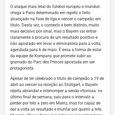
O ataque mais letal do futebol europeu e mundial
chega a Paris determinado em repetir o feito
alcançado na fase de liga e vencer o campeão em
título. Desta vez, o contexto é bem distinto, muito
mais decisivo por sinal, mas o Bayern vai entrar
claramente à procura de um resultado positivo e
não apostado em levar a eliminatória para a volta,
agendada para 6 de maio. É essa a forma de estar
da equipe de Kompany que promete subir ao
gramado do Parc des Princes apostada em ser
protagonista.
Apesar de ter celebrado o título de campeão a 19 de
abril ao vencer na receção ao Stuttgart, o Bayern
rejeita abrandar e interromper a senda vitoriosa: no
último final de semana, saiu para o intervalo a
perder por três a zero em Mainz, mas foi capaz de
dar a volta ao resultado e triunfar por quatro a três.