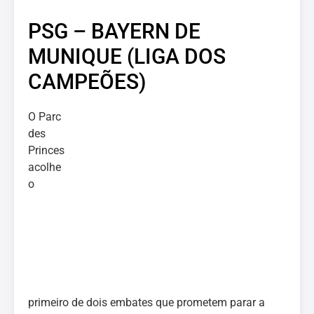
PSG – BAYERN DE
MUNIQUE (LIGA DOS
CAMPEÕES)
O Parc
des
Princes
acolhe
o
primeiro de dois embates que prometem parar a