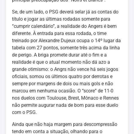
Se, de um lado, o PSG deverá selar já as contas do
título e jogar as últimas rodadas somente para
“cumprir calendário”, a realidade do Angers é bem
diferente. À entrada para essa rodada, o time
treinado por Alexandre Dujeux ocupa o 14º lugar da
tabela com 27 pontos, somente três acima da linha
de perigo. A briga promete durar até o fim e a
realidade é que o atual momento não dá azo a
grande otimismo: o Angrs não vence há seis jogos
oficiais, somou os últimos quatro por derrotas e
sempre por margens de dois ou mais gols e não
marcou em nenhuma ocasião. O “score” de 11-0
nos duelos com Toulouse, Brest, Mônaco e Rennes
não permite augurar nada de bom para esse duelo
com o PSG.
Ainda que não haja margem para descompressão
tendo em conta a situação, olhando para o