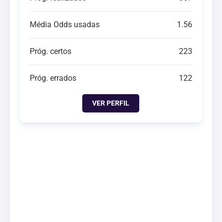
Média Odds usadas
1.56
Próg. certos
223
Próg. errados
122
VER PERFIL