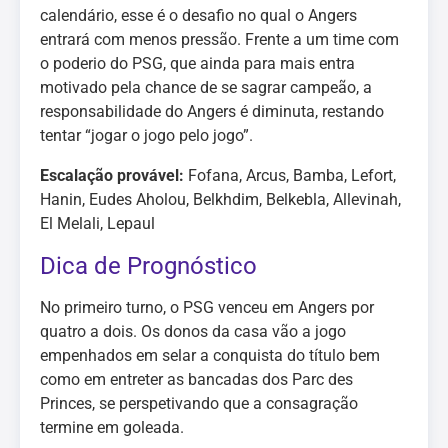
calendário, esse é o desafio no qual o Angers
entrará com menos pressão. Frente a um time com
o poderio do PSG, que ainda para mais entra
motivado pela chance de se sagrar campeão, a
responsabilidade do Angers é diminuta, restando
tentar “jogar o jogo pelo jogo”.
Escalação provável:
Fofana, Arcus, Bamba, Lefort,
Hanin, Eudes Aholou, Belkhdim, Belkebla, Allevinah,
El Melali, Lepaul
Dica de Prognóstico
No primeiro turno, o PSG venceu em Angers por
quatro a dois. Os donos da casa vão a jogo
empenhados em selar a conquista do título bem
como em entreter as bancadas dos Parc des
Princes, se perspetivando que a consagração
termine em goleada.