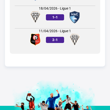
18/04/2026 - Ligue 1
1
-
1
11/04/2026 - Ligue 1
2
-
1