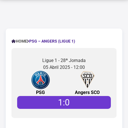
PSG – ANGERS (LIGUE 1)
HOME
Ligue 1 - 28ª Jornada
05 Abril 2025 - 12:00
PSG
Angers SCO
1
:
0