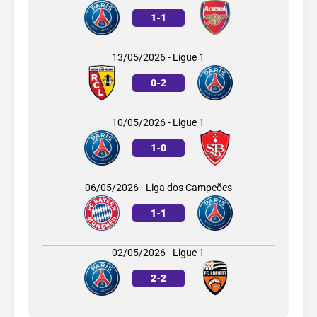
1
-
1
13/05/2026 - Ligue 1
0
-
2
10/05/2026 - Ligue 1
1
-
0
06/05/2026 - Liga dos Campeões
1
-
1
02/05/2026 - Ligue 1
2
-
2