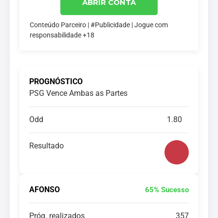
ABRIR CONTA
Conteúdo Parceiro | #Publicidade | Jogue com
responsabilidade +18
PROGNÓSTICO
PSG Vence Ambas as Partes
Odd
1.80
Resultado
AFONSO
65% Sucesso
Próg. realizados
357