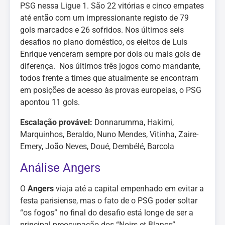
PSG nessa Ligue 1. São 22 vitórias e cinco empates
até então com um impressionante registo de 79
gols marcados e 26 sofridos. Nos últimos seis
desafios no plano doméstico, os eleitos de Luis
Enrique venceram sempre por dois ou mais gols de
diferença. Nos últimos três jogos como mandante,
todos frente a times que atualmente se encontram
em posições de acesso às provas europeias, o PSG
apontou 11 gols.
Escalação provável:
Donnarumma, Hakimi,
Marquinhos, Beraldo, Nuno Mendes, Vitinha, Zaire-
Emery, João Neves, Doué, Dembélé, Barcola
Análise Angers
O
Angers
viaja até a capital empenhado em evitar a
festa parisiense, mas o fato de o PSG poder soltar
“os fogos” no final do desafio está longe de ser a
principal preocupação dos “Noirs et Blancs”.