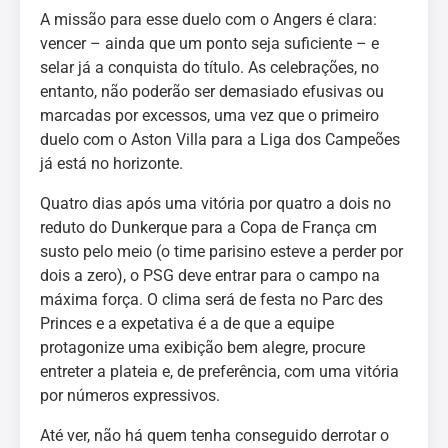
A missão para esse duelo com o Angers é clara:
vencer – ainda que um ponto seja suficiente – e
selar já a conquista do título. As celebrações, no
entanto, não poderão ser demasiado efusivas ou
marcadas por excessos, uma vez que o primeiro
duelo com o Aston Villa para a Liga dos Campeões
já está no horizonte.
Quatro dias após uma vitória por quatro a dois no
reduto do Dunkerque para a Copa de França cm
susto pelo meio (o time parisino esteve a perder por
dois a zero), o PSG deve entrar para o campo na
máxima força. O clima será de festa no Parc des
Princes e a expetativa é a de que a equipe
protagonize uma exibição bem alegre, procure
entreter a plateia e, de preferência, com uma vitória
por números expressivos.
Até ver, não há quem tenha conseguido derrotar o