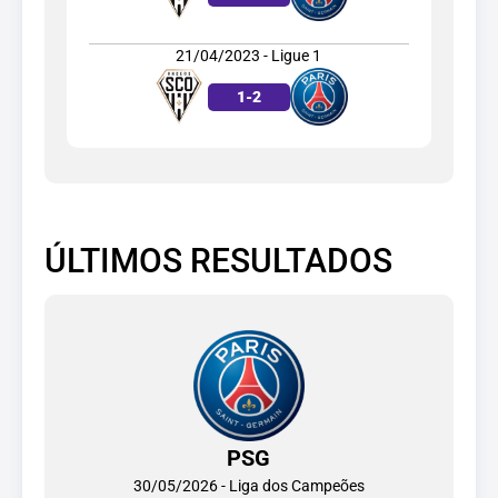
21/04/2023 - Ligue 1
1
-
2
ÚLTIMOS RESULTADOS
PSG
30/05/2026 - Liga dos Campeões