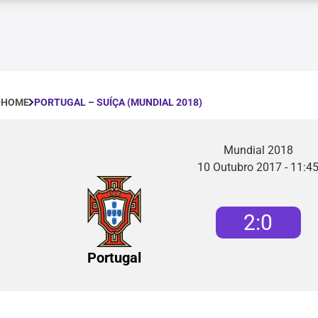
PORTUGAL – SUÍÇA (MUNDIAL 2018)
HOME
Mundial 2018
10 Outubro 2017 - 11:4
2
:
0
Portugal