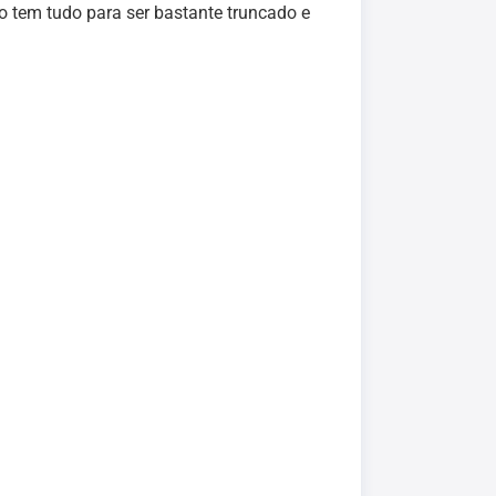
o tem tudo para ser bastante truncado e
.