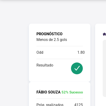
PROGNÓSTICO
Menos de 2.5 gols
Odd
1.80
Resultado
FÁBIO SOUZA
52% Sucesso
Próg. realizados
4125