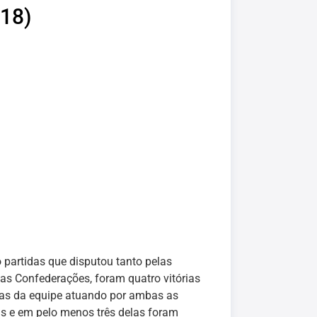
18)
o partidas que disputou tanto pelas
s Confederações, foram quatro vitórias
das da equipe atuando por ambas as
s e em pelo menos três delas foram