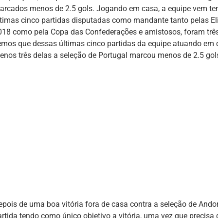
arcados menos de 2.5 gols. Jogando em casa, a equipe vem tend
ltimas cinco partidas disputadas como mandante tanto pelas E
018 como pela Copa das Confederações e amistosos, foram três 
emos que dessas últimas cinco partidas da equipe atuando em
enos três delas a seleção de Portugal marcou menos de 2.5 gol
epois de uma boa vitória fora de casa contra a seleção de Andor
artida tendo como único objetivo a vitória, uma vez que precisa 