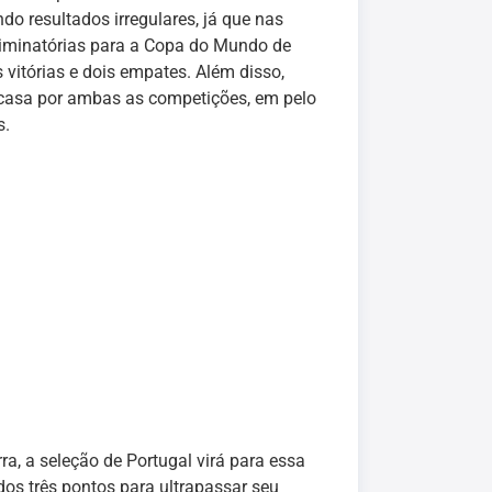
o resultados irregulares, já que nas
liminatórias para a Copa do Mundo de
vitórias e dois empates. Além disso,
 casa por ambas as competições, em pelo
s.
ra, a seleção de Portugal virá para essa
dos três pontos para ultrapassar seu