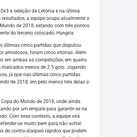
0x3 a seleção da Letônia e na última
 resultados, a equipe ocupa atualmente a
o Mundo de 2018, estando com três pontos
ente do terceiro colocado, Hungria.
s últimas cinco partidas que disputou
r amistosos, foram cinco vitórias. Além
ndo em ambas as competições, em quatro
m marcados menos de 2.5 gols. Jogando
os, já que nas últimas cinco partidas
undo de 2018, em pelo menos três delas a
a Copa do Mundo de 2018, onde ainda
ogando por um empate para garantir-se na
ndo. Com esse contexto, a equipe virá
efender-se muito bem para não sofrer
as de contra-ataques rápidos que podem