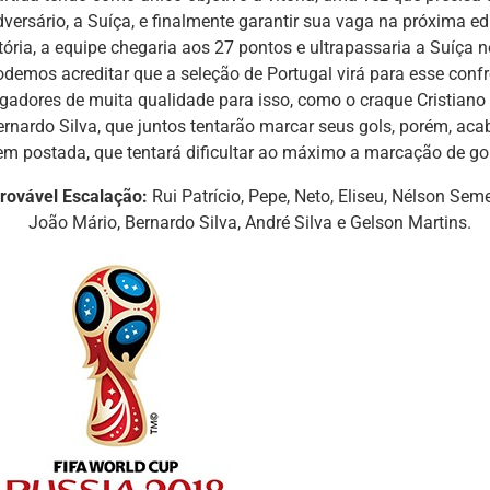
dversário, a Suíça, e finalmente garantir sua vaga na próxima 
itória, a equipe chegaria aos 27 pontos e ultrapassaria a Suíça 
odemos acreditar que a seleção de Portugal virá para esse confr
ogadores de muita qualidade para isso, como o craque Cristiano
ernardo Silva, que juntos tentarão marcar seus gols, porém, a
em postada, que tentará dificultar ao máximo a marcação de go
rovável Escalação:
Rui Patrício, Pepe, Neto, Eliseu, Nélson Se
oão Mário, Bernardo Silva, André Silva e Gelson Martins.