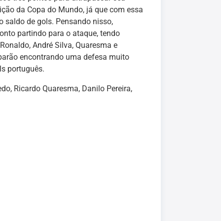
edição da Copa do Mundo, já que com essa
no saldo de gols. Pensando nisso,
onto partindo para o ataque, tendo
 Ronaldo, André Silva, Quaresma e
cabarão encontrando uma defesa muito
ls português.
medo, Ricardo Quaresma, Danilo Pereira,