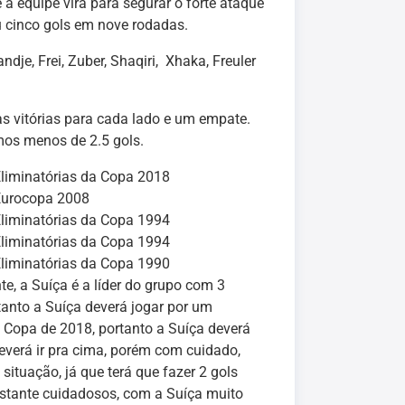
a equipe virá para segurar o forte ataque
 cinco gols em nove rodadas.
dje, Frei, Zuber, Shaqiri, Xhaka, Freuler
as vitórias para cada lado e um empate.
os menos de 2.5 gols.
liminatórias da Copa 2018
Eurocopa 2008
liminatórias da Copa 1994
liminatórias da Copa 1994
liminatórias da Copa 1990
nte, a Suíça é a líder do grupo com 3
tanto a Suíça deverá jogar por um
a Copa de 2018, portanto a Suíça deverá
deverá ir pra cima, porém com cuidado,
situação, já que terá que fazer 2 gols
astante cuidadosos, com a Suíça muito