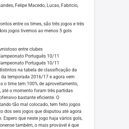
andes, Felipe Macedo, Lucas, Fabricio,
tos entre os times, são três jogos e três
dois jogos tivemos ao menos 5 gols
mistoso entre clubes
Campeonato Português 10/11
Campeonato Português 10/11
istintos na tabela de classificação da
ão da temporada 2016/17 e agora vem
as o time tem 100% de aproveitamento,
 até o momento foram três partidas
ensivo bastante eficiente. O
ando tão mal colocado, tem feito jogos
 dos seis jogos que disputou até agora
 Espero que neste jogo haja vários gols,
monense também, o mais provável é que