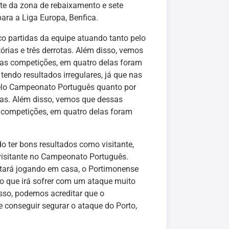
te da zona de rebaixamento e sete
para a Liga Europa, Benfica.
nco partidas da equipe atuando tanto pelo
rias e três derrotas. Além disso, vemos
 as competições, em quatro delas foram
endo resultados irregulares, já que nas
pelo Campeonato Português quanto por
otas. Além disso, vemos que dessas
s competições, em quatro delas foram
o ter bons resultados como visitante,
visitante no Campeonato Português.
estará jogando em casa, o Portimonense
do que irá sofrer com um ataque muito
sso, podemos acreditar que o
 conseguir segurar o ataque do Porto,