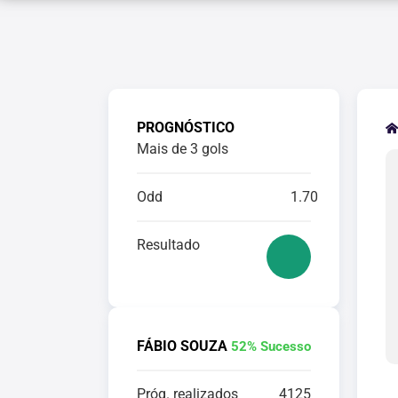
PROGNÓSTICO
Mais de 3 gols
Odd
1.70
Resultado
FÁBIO SOUZA
52% Sucesso
Próg. realizados
4125