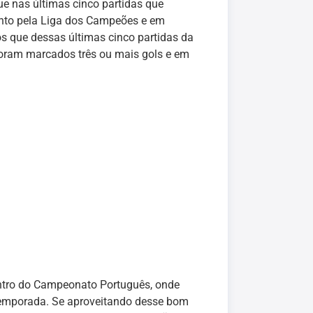
ue nas últimas cinco partidas que
nto pela Liga dos Campeões e em
os que dessas últimas cinco partidas da
foram marcados três ou mais gols e em
entro do Campeonato Português, onde
 temporada. Se aproveitando desse bom