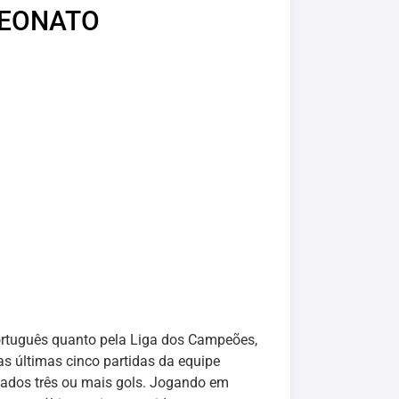
PEONATO
ortuguês quanto pela Liga dos Campeões,
as últimas cinco partidas da equipe
ados três ou mais gols. Jogando em