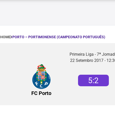
PORTO – PORTIMONENSE (CAMPEONATO PORTUGUÊS)
HOME
Primeira Liga - 7ª Jorna
22 Setembro 2017 - 12:3
5
:
2
FC Porto