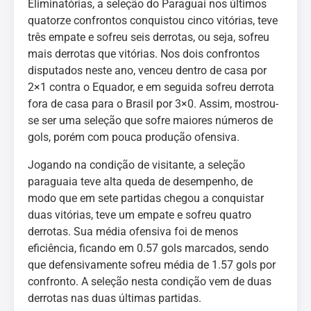
Eliminatórias, a seleção do Paraguai nos últimos
quatorze confrontos conquistou cinco vitórias, teve
três empate e sofreu seis derrotas, ou seja, sofreu
mais derrotas que vitórias. Nos dois confrontos
disputados neste ano, venceu dentro de casa por
2×1 contra o Equador, e em seguida sofreu derrota
fora de casa para o Brasil por 3×0. Assim, mostrou-
se ser uma seleção que sofre maiores números de
gols, porém com pouca produção ofensiva.
Jogando na condição de visitante, a seleção
paraguaia teve alta queda de desempenho, de
modo que em sete partidas chegou a conquistar
duas vitórias, teve um empate e sofreu quatro
derrotas. Sua média ofensiva foi de menos
eficiência, ficando em 0.57 gols marcados, sendo
que defensivamente sofreu média de 1.57 gols por
confronto. A seleção nesta condição vem de duas
derrotas nas duas últimas partidas.