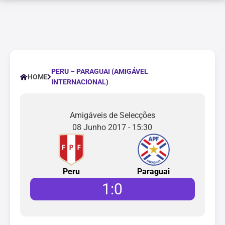
PERU – PARAGUAI (AMIGÁVEL
HOME
INTERNACIONAL)
Amigáveis de Selecções
08 Junho 2017 - 15:30
Peru
Paraguai
1
:
0