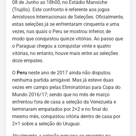
08 de Junho as 18h00, no Estádio Mansiche
(Trujillo). Este confronto é referente aos jogos
Amistosos Internacionais de Seleções. Oficialmente,
estas seleções já se enfrentaram cinquenta e uma
vezes, nas quais o Peru se mostrou inferior, de
modo que conquistou quinze vitórias. Ao passo que
o Paraguai chegou a conquistar vinte e quatro
vitórias, no entanto, houve mais entre as seleções
doze empates.
O
Peru
neste ano de 2017 ainda não disputou
nenhuma partida amigável. Mas já esteve duas
vezes em campo pelas Eliminatórias para Copa do
Mundo 2016/17; sendo que no mês de março
enfrentou fora de casa a seleção da Venezuela e
terminaram empatados por 2×2 e no final do
mesmo mês, conquistou vitória dentro de casa por
2×1 sobre a seleção do Uruguai.
Atualmente, a seleção peruana se encontra na