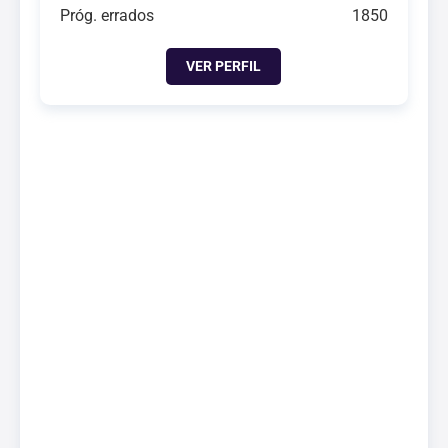
Próg. errados
1850
VER PERFIL