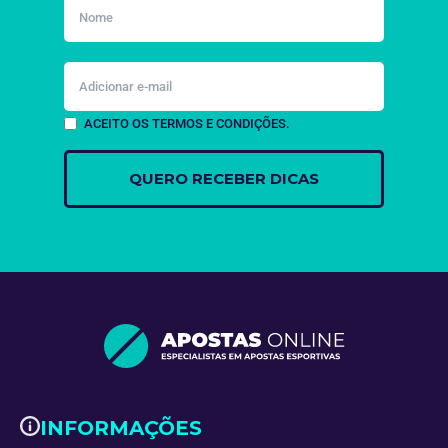
ACEITO OS TERMOS E CONDIÇÕES.
INFORMAÇÕES