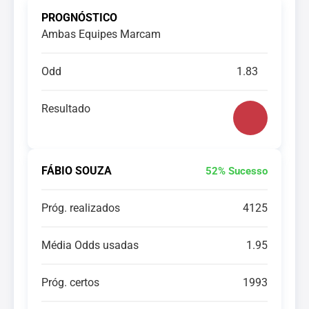
PROGNÓSTICO
Ambas Equipes Marcam
Odd
1.83
Resultado
FÁBIO SOUZA
52% Sucesso
Próg. realizados
4125
Média Odds usadas
1.95
Próg. certos
1993