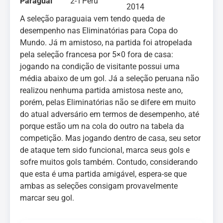
Paraguai
2-1
Peru
2014
A seleção paraguaia vem tendo queda de
desempenho nas Eliminatórias para Copa do
Mundo. Já m amistoso, na partida foi atropelada
pela seleção francesa por 5×0 fora de casa:
jogando na condição de visitante possui uma
média abaixo de um gol. Já a seleção peruana não
realizou nenhuma partida amistosa neste ano,
porém, pelas Eliminatórias não se difere em muito
do atual adversário em termos de desempenho, até
porque estão um na cola do outro na tabela da
competição. Mas jogando dentro de casa, seu setor
de ataque tem sido funcional, marca seus gols e
sofre muitos gols também. Contudo, considerando
que esta é uma partida amigável, espera-se que
ambas as seleções consigam provavelmente
marcar seu gol.