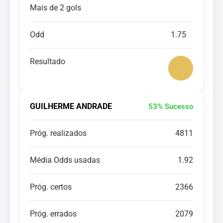
Mais de 2 gols
Odd
1.75
Resultado
GUILHERME ANDRADE
53% Sucesso
Próg. realizados
4811
Média Odds usadas
1.92
Próg. certos
2366
Próg. errados
2079