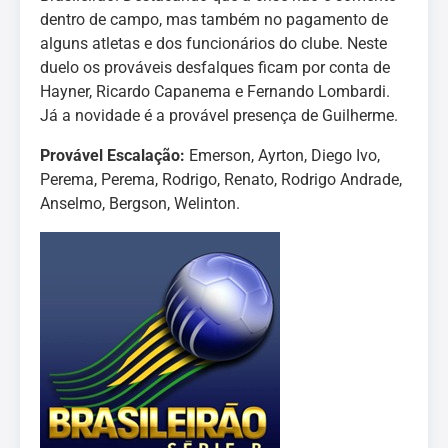
dentro de campo, mas também no pagamento de
alguns atletas e dos funcionários do clube. Neste
duelo os prováveis desfalques ficam por conta de
Hayner, Ricardo Capanema e Fernando Lombardi.
Já a novidade é a provável presença de Guilherme.
Provável Escalação:
Emerson, Ayrton, Diego Ivo,
Perema, Perema, Rodrigo, Renato, Rodrigo Andrade,
Anselmo, Bergson, Welinton.