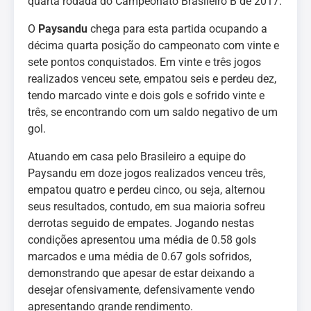
quarta rodada do Campeonato Brasileiro B de 2017.
O
Paysandu
chega para esta partida ocupando a
décima quarta posição do campeonato com vinte e
sete pontos conquistados. Em vinte e três jogos
realizados venceu sete, empatou seis e perdeu dez,
tendo marcado vinte e dois gols e sofrido vinte e
três, se encontrando com um saldo negativo de um
gol.
Atuando em casa pelo Brasileiro a equipe do
Paysandu em doze jogos realizados venceu três,
empatou quatro e perdeu cinco, ou seja, alternou
seus resultados, contudo, em sua maioria sofreu
derrotas seguido de empates. Jogando nestas
condições apresentou uma média de 0.58 gols
marcados e uma média de 0.67 gols sofridos,
demonstrando que apesar de estar deixando a
desejar ofensivamente, defensivamente vendo
apresentando grande rendimento.