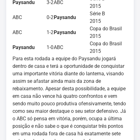
Paysandu
3-2
ABC
2015
Série B
ABC
0-2
Paysandu
2015
Copa do Brasil
ABC
1-2
Paysandu
2015
Copa do Brasil
Paysandu
1-0
ABC
2015
Para esta rodada a equipe do Paysandu jogará
dentro de casa e terá a oportunidade de conquistar
uma importante vitória diante do lanterna, visando
assim se afastar ainda mais da zona de
rebaixamento. Apesar desta possibilidade, a equipe
em casa não vence há quatro confrontos e vem
sendo muito pouco produtiva ofensivamente, tendo
como seu maior destaque o seu setor defensivo. Já
o ABC só pensa em vitória, porém, ocupa a última
posição e não sabe o que é conquistar três pontos
em uma rodada fora de casa há exatamente sete