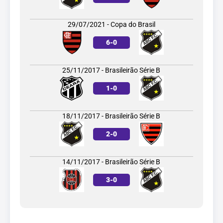
29/07/2021 - Copa do Brasil
6
-
0
25/11/2017 - Brasileirão Série B
1
-
0
18/11/2017 - Brasileirão Série B
2
-
0
14/11/2017 - Brasileirão Série B
3
-
0