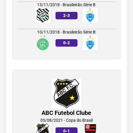
13/11/2018 - Brasileirão Série B
2
-
3
10/11/2018 - Brasileirão Série B
0
-
2
ABC Futebol Clube
05/08/2021 - Copa do Brasil
0
-
1