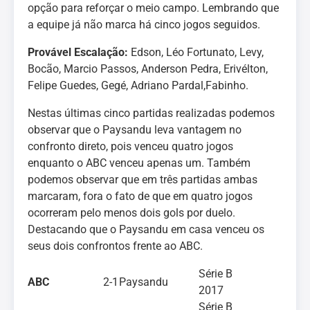
opção para reforçar o meio campo. Lembrando que
a equipe já não marca há cinco jogos seguidos.
Provável Escalação:
Edson, Léo Fortunato, Levy,
Bocão, Marcio Passos, Anderson Pedra, Erivélton,
Felipe Guedes, Gegé, Adriano Pardal,Fabinho.
Nestas últimas cinco partidas realizadas podemos
observar que o Paysandu leva vantagem no
confronto direto, pois venceu quatro jogos
enquanto o ABC venceu apenas um. Também
podemos observar que em três partidas ambas
marcaram, fora o fato de que em quatro jogos
ocorreram pelo menos dois gols por duelo.
Destacando que o Paysandu em casa venceu os
seus dois confrontos frente ao ABC.
Série B
ABC
2-1
Paysandu
2017
Série B