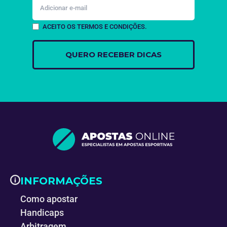
ACEITO OS TERMOS E CONDIÇÕES.
INFORMAÇÕES
Como apostar
Handicaps
Arbitragem