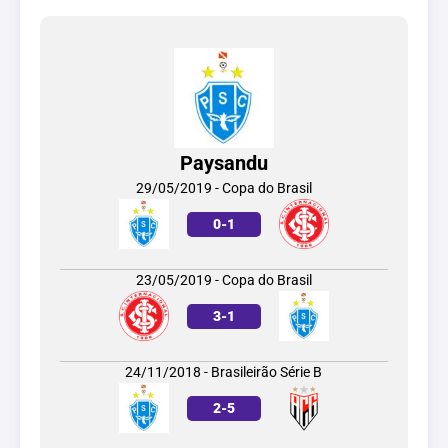
Paysandu
29/05/2019 - Copa do Brasil
0
-
1
23/05/2019 - Copa do Brasil
3
-
1
24/11/2018 - Brasileirão Série B
2
-
5