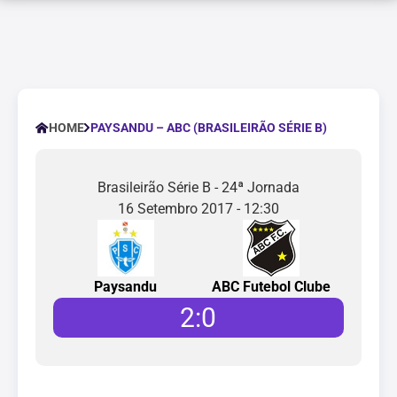
PAYSANDU – ABC (BRASILEIRÃO SÉRIE B)
HOME
Brasileirão Série B - 24ª Jornada
16 Setembro 2017 - 12:30
Paysandu
ABC Futebol Clube
2
:
0