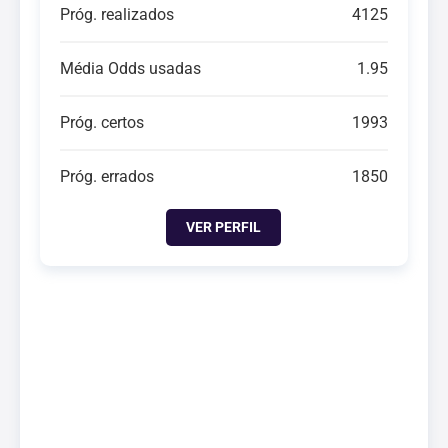
Próg. realizados
4125
Média Odds usadas
1.95
Próg. certos
1993
Próg. errados
1850
VER PERFIL