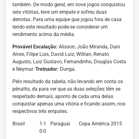
também. De modo geral, em nove jogos conquistou
seis vitórias, teve um empate e sofreu duas
derrotas. Para uma equipe que jogou fora de casa
tendo este resultado pode-se considerar um
rendimento acima da média.
Provável Escalação:
Alisson; João Miranda, Dani
Alves, Filipe Luis, David Luiz; Willian, Renato
Augusto, Luiz Gustavo, Fernandinho, Douglas Costa
e Neymar.
Treinador:
Dunga.
Pelo resultado da tabela, não levando em conta os
pênaltis, da para ver que as duas seleções têm se
respeitado demais, aponto de cada uma delas
conquistar apenas uma vitória e ficando assim, nos
respectivos três empates.
Brasil
1-1
Paraguai
Copa América 2015
0-0