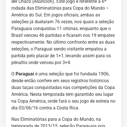
del Chaco (Asunción). Este jogo é referente à 6ª
rodada das Eliminatórias para Copa do Mundo –
América do Sul. Em jogos oficiais, ambas as
seleções já duelaram 76 vezes, nos quais a seleção
Paraguaia conquistou 11 vitórias, enquanto que o
Brasil venceu 46 partidas e ficaram nos 19 empates
respectivamente. No último confronto entre as duas
seleções, o Paraguai sendo visitante empatou a
partida pelo placar de 1×1, levando assim para os
pênaltis onde venceu por 3×4.
O
Paraguai
é uma seleção que foi fundada 1906,
desde então confere em seus registros históricos
duas taças conquistadas nas competições da Copa
América. Nesta temporada tem garantido seu lugar
na Copa América, onde fará o seu jogo de estreia no
dia 03/06/16 contra a Costa Rica.
Nas Eliminatórias para a Copa do Mundo, na
temporada de 2013/15, seleção Paraguaia nos