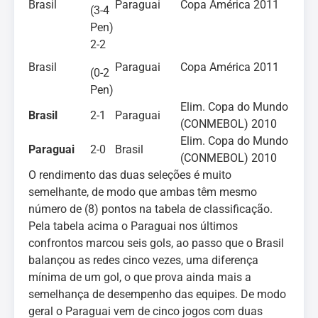
Brasil
Paraguai
Copa América 2011
(3-4
Pen)
2-2
Brasil
Paraguai
Copa América 2011
(0-2
Pen)
Elim. Copa do Mundo
Brasil
2-1
Paraguai
(CONMEBOL) 2010
Elim. Copa do Mundo
Paraguai
2-0
Brasil
(CONMEBOL) 2010
O rendimento das duas seleções é muito
semelhante, de modo que ambas têm mesmo
número de (8) pontos na tabela de classificação.
Pela tabela acima o Paraguai nos últimos
confrontos marcou seis gols, ao passo que o Brasil
balançou as redes cinco vezes, uma diferença
mínima de um gol, o que prova ainda mais a
semelhança de desempenho das equipes. De modo
geral o Paraguai vem de cinco jogos com duas