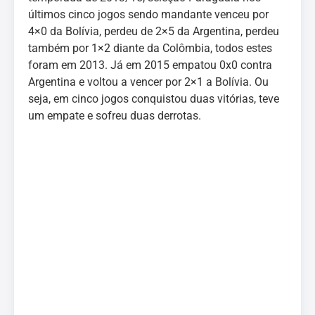
últimos cinco jogos sendo mandante venceu por
4×0 da Bolívia, perdeu de 2×5 da Argentina, perdeu
também por 1×2 diante da Colômbia, todos estes
foram em 2013. Já em 2015 empatou 0x0 contra
Argentina e voltou a vencer por 2×1 a Bolívia. Ou
seja, em cinco jogos conquistou duas vitórias, teve
um empate e sofreu duas derrotas.