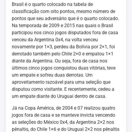
Brasil é o quarto colocado na tabela de
classificação com oito pontos, mesmo número de
pontos que seu adversário que é o quarto colocado.
Na temporada de 2009 e 2015 nas quais o Brasil
participou nos cinco jogos disputados fora de casa
venceu da Argentina 0x4, na volta venceu
novamente por 1×3, perdeu da Bolívia por 2×1, foi
derrotado também pelo Chile 2×0 e empatou 1×1
diante da Argentina. Ou seja, fora de casa nos
últimos cinco jogos conquistou duas vitórias, teve
um empate e sofreu duas derrotas. Um
aproveitamento razoável para uma seleção que
disputou como visitante. E recentemente, cedeu a
um empate diante do Uruguai dentro de casa.
Já na Copa América, de 2004 e 07 realizou quatro
jogos fora de casa e se manteve invicta vencendo
as seleções do México 0x4, da Argentina 2×2 nos
pênaltis, do Chile 1×6 e do Uruguai 2×2 nos pênaltis