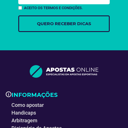
ACEITO OS TERMOS E CONDIÇÕES.
INFORMAÇÕES
Como apostar
Handicaps
Arbitragem