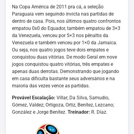
Na Copa América de 2011 pra cá, a seleção
Paraguaia vem seguindo invicta nas partidas de
dentro de casa. Pois, nos últimos quatro confrontos
empatou 0x0 do Equador, também empatou de 3×3
da Venezuela, venceu por 5×3 nos pênaltis da
Venezuela e também venceu por 1×0 da Jamaica.
Ou seja, nos quatro jogos teve dois empates e
conquistou duas vitórias. De modo Geral em nove
jogos conquistou quatro vitórias, três empates e
apenas duas derrotas. Demonstrando que jogando
em casa dificulta bastante seus adversários e na
maioria das vezes vence as partidas.
Provável Escalação:
Villar; Da Silva, Samudio,
Gómez, Valdez; Ortigoza, Ortiz, Benítez, Lezcano;
González e Jorge Benítez.
Treinador:
R. Díaz.