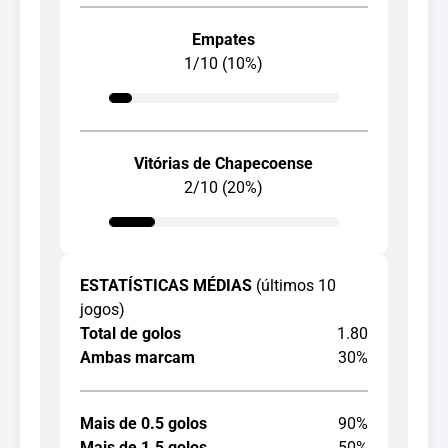
Empates
1/10 (10%)
Vitórias de Chapecoense
2/10 (20%)
ESTATÍSTICAS MÉDIAS
(últimos 10
jogos)
Total de golos
1.80
Ambas marcam
30%
Mais de 0.5 golos
90%
Mais de 1.5 golos
50%