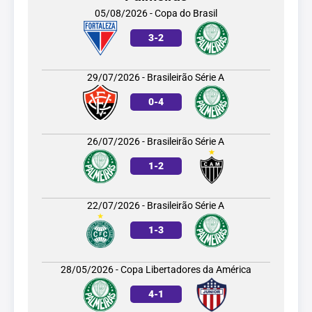
05/08/2026 - Copa do Brasil
3
-
2
29/07/2026 - Brasileirão Série A
0
-
4
26/07/2026 - Brasileirão Série A
1
-
2
22/07/2026 - Brasileirão Série A
1
-
3
28/05/2026 - Copa Libertadores da América
4
-
1