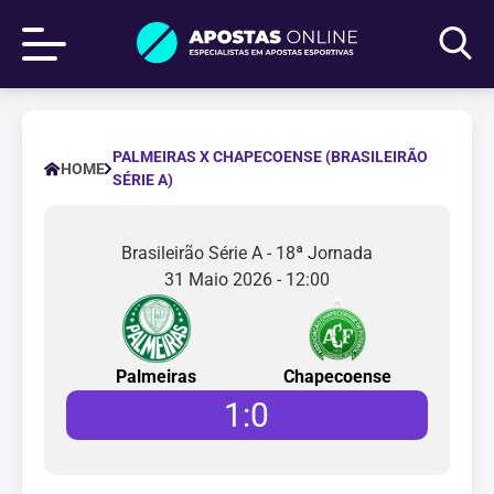
PALMEIRAS X CHAPECOENSE (BRASILEIRÃO
HOME
SÉRIE A)
Brasileirão Série A - 18ª Jornada
31 Maio 2026 - 12:00
Palmeiras
Chapecoense
1
:
0