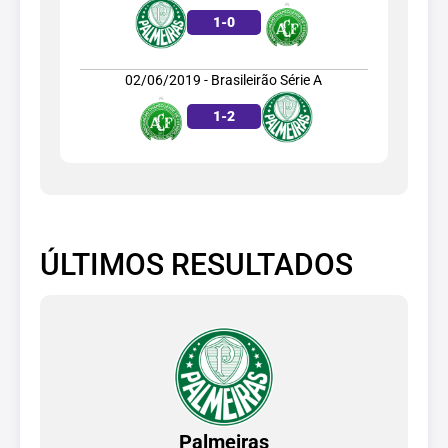
1
-
0
02/06/2019 - Brasileirão Série A
1
-
2
ÚLTIMOS RESULTADOS
Palmeiras