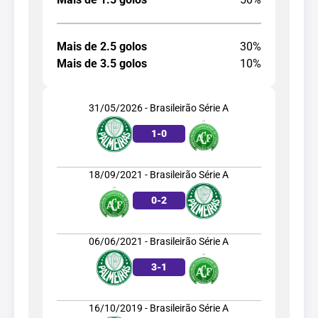
Mais de 2.5 golos
30%
Mais de 3.5 golos
10%
31/05/2026 - Brasileirão Série A
1
-
0
18/09/2021 - Brasileirão Série A
0
-
2
06/06/2021 - Brasileirão Série A
3
-
1
16/10/2019 - Brasileirão Série A