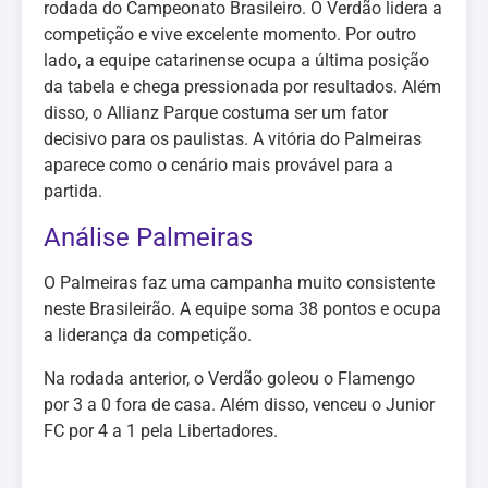
rodada do Campeonato Brasileiro. O Verdão lidera a
competição e vive excelente momento. Por outro
lado, a equipe catarinense ocupa a última posição
da tabela e chega pressionada por resultados. Além
disso, o Allianz Parque costuma ser um fator
decisivo para os paulistas. A vitória do Palmeiras
aparece como o cenário mais provável para a
partida.
Análise Palmeiras
O Palmeiras faz uma campanha muito consistente
neste Brasileirão. A equipe soma 38 pontos e ocupa
a liderança da competição.
Na rodada anterior, o Verdão goleou o Flamengo
por 3 a 0 fora de casa. Além disso, venceu o Junior
FC por 4 a 1 pela Libertadores.