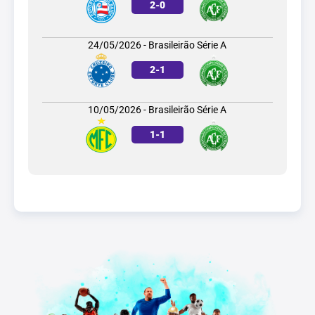
2
-
0
24/05/2026 - Brasileirão Série A
2
-
1
10/05/2026 - Brasileirão Série A
1
-
1