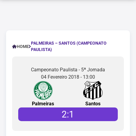
PALMEIRAS – SANTOS (CAMPEONATO
HOME
PAULISTA)
Campeonato Paulista - 5ª Jornada
04 Fevereiro 2018 - 13:00
Palmeiras
Santos
2
:
1