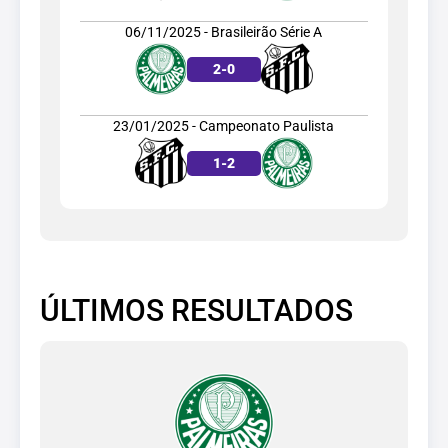
06/11/2025 - Brasileirão Série A
2
-
0
23/01/2025 - Campeonato Paulista
1
-
2
ÚLTIMOS RESULTADOS