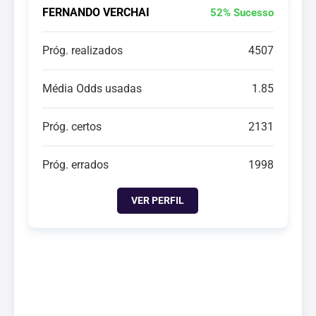
FERNANDO VERCHAI
52% Sucesso
Próg. realizados
4507
Média Odds usadas
1.85
Próg. certos
2131
Próg. errados
1998
VER PERFIL