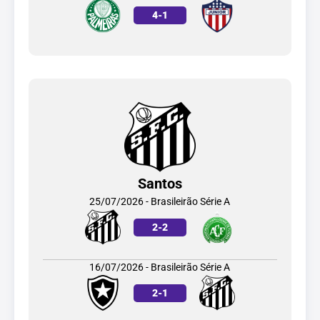
4
-
1
Santos
25/07/2026 - Brasileirão Série A
2
-
2
16/07/2026 - Brasileirão Série A
2
-
1