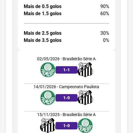
Mais de 0.5 golos
90%
Mais de 1.5 golos
60%
Mais de 2.5 golos
30%
Mais de 3.5 golos
0%
02/05/2026 - Brasileirão Série A
1
-
1
14/01/2026 - Campeonato Paulista
1
-
0
15/11/2025 - Brasileirão Série A
1
-
0