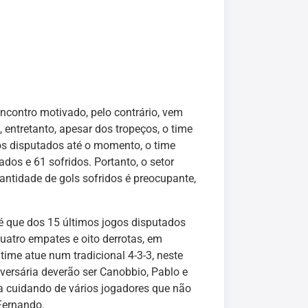
encontro motivado, pelo contrário, vem
 entretanto, apesar dos tropeços, o time
os disputados até o momento, o time
ados e 61 sofridos. Portanto, o setor
uantidade de gols sofridos é preocupante,
 é que dos 15 últimos jogos disputados
quatro empates e oito derrotas, em
time atue num tradicional 4-3-3, neste
dversária deverão ser Canobbio, Pablo e
a cuidando de vários jogadores que não
 Fernando.