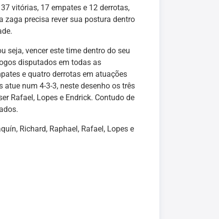
7 vitórias, 17 empates e 12 derrotas,
 zaga precisa rever sua postura dentro
ade.
u seja, vencer este time dentro do seu
 jogos disputados em todas as
empates e quatro derrotas em atuações
 atue num 4-3-3, neste desenho os três
ser Rafael, Lopes e Endrick. Contudo de
nados.
quín, Richard, Raphael, Rafael, Lopes e