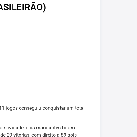
ASILEIRÃO)
 11 jogos conseguiu conquistar um total
ma novidade, o os mandantes foram
e 29 vitórias, com direito a 89 gols