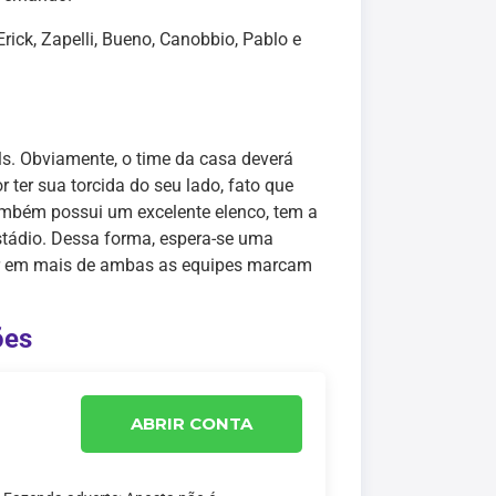
rick, Zapelli, Bueno, Canobbio, Pablo e
ols. Obviamente, o time da casa deverá
ter sua torcida do seu lado, fato que
também possui um excelente elenco, tem a
estádio. Dessa forma, espera-se uma
avor em mais de ambas as equipes marcam
ões
ABRIR CONTA