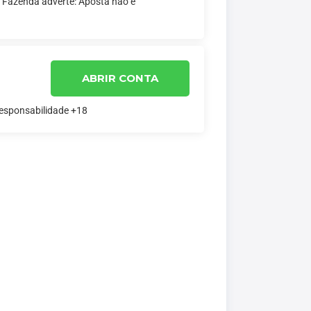
a Fazenda adverte: Aposta não é
ABRIR CONTA
responsabilidade +18