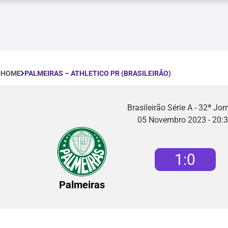
PALMEIRAS – ATHLETICO PR (BRASILEIRÃO)
HOME
Brasileirão Série A - 32ª Jo
05 Novembro 2023 - 20:
1
:
0
Palmeiras