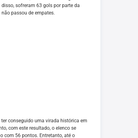
disso, sofreram 63 gols por parte da
es não passou de empates.
 ter conseguido uma virada histórica em
to, com este resultado, o elenco se
 com 56 pontos. Entretanto, até o