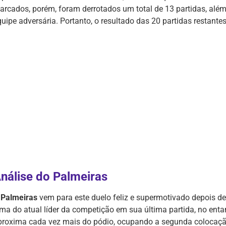
arcados, porém, foram derrotados um total de 13 partidas, além 
quipe adversária. Portanto, o resultado das 20 partidas restant
nálise do
Palmeiras
O
Palmeiras
vem para este duelo feliz e supermotivado depois de
ima do atual líder da competição em sua última partida, no entan
proxima cada vez mais do pódio, ocupando a segunda colocação