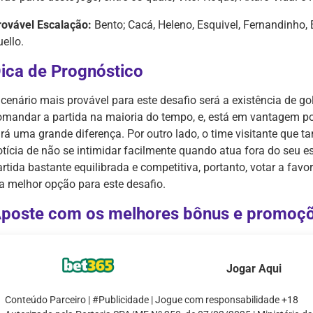
rovável Escalação:
Bento; Cacá, Heleno, Esquivel, Fernandinho, E
ello.
ica de Prognóstico
 cenário mais provável para este desafio será a existência de g
omandar a partida na maioria do tempo, e, está em vantagem por 
ará uma grande diferença. Por outro lado, o time visitante que 
otícia de não se intimidar facilmente quando atua fora do seu 
artida bastante equilibrada e competitiva, portanto, votar a f
 a melhor opção para este desafio.
poste com os melhores bônus e promoç
Jogar Aqui
Conteúdo Parceiro | #Publicidade | Jogue com responsabilidade +18