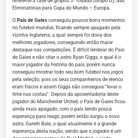
referente à fase de grupos 3ª rodada (Grupo D), das
Eliminatórias para Copa do Mundo – Europa.
O
País de Gales
conseguiu poucos bons momentos
no futebol mundial, ficando sempre apagado pela
vizinha Inglaterra, a qual sempre foi dona dos
melhores jogadores, conseguindo então maior
destaque nas competições. É difícil lembrar do País
de Gales e não citar o astro Ryan Giggs, o qual é o
maior jogador da história do país, porém nunca
conseguiu mostrar todo seu bom futebol nos jogos
pela seleção, pois os seus companheiros de elenco
eram fracos e assim Giggs não conseguia “levar o
time nas costas”. Depois da aposentadoria deste
jogador do Manchester United, o País de Gales ficou
ainda mais apagado, com o país tendo pouca
esperança para reagir, porém então surgiu o novo
astro, Gareth Bale, o qual atualmente é a grande
esperança desta nação, sendo que o jogador é um