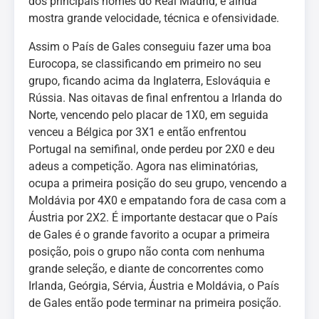
dos principais nomes do Real Madrid, e ainda
mostra grande velocidade, técnica e ofensividade.
Assim o País de Gales conseguiu fazer uma boa
Eurocopa, se classificando em primeiro no seu
grupo, ficando acima da Inglaterra, Eslováquia e
Rússia. Nas oitavas de final enfrentou a Irlanda do
Norte, vencendo pelo placar de 1X0, em seguida
venceu a Bélgica por 3X1 e então enfrentou
Portugal na semifinal, onde perdeu por 2X0 e deu
adeus a competição. Agora nas eliminatórias,
ocupa a primeira posição do seu grupo, vencendo a
Moldávia por 4X0 e empatando fora de casa com a
Áustria por 2X2. É importante destacar que o País
de Gales é o grande favorito a ocupar a primeira
posição, pois o grupo não conta com nenhuma
grande seleção, e diante de concorrentes como
Irlanda, Geórgia, Sérvia, Áustria e Moldávia, o País
de Gales então pode terminar na primeira posição.