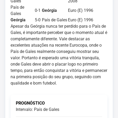
Gales
2008
País de
0-1
Geórgia
Euro (E) 1996
Gales
Geórgia
5-0
País de Gales
Euro (E) 1996
Apesar da Geórgia nunca ter perdido para o País de
Gales, é importante perceber que o momento atual é
completamente diferente. Vale destacar as
excelentes atuações na recente Eurocopa, onde o
País de Gales realmente conseguiu mostrar seu
valor. Portanto é esperado uma vitória tranquila,
onde Gales deve abrir o placar logo no primeiro
tempo, para então conquistar a vitória e permanecer
na primeira posição do seu grupo, seguindo com
qualidade e bom futebol.
PROGNÓSTICO
Intervalo: País de Gales