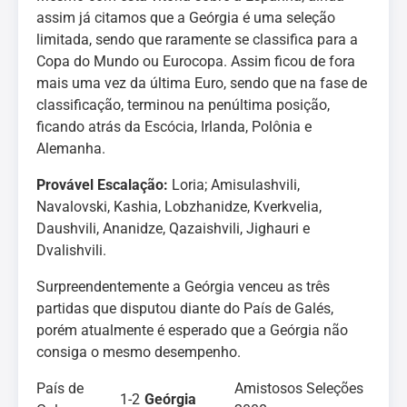
assim já citamos que a Geórgia é uma seleção
limitada, sendo que raramente se classifica para a
Copa do Mundo ou Eurocopa. Assim ficou de fora
mais uma vez da última Euro, sendo que na fase de
classificação, terminou na penúltima posição,
ficando atrás da Escócia, Irlanda, Polônia e
Alemanha.
Provável Escalação:
Loria; Amisulashvili,
Navalovski, Kashia, Lobzhanidze, Kverkvelia,
Daushvili, Ananidze, Qazaishvili, Jighauri e
Dvalishvili.
Surpreendentemente a Geórgia venceu as três
partidas que disputou diante do País de Galés,
porém atualmente é esperado que a Geórgia não
consiga o mesmo desempenho.
País de
Amistosos Seleções
1-2
Geórgia