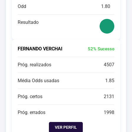
Odd
1.80
Resultado
FERNANDO VERCHAI
52% Sucesso
Próg. realizados
4507
Média Odds usadas
1.85
Próg. certos
2131
Próg. errados
1998
VER PERFIL