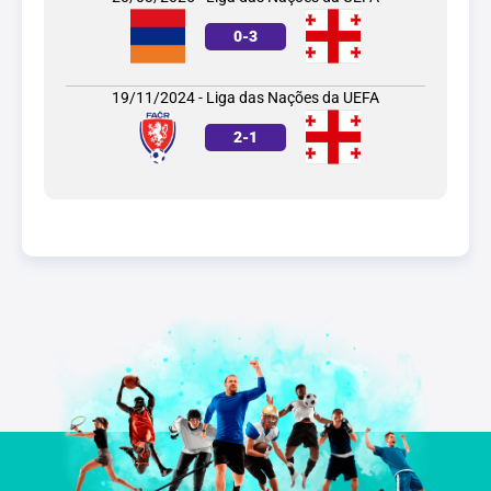
0
-
3
19/11/2024 - Liga das Nações da UEFA
2
-
1