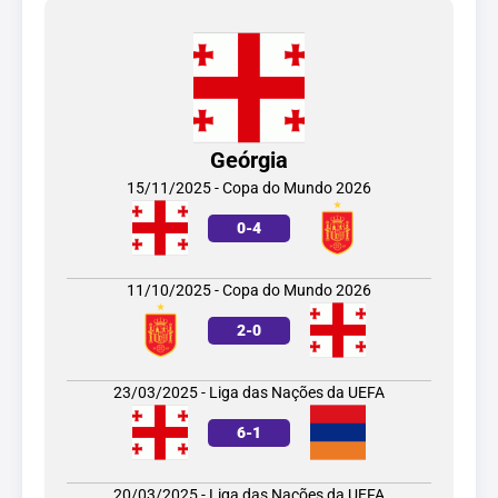
Geórgia
15/11/2025 - Copa do Mundo 2026
0
-
4
11/10/2025 - Copa do Mundo 2026
2
-
0
23/03/2025 - Liga das Nações da UEFA
6
-
1
20/03/2025 - Liga das Nações da UEFA