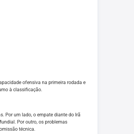
apacidade ofensiva na primeira rodada e
umo à classificação.
. Por um lado, o empate diante do Irã
undial. Por outro, os problemas
omissão técnica.