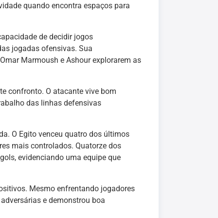
ividade quando encontra espaços para
capacidade de decidir jogos
 das jogadas ofensivas. Sua
 Omar Marmoush e Ashour explorarem as
te confronto. O atacante vive bom
rabalho das linhas defensivas
da. O Egito venceu quatro dos últimos
res mais controlados. Quatorze dos
gols, evidenciando uma equipe que
positivos. Mesmo enfrentando jogadores
as adversárias e demonstrou boa