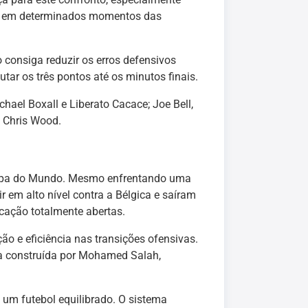
s em determinados momentos das
o consiga reduzir os erros defensivos
tar os três pontos até os minutos finais.
el Boxall e Liberato Cacace; Joe Bell,
e Chris Wood.
 Copa do Mundo. Mesmo enfrentando uma
 em alto nível contra a Bélgica e saíram
ação totalmente abertas.
o e eficiência nas transições ofensivas.
a construída por Mohamed Salah,
um futebol equilibrado. O sistema