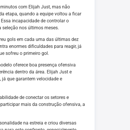
s minutos com Elijah Just, mas não
a etapa, quando a equipe voltou a ficar
 Essa incapacidade de controlar o
a seleção nos últimos meses.
freu gols em cada uma das últimas dez
tra enormes dificuldades para reagir, já
 sofreu o primeiro gol.
modelo oferece boa presença ofensiva
rência dentro da área. Elijah Just e
já que garantem velocidade e
bilidade de conectar os setores e
participar mais da construção ofensiva, a
onalidade na estreia e criou diversas
a para este confronto, especialmente