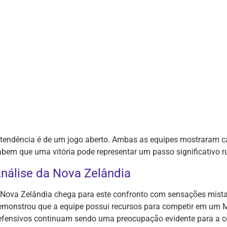
 tendência é de um jogo aberto. Ambas as equipes mostraram c
abem que uma vitória pode representar um passo significativo r
nálise da Nova Zelândia
 Nova Zelândia chega para este confronto com sensações mistas
emonstrou que a equipe possui recursos para competir em um M
efensivos continuam sendo uma preocupação evidente para a c