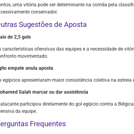
ontos, uma vitória pode ser determinante na corrida pela classi
xcessivamente conservador.
utras Sugestões de Aposta
ais de 2,5 gols
s características ofensivas das equipes e a necessidade de vit
onfronto movimentado.
gito empate anula aposta
s egípcios apresentaram maior consistência coletiva na estreia 
ohamed Salah marcar ou dar assistência
 atacante participou diretamente do gol egípcio contra a Bélgica
fensiva da equipe.
erguntas Frequentes