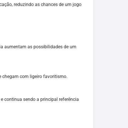
ficação, reduzindo as chances de um jogo
ória aumentam as possibilidades de um
e chegam com ligeiro favoritismo.
 e continua sendo a principal referência