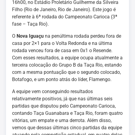
16h00, no Estádio Proletário Guilherme da Silveira
Filho (Rio de Janeiro, Rio de Janeiro). Este jogo é
referente à 6ª rodada do Campeonato Carioca (3ª
fase – Taça Rio).
O
Nova Iguaçu
na penúltima rodada perdeu fora de
casa por 2×1 para o Volta Redonda e na última
rodada venceu fora de casa em 0x1 o Resende.
Com esses resultados, a equipe ocupa atualmente a
terceira colocação do Grupo B da Taça Rio, estando
com a mesma pontuação que o segundo colocado,
Botafogo, e um ponto atrás do líder, Flamengo.
A equipe vem conseguindo resultados
relativamente positivos, já que nas últimas seis
partidas que disputou pelo Campeonato Carioca,
contando Taça Guanabara e Taça Rio, foram quatro
vitórias, um empate e uma derrota. Além disso,
vemos que dessas últimas cinco partidas da equipe
atuando pela competição estadual, em quatro delas