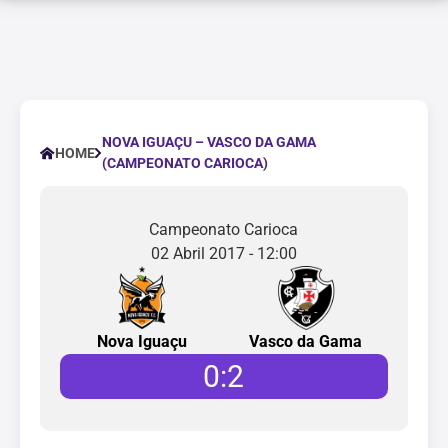
NOVA IGUAÇU – VASCO DA GAMA
HOME
(CAMPEONATO CARIOCA)
Campeonato Carioca
02 Abril 2017 - 12:00
Nova Iguaçu
Vasco da Gama
0
:
2