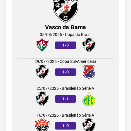
Vasco da Gama
05/08/2026 - Copa do Brasil
1
-
3
29/07/2026 - Copa Sul-Americana
1
-
0
25/07/2026 - Brasileirão Série A
1
-
1
16/07/2026 - Brasileirão Série A
1
-
0