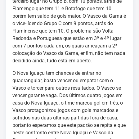
terceiro lugar no Grupo B, com 10 pontos, atrás de
Flamengo que tem 11 e Botafogo que tem 10
porém tem saldo de gols maior. O Vasco da Gama é
o vice-líder do Grupo C com 9 pontos, atrás do
Fluminense que tem 10. O problema são Volta
Redonda e Portuguesa que estão em 3º e 4º lugar
com 7 pontos cada um, os quais ameaçam a 2ª
colocação do Vasco da Gama, enfim, não tem nada
decidido ainda, tudo está em aberto.
O Nova Iguaçu tem chances de entrar no
quadrangular, basta vencer ou empatar com o
Vasco e torcer para outros resultados. O Vasco se
vencer garante vaga. Dos últimos quatro jogos em
casa do Nova Iguaçu, o time marcou gol em três, o
Vasco protagonizou jogos com gols marcados e
sofridos nas duas últimas partidas fora de casa,
portanto esperamos que este padrão se repita e que
neste confronto entre Nova Iguaçu e Vasco da