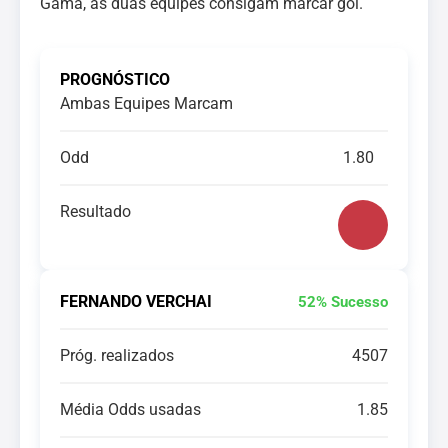
Gama, as duas equipes consigam marcar gol.
PROGNÓSTICO
Ambas Equipes Marcam
Odd
1.80
Resultado
FERNANDO VERCHAI
52% Sucesso
Próg. realizados
4507
Média Odds usadas
1.85