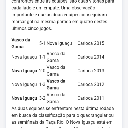
confrontos entre as equipes, são duas vitórias para
cada lado e um empate. Uma observação
importante é que as duas equipes conseguiram
marcar gol na mesma partida em quatro destes
últimos cinco jogos.
Vasco da
5-1
Nova Iguaçu
Carioca 2015
Gama
Vasco da
Nova Iguaçu
1-1
Carioca 2014
Gama
Vasco da
Nova Iguaçu
2-0
Carioca 2013
Gama
Vasco da
Nova Iguaçu
1-3
Carioca 2012
Gama
Vasco da
Nova Iguaçu
3-2
Carioca 2011
Gama
As duas equipes se enfrentam nesta última rodada
em busca da classificação para o quadrangular ou
as semifinais da Taça Rio. O Nova Iguaçu está em