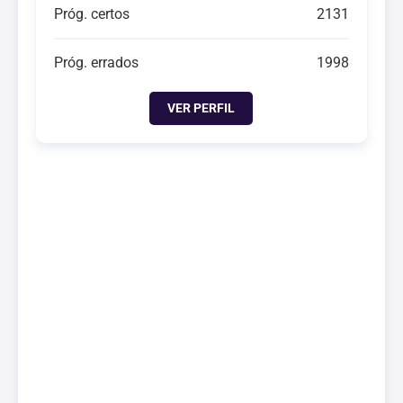
Próg. certos
2131
Próg. errados
1998
VER PERFIL