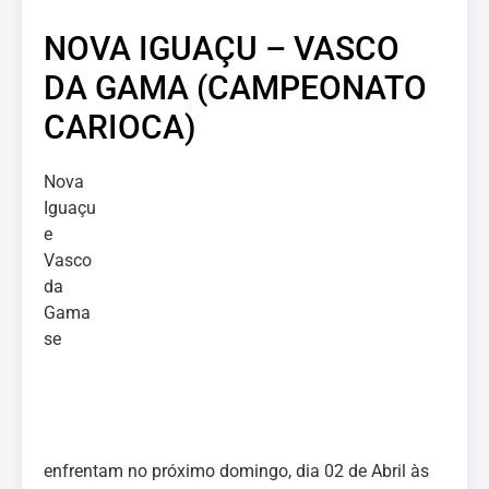
NOVA IGUAÇU – VASCO
DA GAMA (CAMPEONATO
CARIOCA)
Nova
Iguaçu
e
Vasco
da
Gama
se
enfrentam no próximo domingo, dia 02 de Abril às