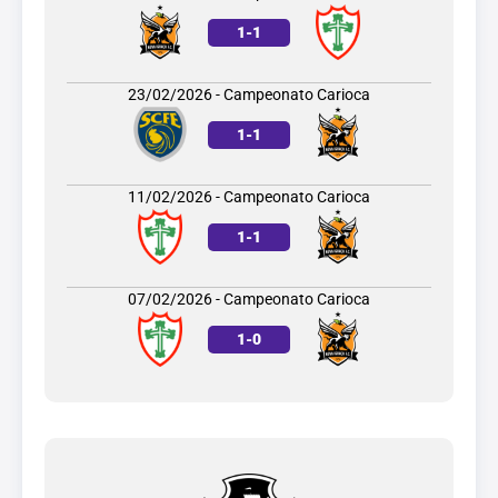
1
-
1
23/02/2026 - Campeonato Carioca
1
-
1
11/02/2026 - Campeonato Carioca
1
-
1
07/02/2026 - Campeonato Carioca
1
-
0