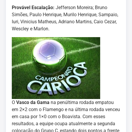
Provável Escalação:
Jefferson Moreira; Bruno
Simões, Paulo Henrique, Murilo Henrique, Sampaio,
Iuri, Vinicius Matheus, Adriano Martins, Caio Cezar,
Wescley e Marlon.
O
Vasco da Gama
na penúltima rodada empatou
em 2×2 com o Flamengo e na última rodada venceu
em casa por 1×0 com o Boavista. Com esses
resultados, a equipe ocupa atualmente a segunda
colocação do Grupo C, estando dois pontos a frente