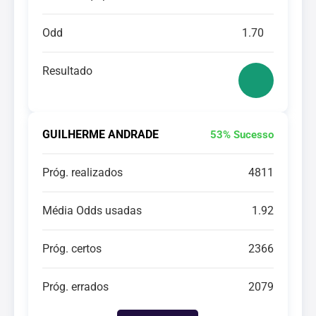
Odd
1.70
Resultado
GUILHERME ANDRADE
53% Sucesso
Próg. realizados
4811
Média Odds usadas
1.92
Próg. certos
2366
Próg. errados
2079