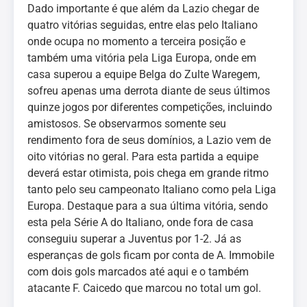
Dado importante é que além da Lazio chegar de
quatro vitórias seguidas, entre elas pelo Italiano
onde ocupa no momento a terceira posição e
também uma vitória pela Liga Europa, onde em
casa superou a equipe Belga do Zulte Waregem,
sofreu apenas uma derrota diante de seus últimos
quinze jogos por diferentes competições, incluindo
amistosos. Se observarmos somente seu
rendimento fora de seus domínios, a Lazio vem de
oito vitórias no geral. Para esta partida a equipe
deverá estar otimista, pois chega em grande ritmo
tanto pelo seu campeonato Italiano como pela Liga
Europa. Destaque para a sua última vitória, sendo
esta pela Série A do Italiano, onde fora de casa
conseguiu superar a Juventus por 1-2. Já as
esperanças de gols ficam por conta de A. Immobile
com dois gols marcados até aqui e o também
atacante F. Caicedo que marcou no total um gol.