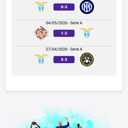
0
-
3
04/05/2026 - Serie A
1
-
2
27/04/2026 - Serie A
3
-
3