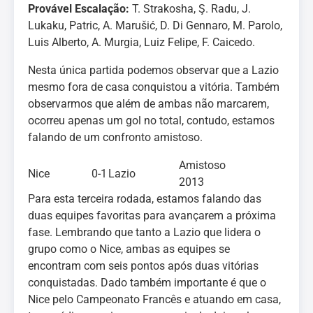
Provável Escalação:
T. Strakosha, Ş. Radu, J.
Lukaku, Patric, A. Marušić, D. Di Gennaro, M. Parolo,
Luis Alberto, A. Murgia, Luiz Felipe, F. Caicedo.
Nesta única partida podemos observar que a Lazio
mesmo fora de casa conquistou a vitória. Também
observarmos que além de ambas não marcarem,
ocorreu apenas um gol no total, contudo, estamos
falando de um confronto amistoso.
Amistoso
Nice
0-1
Lazio
2013
Para esta terceira rodada, estamos falando das
duas equipes favoritas para avançarem a próxima
fase. Lembrando que tanto a Lazio que lidera o
grupo como o Nice, ambas as equipes se
encontram com seis pontos após duas vitórias
conquistadas. Dado também importante é que o
Nice pelo Campeonato Francês e atuando em casa,