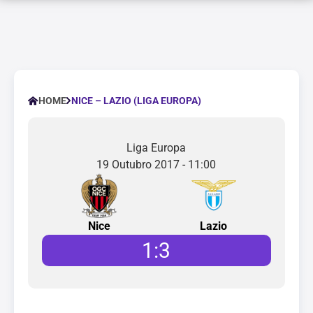
NICE – LAZIO (LIGA EUROPA)
HOME
Liga Europa
19 Outubro 2017 - 11:00
Nice
Lazio
1
:
3