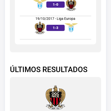
1
-
0
19/10/2017 - Liga Europa
1
-
3
ÚLTIMOS RESULTADOS