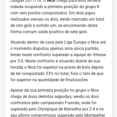
League 2017/18. O
Nice
chega para esta terceira
rodada ocupando a primeira posição do grupo K
com seis pontos conquistados. Em dois jogos
realizados venceu os dois, tendo marcado um total
de oito gols e sofrido um, se encontrando desta
forma comum saldo positivo de sete gols.
Atuando dentro de casa pela Liga Europa o Nice até
o momento disputou apenas uma única partida,
tendo neste confronto superado a equipe do Vitesse
por 3-0. Neste confronto e atuando diante de sua
torcida o Nice foi superior na posse de bola depois
de ter conquistado 53% no total, fora o fato de que
foi superior na quantidade de finalizações.
Apesar da sua primeira posição no grupo o Nice
chega de duas derrotas seguidas, sendo os dois
confrontos pelo campeonato Francês, onde foi
superado pelo Olympique de Marselha por 2-4 e no
seu último compromisso superado pelo Montpellier