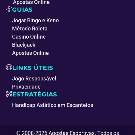
Apostas Online
GUIAS
Jogar Bingo e Keno
Método Roleta
Casino Online
Blackjack
Apostas Online
LINKS ÚTEIS
Jogo Responsável
Privacidade
ESTRATÉGIAS
Handicap Asiático em Escanteios
© 2008-2026
Apostas Esportivas
. Todos os