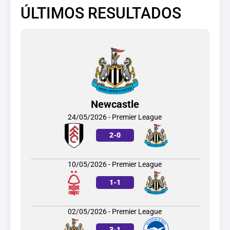
ÚLTIMOS RESULTADOS
Newcastle
24/05/2026 - Premier League
2
-
0
10/05/2026 - Premier League
1
-
1
02/05/2026 - Premier League
3
-
1