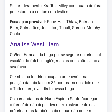
Schar, Livramento, Krafth e Miley continuam de fora
por estarem a contas com lesões.
Escalação provável:
Pope, Hall, Thiaw, Botman,
Burn, Guimarães, Joelinton, Tonali, Gordon, Murphy,
Osula
Análise West Ham
O
West Ham
ainda briga por se segurar no principal
escalão do futebol inglês, mas as odds não estão a
seu favor.
O emblema londrino ocupa a antepenúltima
posição da tabela com 36 pontos, menos dois que
o Tottenham, rival direto nessa briga.
Os comandados de Nuno Espírito Santo “carregam
o fardo” de não dependerem exclusivamente de si
próprios, mas também sabem que não podem