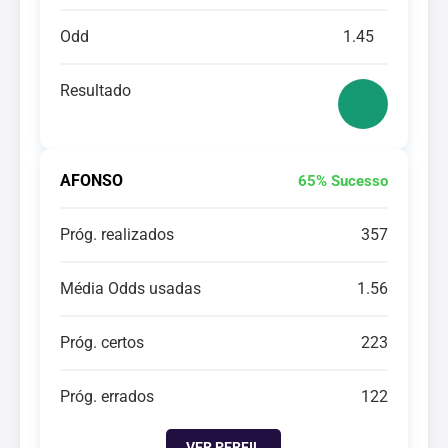
Odd
1.45
Resultado
AFONSO
65% Sucesso
Próg. realizados
357
Média Odds usadas
1.56
Próg. certos
223
Próg. errados
122
VER PERFIL