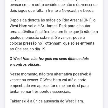
pensar em um outro cenário que não o de vencer os
dois jogos que faltam frente a Newcastle e Leeds.
Depois da derrota às mãos do líder Arsenal (0-1), o
West Ham vai até Sr. James’ Park para disputar
uma autêntica final frente a um time que já não tem
qualquer pressão sobre si. Se vencer, poderá
colocar pressão no Tottenham, que só se enfrenta
ao Chelsea no dia 19.
O West Ham não fez gols em seus últimos dois
encontros oficiais.
Nesse momento, não tem alternativa possível: é
vencer ou vencer. O West Ham vai até o norte
empenhado em apresentar o melhor de si para
tentar somar três pontos essenciais.
Fabianski é a única ausência do West Ham.