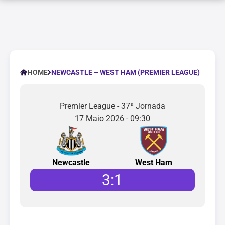
NEWCASTLE – WEST HAM (PREMIER LEAGUE)
HOME
Premier League - 37ª Jornada
17 Maio 2026 - 09:30
Newcastle
West Ham
3
:
1