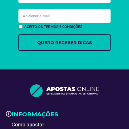
ACEITO OS TERMOS E CONDIÇÕES.
INFORMAÇÕES
Como apostar