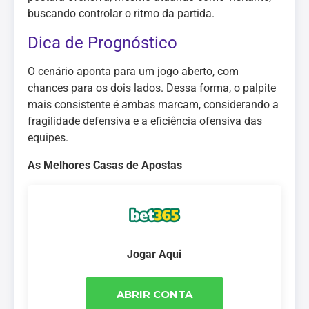
buscando controlar o ritmo da partida.
Dica de Prognóstico
O cenário aponta para um jogo aberto, com
chances para os dois lados. Dessa forma, o palpite
mais consistente é ambas marcam, considerando a
fragilidade defensiva e a eficiência ofensiva das
equipes.
As Melhores Casas de Apostas
Jogar Aqui
ABRIR CONTA