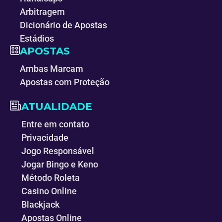
Arbitragem
Dicionário de Apostas
Estádios
APOSTAS
Ambas Marcam
Apostas com Proteção
ATUALIDADE
Entre em contato
Privacidade
Jogo Responsável
Jogar Bingo e Keno
Método Roleta
Casino Online
Blackjack
Apostas Online