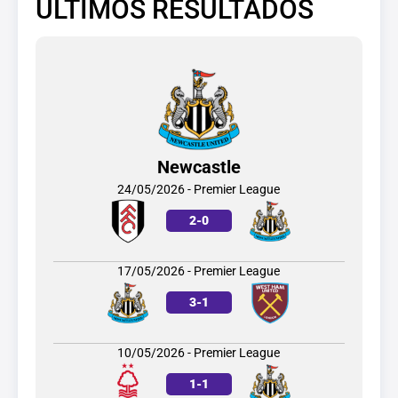
ÚLTIMOS RESULTADOS
Newcastle
24/05/2026 - Premier League
2
-
0
17/05/2026 - Premier League
3
-
1
10/05/2026 - Premier League
1
-
1