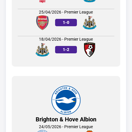
25/04/2026 - Premier League
1
-
0
18/04/2026 - Premier League
1
-
2
Brighton & Hove Albion
24/05/2026 - Premier League