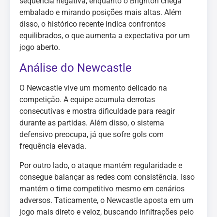
sequência negativa, enquanto o Brighton chega
embalado e mirando posições mais altas. Além
disso, o histórico recente indica confrontos
equilibrados, o que aumenta a expectativa por um
jogo aberto.
Análise do Newcastle
O Newcastle vive um momento delicado na
competição. A equipe acumula derrotas
consecutivas e mostra dificuldade para reagir
durante as partidas. Além disso, o sistema
defensivo preocupa, já que sofre gols com
frequência elevada.
Por outro lado, o ataque mantém regularidade e
consegue balançar as redes com consistência. Isso
mantém o time competitivo mesmo em cenários
adversos. Taticamente, o Newcastle aposta em um
jogo mais direto e veloz, buscando infiltrações pelo