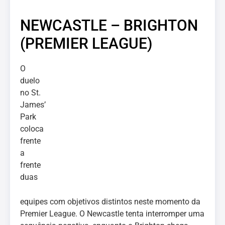
NEWCASTLE – BRIGHTON
(PREMIER LEAGUE)
O
duelo
no St.
James’
Park
coloca
frente
a
frente
duas
equipes com objetivos distintos neste momento da
Premier League. O Newcastle tenta interromper uma