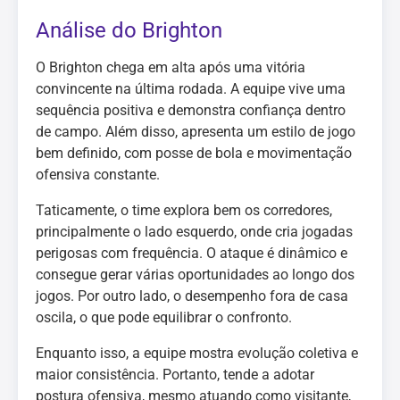
Análise do Brighton
O Brighton chega em alta após uma vitória
convincente na última rodada. A equipe vive uma
sequência positiva e demonstra confiança dentro
de campo. Além disso, apresenta um estilo de jogo
bem definido, com posse de bola e movimentação
ofensiva constante.
Taticamente, o time explora bem os corredores,
principalmente o lado esquerdo, onde cria jogadas
perigosas com frequência. O ataque é dinâmico e
consegue gerar várias oportunidades ao longo dos
jogos. Por outro lado, o desempenho fora de casa
oscila, o que pode equilibrar o confronto.
Enquanto isso, a equipe mostra evolução coletiva e
maior consistência. Portanto, tende a adotar
postura ofensiva, mesmo atuando como visitante,