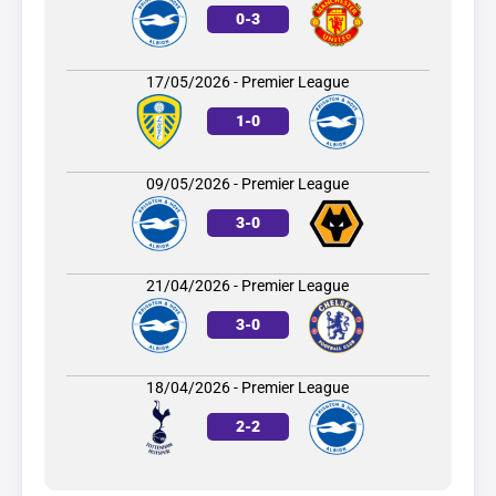
0
-
3
17/05/2026 - Premier League
1
-
0
09/05/2026 - Premier League
3
-
0
21/04/2026 - Premier League
3
-
0
18/04/2026 - Premier League
2
-
2