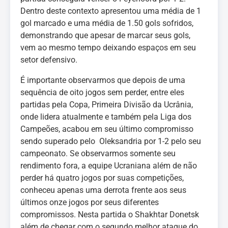
Dentro deste contexto apresentou uma média de 1
gol marcado e uma média de 1.50 gols sofridos,
demonstrando que apesar de marcar seus gols,
vem ao mesmo tempo deixando espaços em seu
setor defensivo.
É importante observarmos que depois de uma
sequência de oito jogos sem perder, entre eles
partidas pela Copa, Primeira Divisão da Ucrânia,
onde lidera atualmente e também pela Liga dos
Campeões, acabou em seu último compromisso
sendo superado pelo Oleksandria por 1-2 pelo seu
campeonato. Se observarmos somente seu
rendimento fora, a equipe Ucraniana além de não
perder há quatro jogos por suas competições,
conheceu apenas uma derrota frente aos seus
últimos onze jogos por seus diferentes
compromissos. Nesta partida o Shakhtar Donetsk
além de chegar com o segundo melhor ataque do