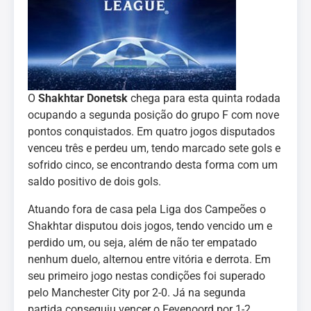
O
Shakhtar Donetsk
chega para esta quinta rodada
ocupando a segunda posição do grupo F com nove
pontos conquistados. Em quatro jogos disputados
venceu três e perdeu um, tendo marcado sete gols e
sofrido cinco, se encontrando desta forma com um
saldo positivo de dois gols.
Atuando fora de casa pela Liga dos Campeões o
Shakhtar disputou dois jogos, tendo vencido um e
perdido um, ou seja, além de não ter empatado
nenhum duelo, alternou entre vitória e derrota. Em
seu primeiro jogo nestas condições foi superado
pelo Manchester City por 2-0. Já na segunda
partida conseguiu vencer o Feyenoord por 1-2.