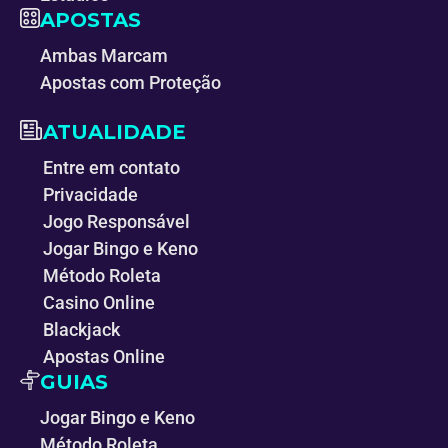
APOSTAS
Ambas Marcam
Apostas com Proteção
ATUALIDADE
Entre em contato
Privacidade
Jogo Responsável
Jogar Bingo e Keno
Método Roleta
Casino Online
Blackjack
Apostas Online
GUIAS
Jogar Bingo e Keno
Método Roleta