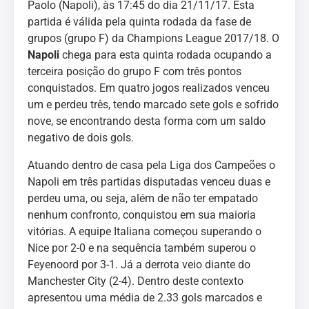
Paolo (Napoli), às 17:45 do dia 21/11/17. Esta
partida é válida pela quinta rodada da fase de
grupos (grupo F) da Champions League 2017/18. O
Napoli
chega para esta quinta rodada ocupando a
terceira posição do grupo F com três pontos
conquistados. Em quatro jogos realizados venceu
um e perdeu três, tendo marcado sete gols e sofrido
nove, se encontrando desta forma com um saldo
negativo de dois gols.
Atuando dentro de casa pela Liga dos Campeões o
Napoli em três partidas disputadas venceu duas e
perdeu uma, ou seja, além de não ter empatado
nenhum confronto, conquistou em sua maioria
vitórias. A equipe Italiana começou superando o
Nice por 2-0 e na sequência também superou o
Feyenoord por 3-1. Já a derrota veio diante do
Manchester City (2-4). Dentro deste contexto
apresentou uma média de 2.33 gols marcados e