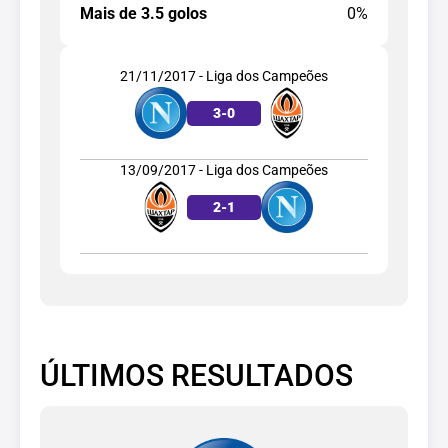
Mais de 3.5 golos
0%
21/11/2017 - Liga dos Campeões
3
-
0
13/09/2017 - Liga dos Campeões
2
-
1
ÚLTIMOS RESULTADOS