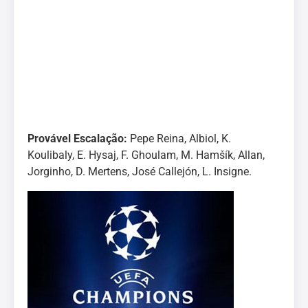
Provável Escalação:
Pepe Reina, Albiol, K.
Koulibaly, E. Hysaj, F. Ghoulam, M. Hamšík, Allan,
Jorginho, D. Mertens, José Callejón, L. Insigne.