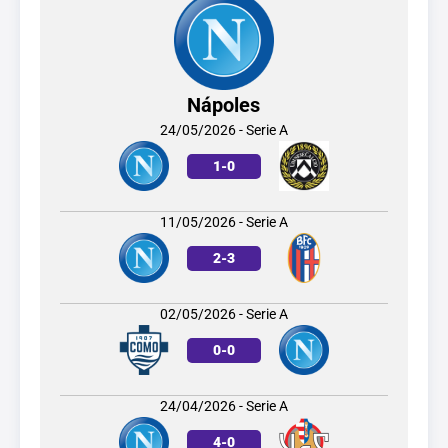
Nápoles
24/05/2026 - Serie A
1
-
0
11/05/2026 - Serie A
2
-
3
02/05/2026 - Serie A
0
-
0
24/04/2026 - Serie A
4
-
0