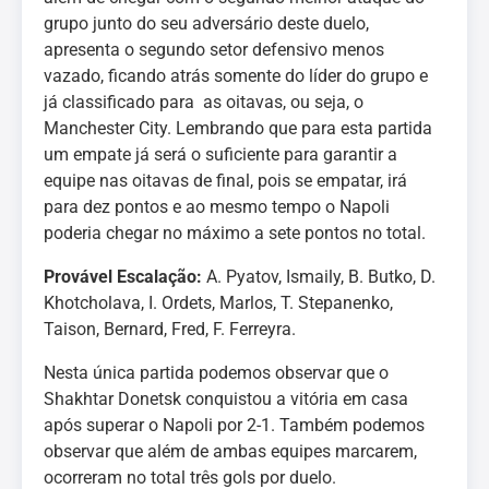
grupo junto do seu adversário deste duelo,
apresenta o segundo setor defensivo menos
vazado, ficando atrás somente do líder do grupo e
já classificado para as oitavas, ou seja, o
Manchester City. Lembrando que para esta partida
um empate já será o suficiente para garantir a
equipe nas oitavas de final, pois se empatar, irá
para dez pontos e ao mesmo tempo o Napoli
poderia chegar no máximo a sete pontos no total.
Provável Escalação:
A. Pyatov, Ismaily, B. Butko, D.
Khotcholava, I. Ordets, Marlos, T. Stepanenko,
Taison, Bernard, Fred, F. Ferreyra.
Nesta única partida podemos observar que o
Shakhtar Donetsk conquistou a vitória em casa
após superar o Napoli por 2-1. Também podemos
observar que além de ambas equipes marcarem,
ocorreram no total três gols por duelo.