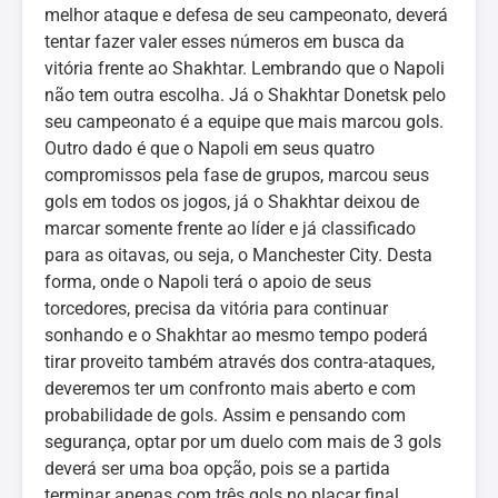
melhor ataque e defesa de seu campeonato, deverá
tentar fazer valer esses números em busca da
vitória frente ao Shakhtar. Lembrando que o Napoli
não tem outra escolha. Já o Shakhtar Donetsk pelo
seu campeonato é a equipe que mais marcou gols.
Outro dado é que o Napoli em seus quatro
compromissos pela fase de grupos, marcou seus
gols em todos os jogos, já o Shakhtar deixou de
marcar somente frente ao líder e já classificado
para as oitavas, ou seja, o Manchester City. Desta
forma, onde o Napoli terá o apoio de seus
torcedores, precisa da vitória para continuar
sonhando e o Shakhtar ao mesmo tempo poderá
tirar proveito também através dos contra-ataques,
deveremos ter um confronto mais aberto e com
probabilidade de gols. Assim e pensando com
segurança, optar por um duelo com mais de 3 gols
deverá ser uma boa opção, pois se a partida
terminar apenas com três gols no placar final,