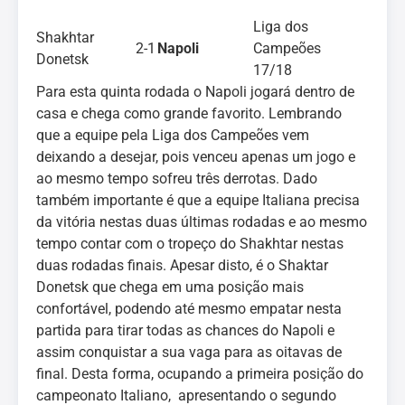
Liga dos
Shakhtar
2-1
Napoli
Campeões
Donetsk
17/18
Para esta quinta rodada o Napoli jogará dentro de
casa e chega como grande favorito. Lembrando
que a equipe pela Liga dos Campeões vem
deixando a desejar, pois venceu apenas um jogo e
ao mesmo tempo sofreu três derrotas. Dado
também importante é que a equipe Italiana precisa
da vitória nestas duas últimas rodadas e ao mesmo
tempo contar com o tropeço do Shakhtar nestas
duas rodadas finais. Apesar disto, é o Shaktar
Donetsk que chega em uma posição mais
confortável, podendo até mesmo empatar nesta
partida para tirar todas as chances do Napoli e
assim conquistar a sua vaga para as oitavas de
final. Desta forma, ocupando a primeira posição do
campeonato Italiano, apresentando o segundo