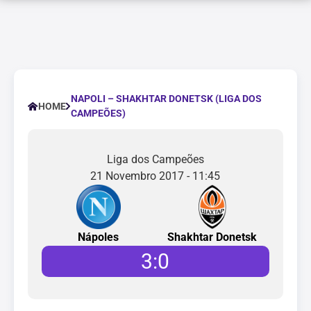
NAPOLI – SHAKHTAR DONETSK (LIGA DOS
HOME
CAMPEÕES)
Liga dos Campeões
21 Novembro 2017 - 11:45
Nápoles
Shakhtar Donetsk
3
:
0