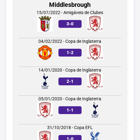
Middlesbrough
15/07/2022 - Amigáveis de Clubes
3
-
0
04/02/2022 - Copa de Inglaterra
1
-
2
14/01/2020 - Copa de Inglaterra
2
-
1
05/01/2020 - Copa de Inglaterra
1
-
1
31/10/2018 - Copa EFL
1
-
0