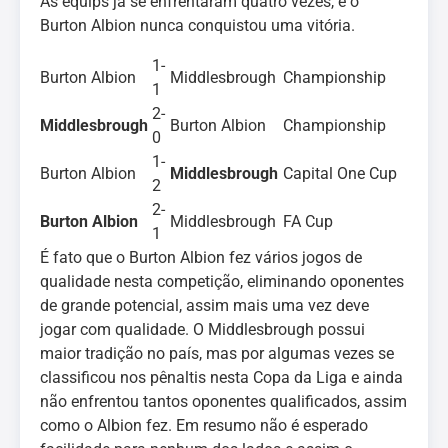
As equips já se enfrentaram quatro vezes, e o
Burton Albion nunca conquistou uma vitória.
1-
Burton Albion
Middlesbrough
Championship
1
2-
Middlesbrough
Burton Albion
Championship
0
1-
Burton Albion
Middlesbrough
Capital One Cup
2
2-
Burton Albion
Middlesbrough
FA Cup
1
É fato que o Burton Albion fez vários jogos de
qualidade nesta competição, eliminando oponentes
de grande potencial, assim mais uma vez deve
jogar com qualidade. O Middlesbrough possui
maior tradição no país, mas por algumas vezes se
classificou nos pênaltis nesta Copa da Liga e ainda
não enfrentou tantos oponentes qualificados, assim
como o Albion fez. Em resumo não é esperado