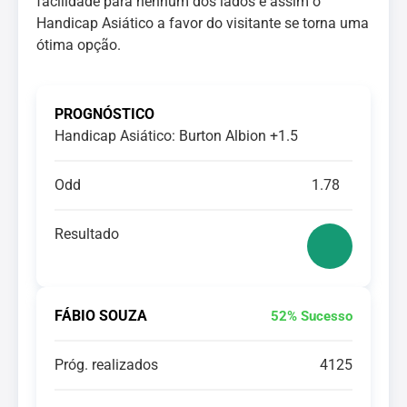
facilidade para nenhum dos lados e assim o
Handicap Asiático a favor do visitante se torna uma
ótima opção.
PROGNÓSTICO
Handicap Asiático: Burton Albion +1.5
Odd
1.78
Resultado
FÁBIO SOUZA
52% Sucesso
Próg. realizados
4125