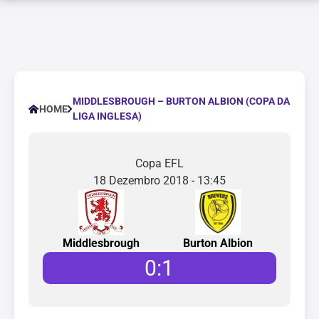
MIDDLESBROUGH – BURTON ALBION (COPA DA
HOME
LIGA INGLESA)
Copa EFL
18 Dezembro 2018 - 13:45
Middlesbrough
Burton Albion
0
:
1