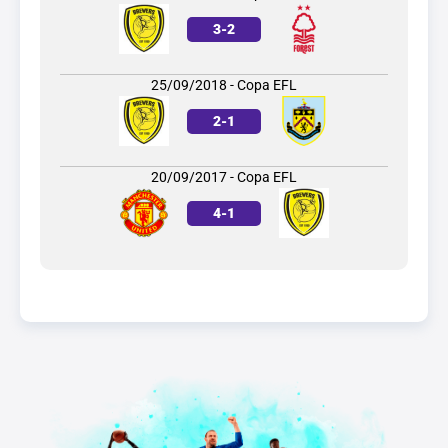
3
-
2
25/09/2018 - Copa EFL
2
-
1
20/09/2017 - Copa EFL
4
-
1