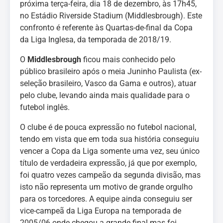
próxima terça-feira, dia 18 de dezembro, às 17h45,
no Estádio Riverside Stadium (Middlesbrough). Este
confronto é referente às Quartas-de-final da Copa
da Liga Inglesa, da temporada de 2018/19.
O
Middlesbrough
ficou mais conhecido pelo
público brasileiro após o meia Juninho Paulista (ex-
seleção brasileiro, Vasco da Gama e outros), atuar
pelo clube, levando ainda mais qualidade para o
futebol inglês.
O clube é de pouca expressão no futebol nacional,
tendo em vista que em toda sua história conseguiu
vencer a Copa da Liga somente uma vez, seu único
título de verdadeira expressão, já que por exemplo,
foi quatro vezes campeão da segunda divisão, mas
isto não representa um motivo de grande orgulho
para os torcedores. A equipe ainda conseguiu ser
vice-campeã da Liga Europa na temporada de
2005/06 onde chegou a grande final mas foi