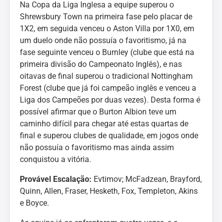
Na Copa da Liga Inglesa a equipe superou o
Shrewsbury Town na primeira fase pelo placar de
1X2, em seguida venceu o Aston Villa por 1X0, em
um duelo onde não possuía o favoritismo, já na
fase seguinte venceu o Burnley (clube que está na
primeira divisão do Campeonato Inglês), e nas
oitavas de final superou o tradicional Nottingham
Forest (clube que já foi campeão inglês e venceu a
Liga dos Campeões por duas vezes). Desta forma é
possível afirmar que o Burton Albion teve um
caminho difícil para chegar até estas quartas de
final e superou clubes de qualidade, em jogos onde
não possuía o favoritismo mas ainda assim
conquistou a vitória.
Provável Escalação:
Evtimov; McFadzean, Brayford,
Quinn, Allen, Fraser, Hesketh, Fox, Templeton, Akins
e Boyce.