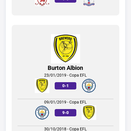
Burton Albion
23/01/2019 - Copa EFL
0
-
1
09/01/2019 - Copa EFL
9
-
0
30/10/2018 - Copa EFL