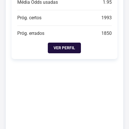
Média Odds usadas
1.95
Próg. certos
1993
Próg. errados
1850
VER PERFIL