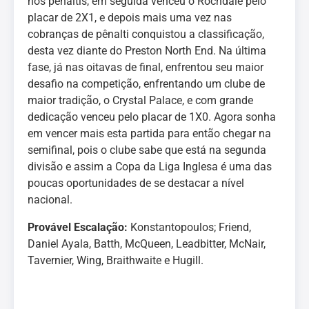
nos pênaltis, em seguida venceu o Rochdale pelo
placar de 2X1, e depois mais uma vez nas
cobranças de pênalti conquistou a classificação,
desta vez diante do Preston North End. Na última
fase, já nas oitavas de final, enfrentou seu maior
desafio na competição, enfrentando um clube de
maior tradição, o Crystal Palace, e com grande
dedicação venceu pelo placar de 1X0. Agora sonha
em vencer mais esta partida para então chegar na
semifinal, pois o clube sabe que está na segunda
divisão e assim a Copa da Liga Inglesa é uma das
poucas oportunidades de se destacar a nível
nacional.
Provável Escalação:
Konstantopoulos; Friend,
Daniel Ayala, Batth, McQueen, Leadbitter, McNair,
Tavernier, Wing, Braithwaite e Hugill.