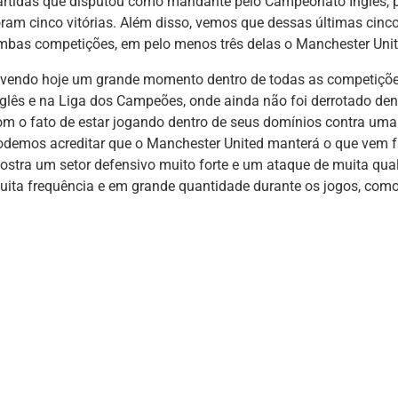
artidas que disputou como mandante pelo Campeonato Inglês, 
oram cinco vitórias. Além disso, vemos que dessas últimas cinc
mbas competições, em pelo menos três delas o Manchester Unit
ivendo hoje um grande momento dentro de todas as competiçõ
nglês e na Liga dos Campeões, onde ainda não foi derrotado den
om o fato de estar jogando dentro de seus domínios contra uma
odemos acreditar que o Manchester United manterá o que vem f
ostra um setor defensivo muito forte e um ataque de muita qu
uita frequência e em grande quantidade durante os jogos, como 