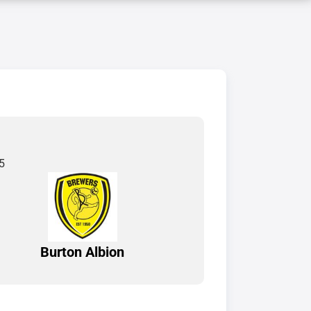
5
Burton Albion