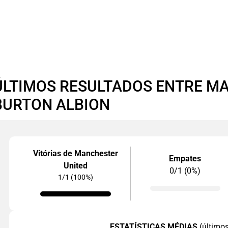
ÚLTIMOS RESULTADOS ENTRE MA
BURTON ALBION
Vitórias de Manchester
Empates
United
0/1 (0%)
1/1 (100%)
ESTATÍSTICAS MÉDIAS
(último