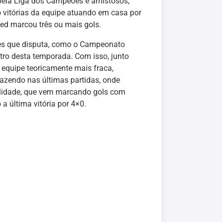
pela Liga dos Campeões e amistosos,
o vitórias da equipe atuando em casa por
ed marcou três ou mais gols.
es que disputa, como o Campeonato
tro desta temporada. Com isso, junto
 equipe teoricamente mais fraca,
azendo nas últimas partidas, onde
alidade, que vem marcando gols com
a última vitória por 4×0.