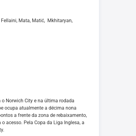
 Fellaini, Mata, Matić, Mkhitaryan,
o Norwich City e na última rodada
ipe ocupa atualmente a décima nona
pontos a frente da zona de rebaixamento,
a o acesso. Pela Copa da Liga Inglesa, a
y.