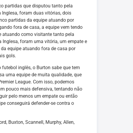
co partidas que disputou tanto pela
nglesa, foram duas vitórias, dois
nco partidas da equipe atuando por
gando fora de casa, a equipe vem tendo
pe atuando como visitante tanto pela
 Inglesa, foram uma vitória, um empate e
s da equipe atuando fora de casa por
is gols.
futebol inglês, o Burton sabe que tem
asa uma equipe de muita qualidade, que
Premier League. Com isso, podemos
 um pouco mais defensiva, tentando não
seguir pelo menos um empate ou então
ipe conseguirá defender-se contra o
d, Buxton, Scannell, Murphy, Allen,