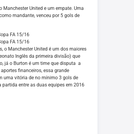
 do Manchester United e um empate. Uma
 como mandante, venceu por 5 gols de
Copa FA 15/16
Copa FA 15/16
as, o Manchester United é um dos maiores
peonato Inglês da primeira divisão) que
o, já o Burton é um time que disputa a
aportes financeiros, essa grande
em uma vitória de no mínimo 3 gols de
a partida entre as duas equipes em 2016