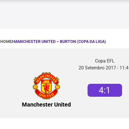
MANCHESTER UNITED – BURTON (COPA DA LIGA)
HOME
Copa EFL
20 Setembro 2017 - 11:4
4
:
1
Manchester United