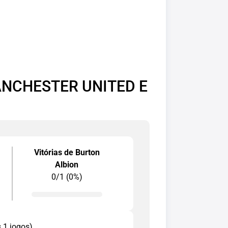
NCHESTER UNITED E
Vitórias de Burton
Albion
0/1 (0%)
s 1 jogos)