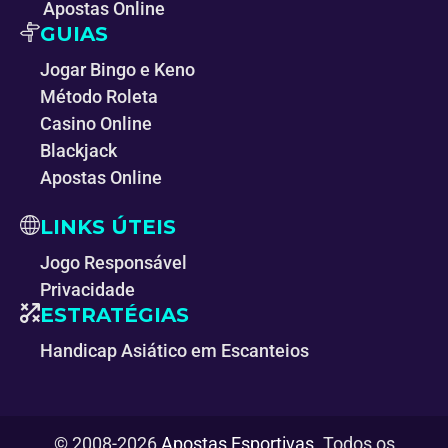
Apostas Online
GUIAS
Jogar Bingo e Keno
Método Roleta
Casino Online
Blackjack
Apostas Online
LINKS ÚTEIS
Jogo Responsável
Privacidade
ESTRATÉGIAS
Handicap Asiático em Escanteios
© 2008-2026
Apostas Esportivas
. Todos os