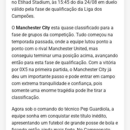
no Etihad Stadium, às 15:45 do dia 24/08 em duelo
válido pela fase de qualificação da Liga dos
Campeões.
O
Manchester City
esta quase classificado para a
fase de grupos da competição. Tudo começou na
temporada passada, onde a equipe lutou ponto a
ponto com o rival Manchester United, mas
conseguiu terminar uma posição acima, avançando
então para esta fase de qualificação. Com a vitória
por 0X5 na primeira partida, o Manchester City já
deu um importante passo e pode entrar em campo
com extrema tranquilidade e confiança, pois
somente uma enorme tragédia pode lhe tirar a
classificação.
Agora sob o comando do técnico Pep Guardiola, a
equipe sonha em conquistar este título inédito,
apresentando um futebol de grande posse de bola e
ficando então ainda mais forte. No Campeonato