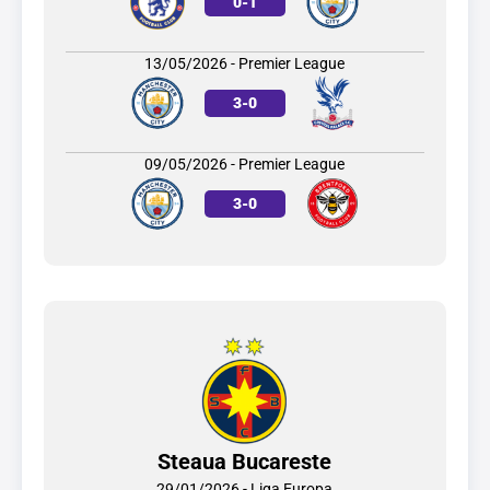
0
-
1
13/05/2026 - Premier League
3
-
0
09/05/2026 - Premier League
3
-
0
Steaua Bucareste
29/01/2026 - Liga Europa