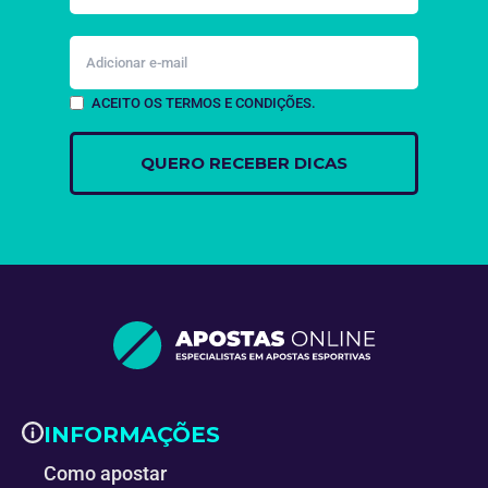
ACEITO OS TERMOS E CONDIÇÕES.
INFORMAÇÕES
Como apostar