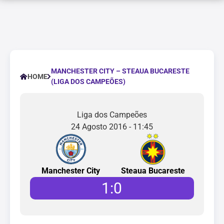
MANCHESTER CITY – STEAUA BUCARESTE
HOME
(LIGA DOS CAMPEÕES)
Liga dos Campeões
24 Agosto 2016 - 11:45
Manchester City
Steaua Bucareste
1
:
0