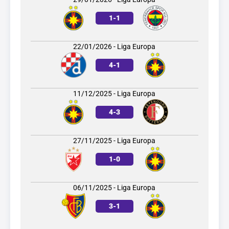
1
-
1
22/01/2026 - Liga Europa
4
-
1
11/12/2025 - Liga Europa
4
-
3
27/11/2025 - Liga Europa
1
-
0
06/11/2025 - Liga Europa
3
-
1