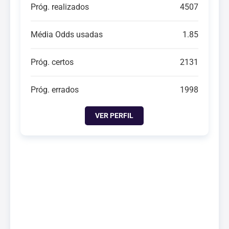
Próg. realizados
4507
Média Odds usadas
1.85
Próg. certos
2131
Próg. errados
1998
VER PERFIL