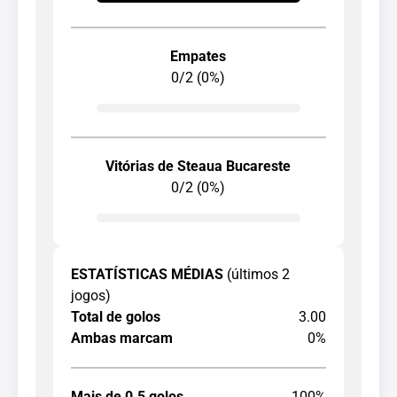
Empates
0/2 (0%)
Vitórias de Steaua Bucareste
0/2 (0%)
ESTATÍSTICAS MÉDIAS
(últimos 2
jogos)
Total de golos
3.00
Ambas marcam
0%
Mais de 0.5 golos
100%