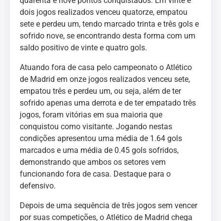
quarenta e nove pontos conquistados. Em vinte e
dois jogos realizados venceu quatorze, empatou
sete e perdeu um, tendo marcado trinta e três gols e
sofrido nove, se encontrando desta forma com um
saldo positivo de vinte e quatro gols.
Atuando fora de casa pelo campeonato o Atlético
de Madrid em onze jogos realizados venceu sete,
empatou três e perdeu um, ou seja, além de ter
sofrido apenas uma derrota e de ter empatado três
jogos, foram vitórias em sua maioria que
conquistou como visitante. Jogando nestas
condições apresentou uma média de 1.64 gols
marcados e uma média de 0.45 gols sofridos,
demonstrando que ambos os setores vem
funcionando fora de casa. Destaque para o
defensivo.
Depois de uma sequência de três jogos sem vencer
por suas competições, o Atlético de Madrid chega