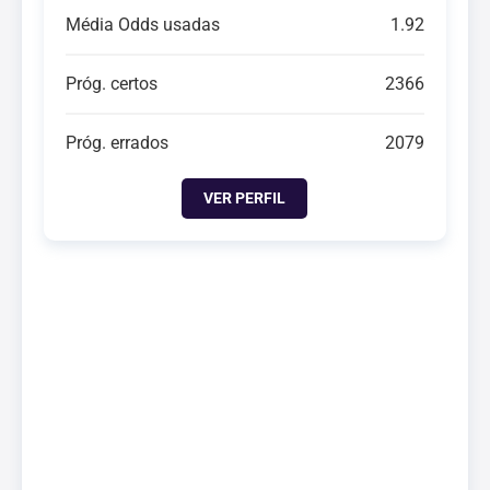
Média Odds usadas
1.92
Próg. certos
2366
Próg. errados
2079
VER PERFIL