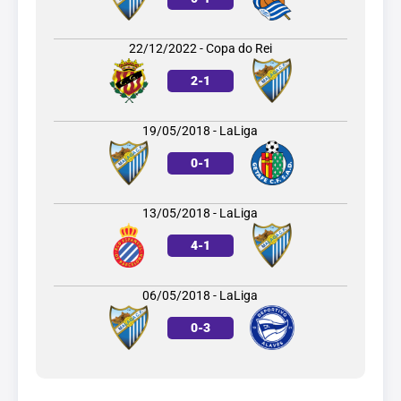
22/12/2022 - Copa do Rei
2
-
1
19/05/2018 - LaLiga
0
-
1
13/05/2018 - LaLiga
4
-
1
06/05/2018 - LaLiga
0
-
3