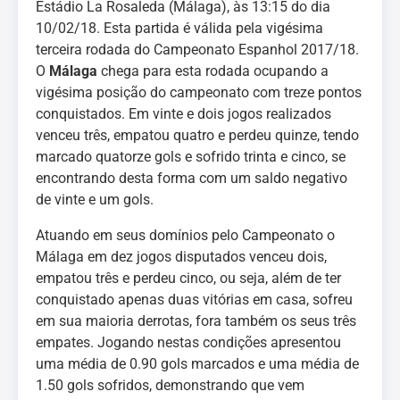
Estádio La Rosaleda (Málaga), às 13:15 do dia
10/02/18. Esta partida é válida pela vigésima
terceira rodada do Campeonato Espanhol 2017/18.
O
Málaga
chega para esta rodada ocupando a
vigésima posição do campeonato com treze pontos
conquistados. Em vinte e dois jogos realizados
venceu três, empatou quatro e perdeu quinze, tendo
marcado quatorze gols e sofrido trinta e cinco, se
encontrando desta forma com um saldo negativo
de vinte e um gols.
Atuando em seus domínios pelo Campeonato o
Málaga em dez jogos disputados venceu dois,
empatou três e perdeu cinco, ou seja, além de ter
conquistado apenas duas vitórias em casa, sofreu
em sua maioria derrotas, fora também os seus três
empates. Jogando nestas condições apresentou
uma média de 0.90 gols marcados e uma média de
1.50 gols sofridos, demonstrando que vem