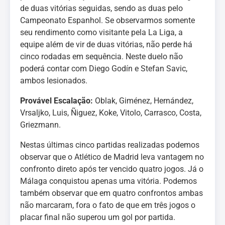
de duas vitórias seguidas, sendo as duas pelo
Campeonato Espanhol. Se observarmos somente
seu rendimento como visitante pela La Liga, a
equipe além de vir de duas vitórias, não perde há
cinco rodadas em sequência. Neste duelo não
poderá contar com Diego Godín e Stefan Savic,
ambos lesionados.
Provável Escalação:
Oblak, Giménez, Hernández,
Vrsaljko, Luis, Ñiguez, Koke, Vitolo, Carrasco, Costa,
Griezmann.
Nestas últimas cinco partidas realizadas podemos
observar que o Atlético de Madrid leva vantagem no
confronto direto após ter vencido quatro jogos. Já o
Málaga conquistou apenas uma vitória. Podemos
também observar que em quatro confrontos ambas
não marcaram, fora o fato de que em três jogos o
placar final não superou um gol por partida.