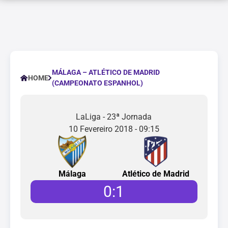
MÁLAGA – ATLÉTICO DE MADRID
HOME
(CAMPEONATO ESPANHOL)
LaLiga - 23ª Jornada
10 Fevereiro 2018 - 09:15
Málaga
Atlético de Madrid
0
:
1