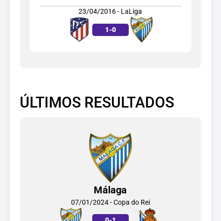
23/04/2016 - LaLiga
1
-
0
ÚLTIMOS RESULTADOS
Málaga
07/01/2024 - Copa do Rei
0
-
1