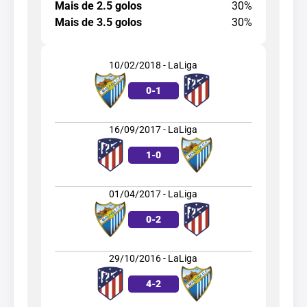
Mais de 2.5 golos
30%
Mais de 3.5 golos
30%
10/02/2018 - LaLiga
0
-
1
16/09/2017 - LaLiga
1
-
0
01/04/2017 - LaLiga
0
-
2
29/10/2016 - LaLiga
4
-
2