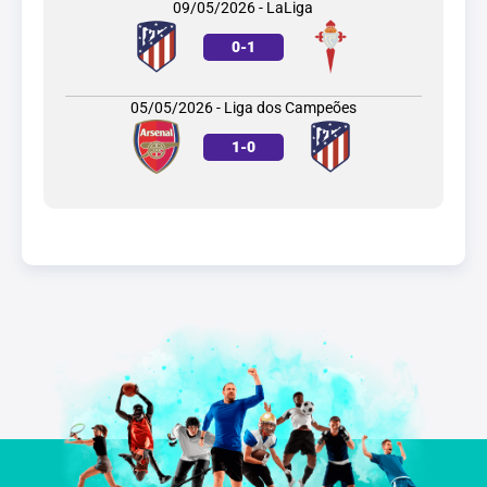
09/05/2026 - LaLiga
0
-
1
05/05/2026 - Liga dos Campeões
1
-
0