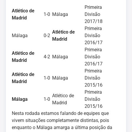
Primeira
Atlético de
1-0
Málaga
Divisão
Madrid
2017/18
Primeira
Atlético de
Málaga
0-2
Divisão
Madrid
2016/17
Primeira
Atlético de
4-2
Málaga
Divisão
Madrid
2016/17
Primeira
Atlético de
1-0
Málaga
Divisão
Madrid
2015/16
Primeira
Atlético de
Málaga
1-0
Divisão
Madrid
2015/16
Nesta rodada estamos falando de equipes que
vivem situações completamente distintas, pois
enquanto o Málaga amarga a última posição da