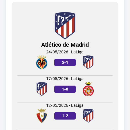
Atlético de Madrid
24/05/2026 - LaLiga
5
-
1
17/05/2026 - LaLiga
1
-
0
12/05/2026 - LaLiga
1
-
2