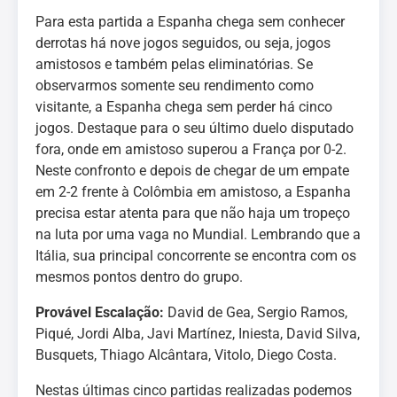
Para esta partida a Espanha chega sem conhecer
derrotas há nove jogos seguidos, ou seja, jogos
amistosos e também pelas eliminatórias. Se
observarmos somente seu rendimento como
visitante, a Espanha chega sem perder há cinco
jogos. Destaque para o seu último duelo disputado
fora, onde em amistoso superou a França por 0-2.
Neste confronto e depois de chegar de um empate
em 2-2 frente à Colômbia em amistoso, a Espanha
precisa estar atenta para que não haja um tropeço
na luta por uma vaga no Mundial. Lembrando que a
Itália, sua principal concorrente se encontra com os
mesmos pontos dentro do grupo.
Provável Escalação:
David de Gea, Sergio Ramos,
Piqué, Jordi Alba, Javi Martínez, Iniesta, David Silva,
Busquets, Thiago Alcântara, Vitolo, Diego Costa.
Nestas últimas cinco partidas realizadas podemos