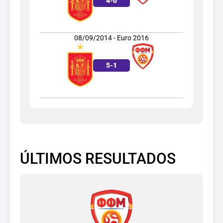
4
-
0
08/09/2014 - Euro 2016
5
-
1
ÚLTIMOS RESULTADOS