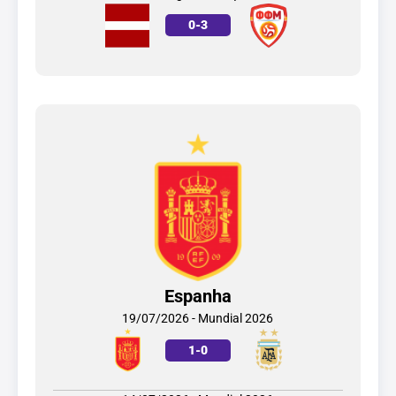
0
-
3
Espanha
19/07/2026 - Mundial 2026
1
-
0