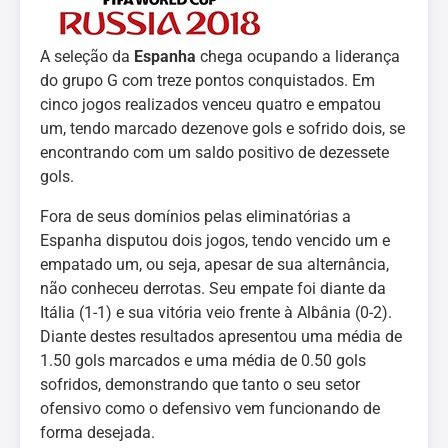
A seleção da
Espanha
chega ocupando a liderança
do grupo G com treze pontos conquistados. Em
cinco jogos realizados venceu quatro e empatou
um, tendo marcado dezenove gols e sofrido dois, se
encontrando com um saldo positivo de dezessete
gols.
Fora de seus domínios pelas eliminatórias a
Espanha disputou dois jogos, tendo vencido um e
empatado um, ou seja, apesar de sua alternância,
não conheceu derrotas. Seu empate foi diante da
Itália (1-1) e sua vitória veio frente à Albânia (0-2).
Diante destes resultados apresentou uma média de
1.50 gols marcados e uma média de 0.50 gols
sofridos, demonstrando que tanto o seu setor
ofensivo como o defensivo vem funcionando de
forma desejada.