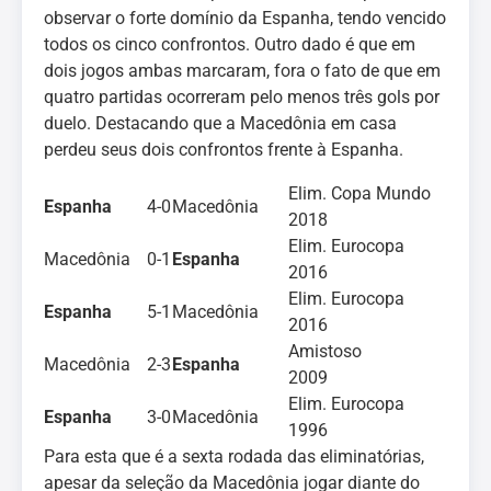
observar o forte domínio da Espanha, tendo vencido
todos os cinco confrontos. Outro dado é que em
dois jogos ambas marcaram, fora o fato de que em
quatro partidas ocorreram pelo menos três gols por
duelo. Destacando que a Macedônia em casa
perdeu seus dois confrontos frente à Espanha.
Elim. Copa Mundo
Espanha
4-0
Macedônia
2018
Elim. Eurocopa
Macedônia
0-1
Espanha
2016
Elim. Eurocopa
Espanha
5-1
Macedônia
2016
Amistoso
Macedônia
2-3
Espanha
2009
Elim. Eurocopa
Espanha
3-0
Macedônia
1996
Para esta que é a sexta rodada das eliminatórias,
apesar da seleção da Macedônia jogar diante do