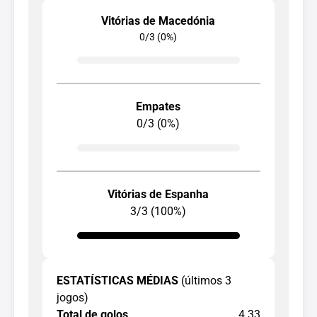
Vitórias de Macedónia
0/3 (0%)
Empates
0/3 (0%)
Vitórias de Espanha
3/3 (100%)
ESTATÍSTICAS MÉDIAS
(últimos 3
jogos)
Total de golos
4.33