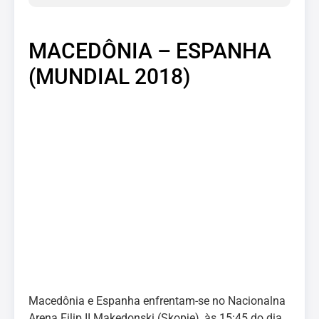
MACEDÔNIA – ESPANHA
(MUNDIAL 2018)
Macedônia e Espanha enfrentam-se no Nacionalna
Arena Filip II Makedonski (Skopje), às 15:45 do dia