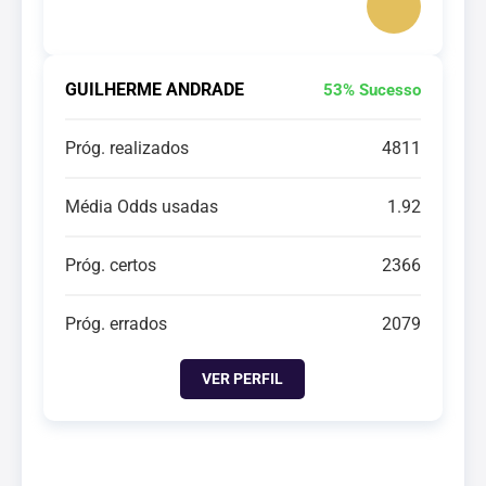
GUILHERME ANDRADE
53% Sucesso
Próg. realizados
4811
Média Odds usadas
1.92
Próg. certos
2366
Próg. errados
2079
VER PERFIL