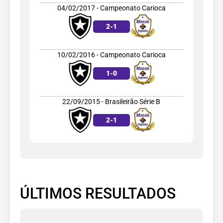
04/02/2017 - Campeonato Carioca
2
-
1
10/02/2016 - Campeonato Carioca
1
-
0
22/09/2015 - Brasileirão Série B
2
-
1
ÚLTIMOS RESULTADOS