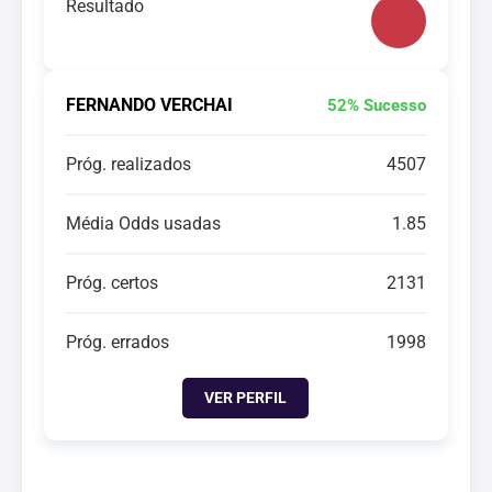
Resultado
FERNANDO VERCHAI
52% Sucesso
Próg. realizados
4507
Média Odds usadas
1.85
Próg. certos
2131
Próg. errados
1998
VER PERFIL