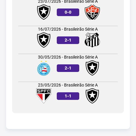
23/07/2026 - Brasileirão Série A
0
-
0
16/07/2026 - Brasileirão Série A
2
-
1
30/05/2026 - Brasileirão Série A
2
-
1
23/05/2026 - Brasileirão Série A
1
-
1