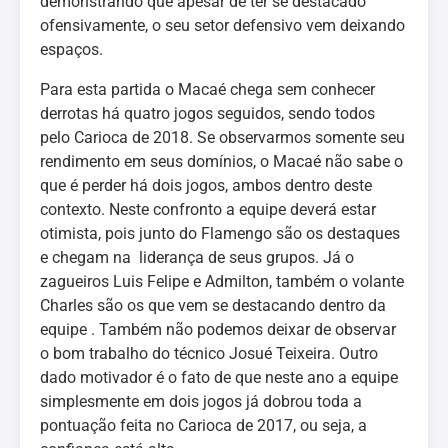
demonstrando que apesar de ter se destacado
ofensivamente, o seu setor defensivo vem deixando
espaços.
Para esta partida o Macaé chega sem conhecer
derrotas há quatro jogos seguidos, sendo todos
pelo Carioca de 2018. Se observarmos somente seu
rendimento em seus domínios, o Macaé não sabe o
que é perder há dois jogos, ambos dentro deste
contexto. Neste confronto a equipe deverá estar
otimista, pois junto do Flamengo são os destaques
e chegam na liderança de seus grupos. Já o
zagueiros Luis Felipe e Admilton, também o volante
Charles são os que vem se destacando dentro da
equipe . Também não podemos deixar de observar
o bom trabalho do técnico Josué Teixeira. Outro
dado motivador é o fato de que neste ano a equipe
simplesmente em dois jogos já dobrou toda a
pontuação feita no Carioca de 2017, ou seja, a