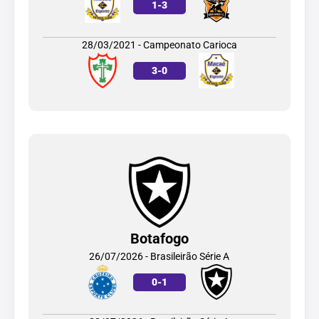
1
-
3
28/03/2021 - Campeonato Carioca
3
-
0
Botafogo
26/07/2026 - Brasileirão Série A
0
-
1