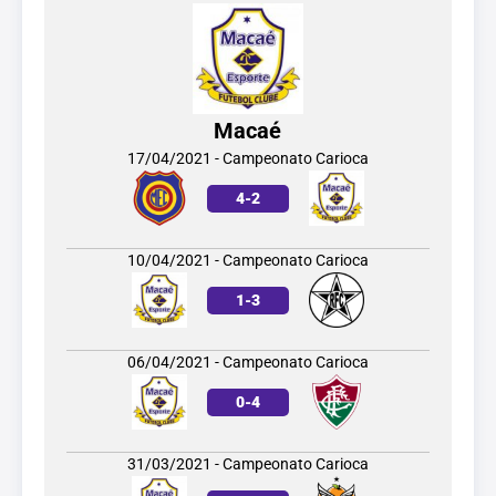
Macaé
17/04/2021 - Campeonato Carioca
4
-
2
10/04/2021 - Campeonato Carioca
1
-
3
06/04/2021 - Campeonato Carioca
0
-
4
31/03/2021 - Campeonato Carioca