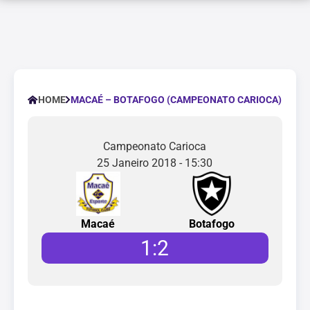
MACAÉ – BOTAFOGO (CAMPEONATO CARIOCA)
HOME
Campeonato Carioca
25 Janeiro 2018 - 15:30
Macaé
Botafogo
1
:
2