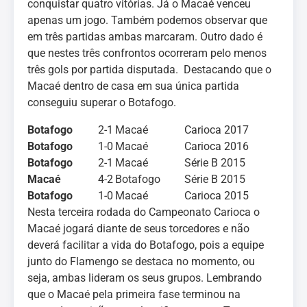
conquistar quatro vitórias. Já o Macaé venceu
apenas um jogo. Também podemos observar que
em três partidas ambas marcaram. Outro dado é
que nestes três confrontos ocorreram pelo menos
três gols por partida disputada. Destacando que o
Macaé dentro de casa em sua única partida
conseguiu superar o Botafogo.
Botafogo
2-1
Macaé
Carioca 2017
Botafogo
1-0
Macaé
Carioca 2016
Botafogo
2-1
Macaé
Série B 2015
Macaé
4-2
Botafogo
Série B 2015
Botafogo
1-0
Macaé
Carioca 2015
Nesta terceira rodada do Campeonato Carioca o
Macaé jogará diante de seus torcedores e não
deverá facilitar a vida do Botafogo, pois a equipe
junto do Flamengo se destaca no momento, ou
seja, ambas lideram os seus grupos. Lembrando
que o Macaé pela primeira fase terminou na