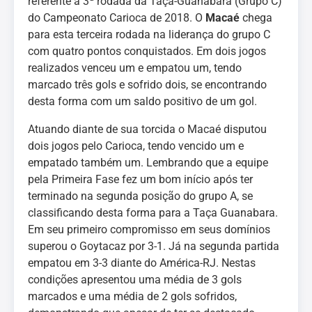
referente à 3ª rodada da Taça-Guanabara (Grupo C)
do Campeonato Carioca de 2018. O
Macaé
chega
para esta terceira rodada na liderança do grupo C
com quatro pontos conquistados. Em dois jogos
realizados venceu um e empatou um, tendo
marcado três gols e sofrido dois, se encontrando
desta forma com um saldo positivo de um gol.
Atuando diante de sua torcida o Macaé disputou
dois jogos pelo Carioca, tendo vencido um e
empatado também um. Lembrando que a equipe
pela Primeira Fase fez um bom início após ter
terminado na segunda posição do grupo A, se
classificando desta forma para a Taça Guanabara.
Em seu primeiro compromisso em seus domínios
superou o Goytacaz por 3-1. Já na segunda partida
empatou em 3-3 diante do América-RJ. Nestas
condições apresentou uma média de 3 gols
marcados e uma média de 2 gols sofridos,