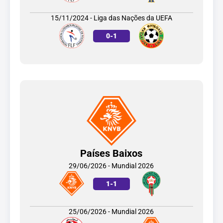
15/11/2024 - Liga das Nações da UEFA
0
-
1
Países Baixos
29/06/2026 - Mundial 2026
1
-
1
25/06/2026 - Mundial 2026