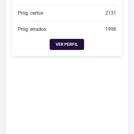
Próg. certos
2131
Próg. errados
1998
VER PERFIL