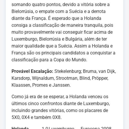
somando quatro pontos, devido a vitória sobre a
Bielorrúsia, o empate com a Suécia e a derrota
diante da França. É esperado que a Holanda
consiga a classificação de maneira tranquila, pois
muito provavelmente vai conseguir ficar acima de
Luxemburgo, Bielorrúsia e Bulgária, além de ter
maior qualidade que a Suécia. Assim a Holanda e
França são os principais candidatos a conquistar a
classificação para a Copa do Mundo.
Provável Escalação:
Stekelenburg; Bruma, van Dijk,
Karsdorp, Wijnaldum, Strootman, Blind, Pröpper,
Klaassen, Promes e Janssen.
Como já era de se esperar, a Holanda venceu os
últimos cinco confrontos diante de Luxemburgo,
incluindo grandes vitórias, como os placares de
5X0, 0X4 e também 0X8.
Holanda
1-0
Luxemburgo
Eurocopa 2008