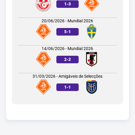
1
-
3
20/06/2026 - Mundial 2026
5
-
1
14/06/2026 - Mundial 2026
2
-
2
31/03/2026 - Amigáveis de Selecções
1
-
1