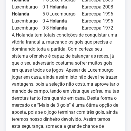
Luxemburgo
0-1
Holanda
Eurocopa 2008
Holanda
5-0
Luxemburgo
Eurocopa 1996
Luxemburgo
0-4
Holanda
Eurocopa 1996
Luxemburgo
0-8
Holanda
Eurocopa 1972
A Holanda tem totais condições de conquistar uma
vitória tranquila, marcando os gols que precisa e
dominando toda a partida. Com certeza seu
sistema ofensivo é capaz de balançar as redes, já
que o seu adversário costuma sofrer muitos gols
em quase todos os jogos. Apesar de Luxemburgo
jogar em casa, ainda assim isto não deve lhe trazer
vantagens, pois a seleção não costuma aproveitar o
mando de campo, tendo em vista que sofreu muitas
derrotas tanto fora quanto em casa. Desta forma o
mercado de “Mais de 3 gols” é uma ótima opção de
aposta, pois se o jogo terminar com três gols, ainda
teremos nosso dinheiro devolvido. Assim temos
esta segurança, somada a grande chance de