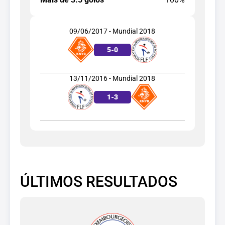
09/06/2017 - Mundial 2018
5
-
0
13/11/2016 - Mundial 2018
1
-
3
ÚLTIMOS RESULTADOS