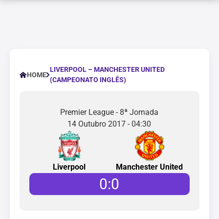
LIVERPOOL – MANCHESTER UNITED
HOME
(CAMPEONATO INGLÊS)
Premier League - 8ª Jornada
14 Outubro 2017 - 04:30
Liverpool
Manchester United
0
:
0