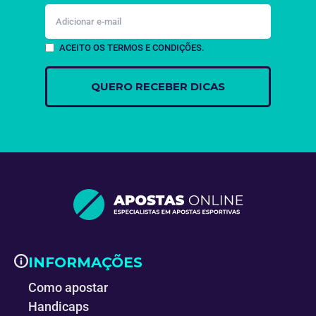
ACEITO OS TERMOS E CONDIÇÕES.
INFORMAÇÕES
Como apostar
Handicaps