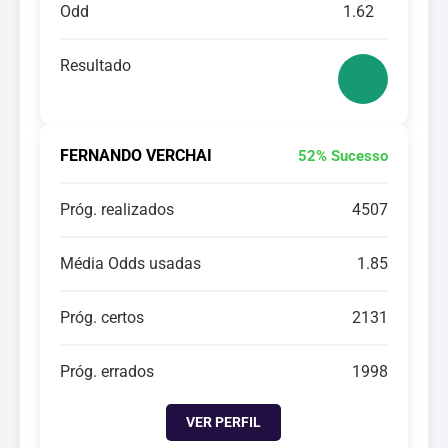
Odd
1.62
Resultado
FERNANDO VERCHAI
52% Sucesso
Próg. realizados
4507
Média Odds usadas
1.85
Próg. certos
2131
Próg. errados
1998
VER PERFIL