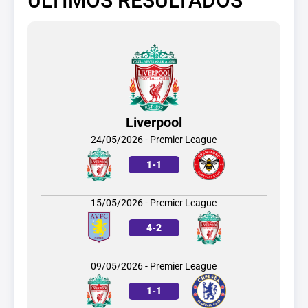
ÚLTIMOS RESULTADOS
Liverpool
24/05/2026 - Premier League
1
-
1
15/05/2026 - Premier League
4
-
2
09/05/2026 - Premier League
1
-
1