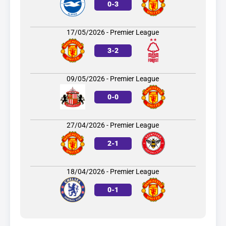
0
-
3
17/05/2026 - Premier League
3
-
2
09/05/2026 - Premier League
0
-
0
27/04/2026 - Premier League
2
-
1
18/04/2026 - Premier League
0
-
1