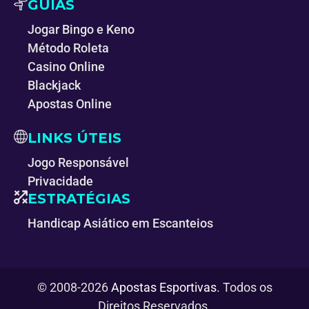
GUIAS
Jogar Bingo e Keno
Método Roleta
Casino Online
Blackjack
Apostas Online
LINKS ÚTEIS
Jogo Responsável
Privacidade
ESTRATÉGIAS
Handicap Asiático em Escanteios
© 2008-2026
Apostas Esportivas
. Todos os
Direitos Reservados.