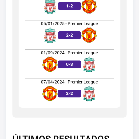
1
-
2
05/01/2025 - Premier League
2
-
2
01/09/2024 - Premier League
0
-
3
07/04/2024 - Premier League
2
-
2