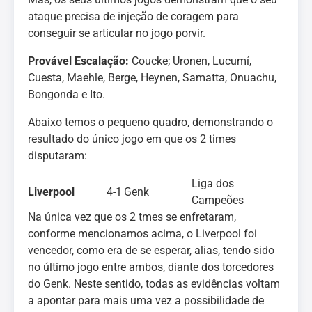
ataque precisa de injeção de coragem para
conseguir se articular no jogo porvir.
Provável Escalação:
Coucke; Uronen, Lucumí,
Cuesta, Maehle, Berge, Heynen, Samatta, Onuachu,
Bongonda e Ito.
Abaixo temos o pequeno quadro, demonstrando o
resultado do único jogo em que os 2 times
disputaram:
Liga dos
Liverpool
4-1
Genk
Campeões
Na única vez que os 2 tmes se enfretaram,
conforme mencionamos acima, o Liverpool foi
vencedor, como era de se esperar, alias, tendo sido
no último jogo entre ambos, diante dos torcedores
do Genk. Neste sentido, todas as evidências voltam
a apontar para mais uma vez a possibilidade de