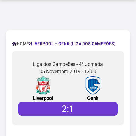
LIVERPOOL – GENK (LIGA DOS CAMPEÕES)
HOME
Liga dos Campeões - 4ª Jornada
05 Novembro 2019 - 12:00
Liverpool
Genk
2
:
1