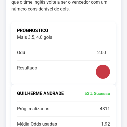
que o time inglês volte a ser o vencedor com um
número considerável de gols.
PROGNÓSTICO
Mais 3.5, 4.0 gols
Odd
2.00
Resultado
GUILHERME ANDRADE
53% Sucesso
Próg. realizados
4811
Média Odds usadas
1.92