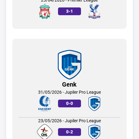
25/04/2026 - Premier League
3
-
1
Genk
31/05/2026 - Jupiler Pro League
0
-
0
23/05/2026 - Jupiler Pro League
0
-
2