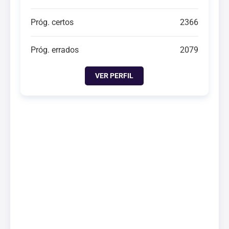
Próg. certos
2366
Próg. errados
2079
VER PERFIL