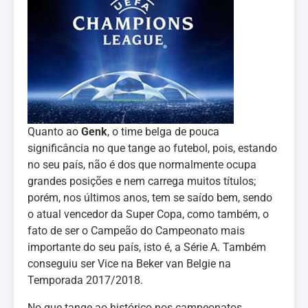
Quanto ao
Genk
, o time belga de pouca
significância no que tange ao futebol, pois, estando
no seu país, não é dos que normalmente ocupa
grandes posições e nem carrega muitos títulos;
porém, nos últimos anos, tem se saído bem, sendo
o atual vencedor da Super Copa, como também, o
fato de ser o Campeão do Campeonato mais
importante do seu país, isto é, a Série A. Também
conseguiu ser Vice na Beker van Belgie na
Temporada 2017/2018.
No que tange ao histórico nos campeonatos