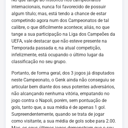
internacionais, nunca foi favorecido de possuir
algum título; mas, está tendo a chance de estar
competindo agora num dos Campeonatos de tal
calibre, o que dificilmente acontece; aliás, no que
tange a sua participação na Liga dos Campeões da
UEFA, vale destacar que não esteve presente na
Temporada passada e, na atual competição,
infelizmente, está ocupando o último lugar da
classificação no seu grupo.
Portanto, de forma geral, dos 3 jogos já disputados
neste Campeonato, o Genk ainda não conseguiu se
articular bem diante dos seus potentes adversários,
não alcançando nenhuma vitória, empatando no
jogo contra o Napoli, porém, sem pontuação de
gols, tanto que, a sua média é de apenas 1 gol.
Surpreendentemente, quando se trata de jogar
como visitante, a sua média de gols sobe para 2.00.
Mas, os seus últimos jogos demonstram que o seu