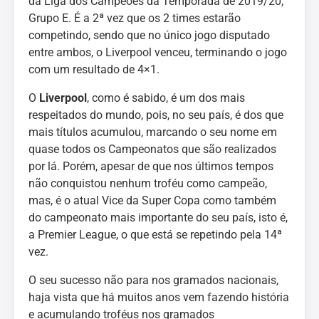
da Liga dos Campeões da Temporada de 2019/20,
Grupo E. É a 2ª vez que os 2 times estarão
competindo, sendo que no único jogo disputado
entre ambos, o Liverpool venceu, terminando o jogo
com um resultado de 4×1.
O
Liverpool
, como é sabido, é um dos mais
respeitados do mundo, pois, no seu país, é dos que
mais títulos acumulou, marcando o seu nome em
quase todos os Campeonatos que são realizados
por lá. Porém, apesar de que nos últimos tempos
não conquistou nenhum troféu como campeão,
mas, é o atual Vice da Super Copa como também
do campeonato mais importante do seu país, isto é,
a Premier League, o que está se repetindo pela 14ª
vez.
O seu sucesso não para nos gramados nacionais,
haja vista que há muitos anos vem fazendo história
e acumulando troféus nos gramados