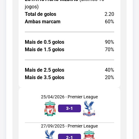
jogos)
Total de golos
2.20
Ambas marcam
60%
Mais de 0.5 golos
90%
Mais de 1.5 golos
70%
Mais de 2.5 golos
40%
Mais de 3.5 golos
20%
25/04/2026 - Premier League
3
-
1
27/09/2025 - Premier League
2
-
1