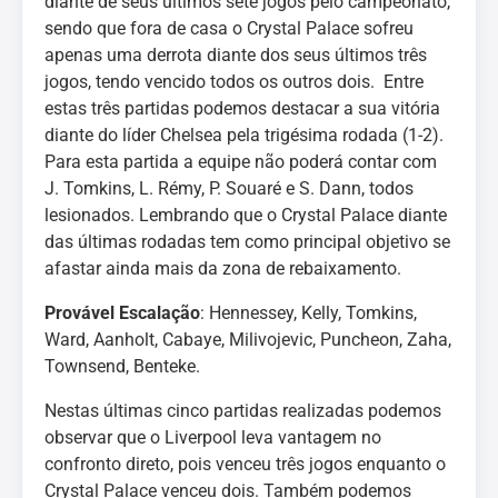
diante de seus últimos sete jogos pelo campeonato,
sendo que fora de casa o Crystal Palace sofreu
apenas uma derrota diante dos seus últimos três
jogos, tendo vencido todos os outros dois. Entre
estas três partidas podemos destacar a sua vitória
diante do líder Chelsea pela trigésima rodada (1-2).
Para esta partida a equipe não poderá contar com
J. Tomkins, L. Rémy, P. Souaré e S. Dann, todos
lesionados. Lembrando que o Crystal Palace diante
das últimas rodadas tem como principal objetivo se
afastar ainda mais da zona de rebaixamento.
Provável Escalação
: Hennessey, Kelly, Tomkins,
Ward, Aanholt, Cabaye, Milivojevic, Puncheon, Zaha,
Townsend, Benteke.
Nestas últimas cinco partidas realizadas podemos
observar que o Liverpool leva vantagem no
confronto direto, pois venceu três jogos enquanto o
Crystal Palace venceu dois. Também podemos