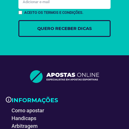
ACEITO OS TERMOS E CONDIÇÕES.
INFORMAÇÕES
Como apostar
Handicaps
Arbitragem