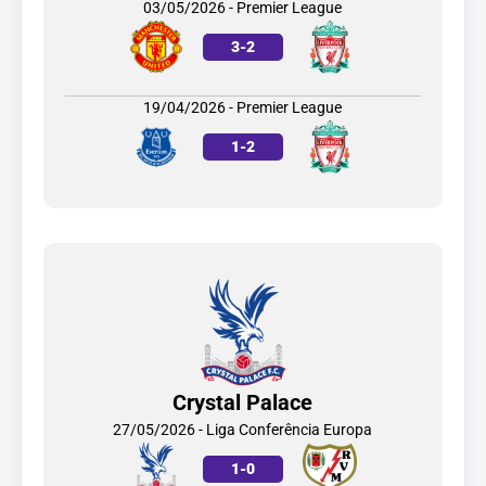
03/05/2026 - Premier League
3
-
2
19/04/2026 - Premier League
1
-
2
Crystal Palace
27/05/2026 - Liga Conferência Europa
1
-
0