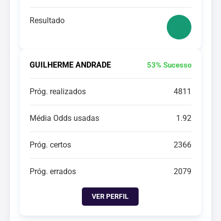
Resultado
GUILHERME ANDRADE
53% Sucesso
Próg. realizados
4811
Média Odds usadas
1.92
Próg. certos
2366
Próg. errados
2079
VER PERFIL