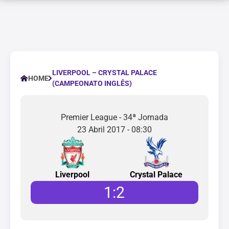
LIVERPOOL – CRYSTAL PALACE
HOME
(CAMPEONATO INGLÊS)
Premier League - 34ª Jornada
23 Abril 2017 - 08:30
Liverpool
Crystal Palace
1
:
2