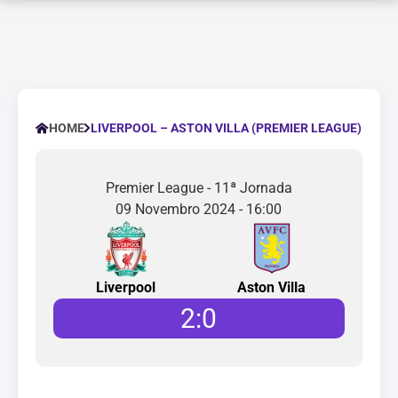
LIVERPOOL – ASTON VILLA (PREMIER LEAGUE)
HOME
Premier League - 11ª Jornada
09 Novembro 2024 - 16:00
Liverpool
Aston Villa
2
:
0