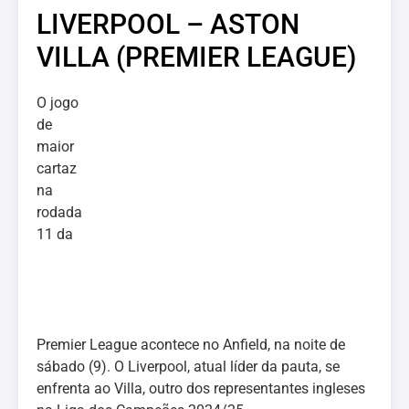
LIVERPOOL – ASTON
VILLA (PREMIER LEAGUE)
O jogo
de
maior
cartaz
na
rodada
11 da
Premier League acontece no Anfield, na noite de
sábado (9). O Liverpool, atual líder da pauta, se
enfrenta ao Villa, outro dos representantes ingleses