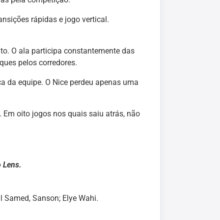
sições rápidas e jogo vertical.
to. O ala participa constantemente das
ques pelos corredores.
nça da equipe. O Nice perdeu apenas uma
. Em oito jogos nos quais saiu atrás, não
o Lens.
ul Samed, Sanson; Elye Wahi.