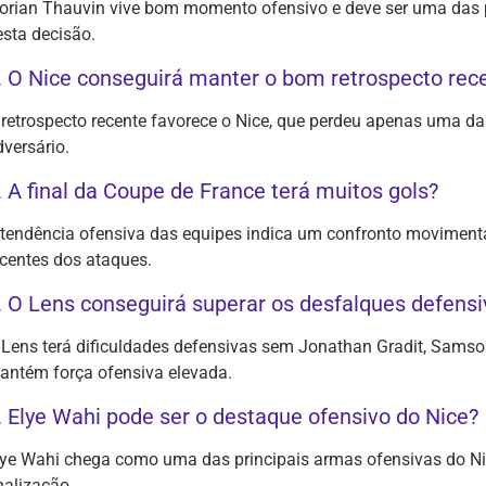
lorian Thauvin vive bom momento ofensivo e deve ser uma das pr
esta decisão.
. O Nice conseguirá manter o bom retrospecto rec
 retrospecto recente favorece o Nice, que perdeu apenas uma das
dversário.
. A final da Coupe de France terá muitos gols?
 tendência ofensiva das equipes indica um confronto moviment
ecentes dos ataques.
. O Lens conseguirá superar os desfalques defens
 Lens terá dificuldades defensivas sem Jonathan Gradit, Samso
antém força ofensiva elevada.
. Elye Wahi pode ser o destaque ofensivo do Nice?
lye Wahi chega como uma das principais armas ofensivas do Ni
nalização.