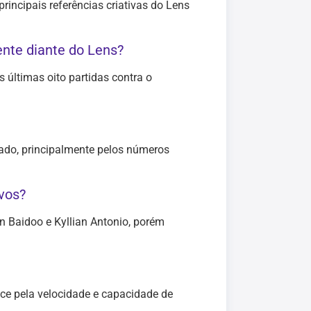
incipais referências criativas do Lens
ente diante do Lens?
 últimas oito partidas contra o
ado, principalmente pelos números
ivos?
n Baidoo e Kyllian Antonio, porém
ce pela velocidade e capacidade de