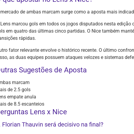
 mercado de ambas marcam surge como a aposta mais indicada 
 Lens marcou gols em todos os jogos disputados nesta edição d
ols em quatro das últimas cinco partidas. O Nice também mant
ransições rápidas.
utro fator relevante envolve o histórico recente. O último conf
isso, as duas equipes possuem ataques velozes e sistemas def
utras Sugestões de Aposta
mbas marcam
ais de 2.5 gols
ens empate anula
ais de 8.5 escanteios
erguntas Lens x Nice
. Florian Thauvin será decisivo na final?