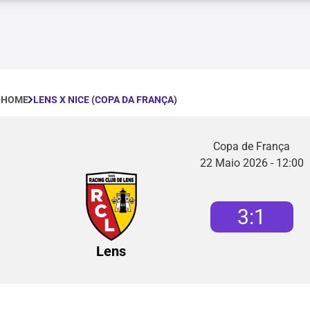
LENS X NICE (COPA DA FRANÇA)
HOME
Copa de França
22 Maio 2026 - 12:00
3
:
1
Lens