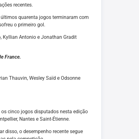
ações recentes.
os últimos quarenta jogos terminaram com
ofreu o primeiro gol.
o, Kyllian Antonio e Jonathan Gradit
de France.
lorian Thauvin, Wesley Saïd e Odsonne
os cinco jogos disputados nesta edição
tpellier, Nantes e Saint-Étienne.
sar disso, o desempenho recente segue
das pela competição.