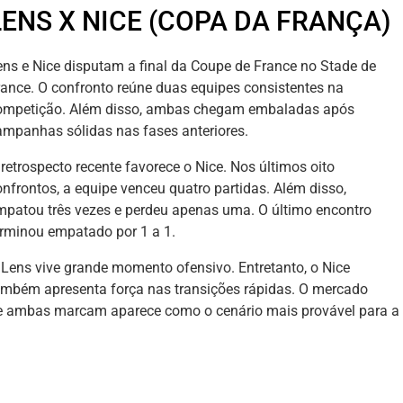
LENS X NICE (COPA DA FRANÇA)
ens e Nice disputam a final da Coupe de France no Stade de
rance. O confronto reúne duas equipes consistentes na
ompetição. Além disso, ambas chegam embaladas após
ampanhas sólidas nas fases anteriores.
 retrospecto recente favorece o Nice. Nos últimos oito
onfrontos, a equipe venceu quatro partidas. Além disso,
mpatou três vezes e perdeu apenas uma. O último encontro
erminou empatado por 1 a 1.
 Lens vive grande momento ofensivo. Entretanto, o Nice
ambém apresenta força nas transições rápidas. O mercado
e ambas marcam aparece como o cenário mais provável para a 