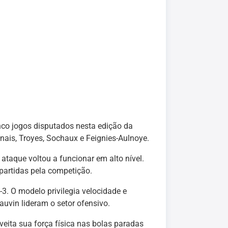
nco jogos disputados nesta edição da
ais, Troyes, Sochaux e Feignies-Aulnoye.
 ataque voltou a funcionar em alto nível.
 partidas pela competição.
3. O modelo privilegia velocidade e
uvin lideram o setor ofensivo.
veita sua força física nas bolas paradas