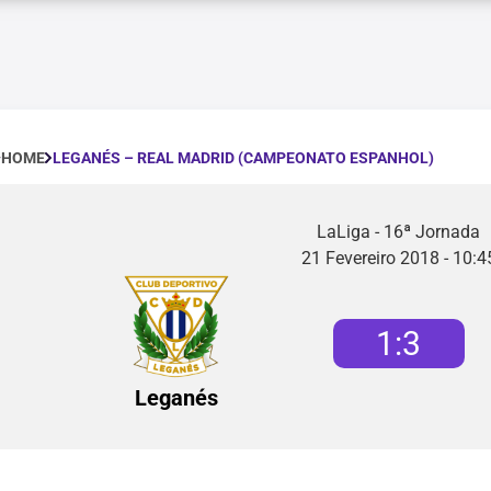
LEGANÉS – REAL MADRID (CAMPEONATO ESPANHOL)
HOME
LaLiga - 16ª Jornada
21 Fevereiro 2018 - 10:4
1
:
3
Leganés