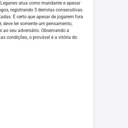
o Leganes atua como mandante e apesar
gos, registrando 3 derrotas consecutivas.
tadas. É certo que apesar de jogarem fora
ar, deve ter somente um pensamento,
s ao seu adversário. Observando a
 condições, o provável é a vitória do