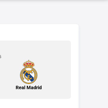
5
Real Madrid