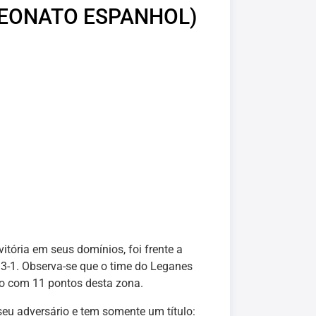
PEONATO ESPANHOL)
tória em seus domínios, foi frente a
e 3-1. Observa-se que o time do Leganes
do com 11 pontos desta zona.
eu adversário e tem somente um título: