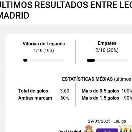
ÚLTIMOS RESULTADOS ENTRE LE
MADRID
Empates
Vitórias de Leganés
2/10 (20%)
1/10 (10%)
ESTATÍSTICAS MÉDIAS
(últimos
Total de golos
3.60
Mais de 0.5 golos
100
Ambas marcam
60%
Mais de 1.5 golos
90
29/03/2025 - LaLiga
Real Madrid
3
-
2