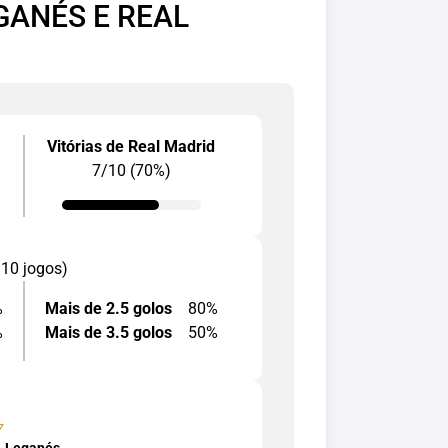
GANÉS E REAL
Vitórias de Real Madrid
7/10 (70%)
 10 jogos)
%
Mais de 2.5 golos
80%
%
Mais de 3.5 golos
50%
Leganés