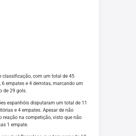
e classificação, com um total de 45
s, 6 empates e 4 derrotas, marcando um
o de 29 gols.
es espanhóis disputaram um total de 11
tórias e 4 empates. Apesar de não
reação na competição, visto que não
nas 1 empate.