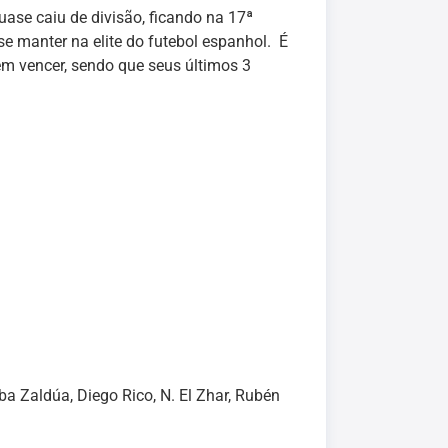
ase caiu de divisão, ficando na 17ª
e manter na elite do futebol espanhol. É
em vencer, sendo que seus últimos 3
ba Zaldúa, Diego Rico, N. El Zhar, Rubén