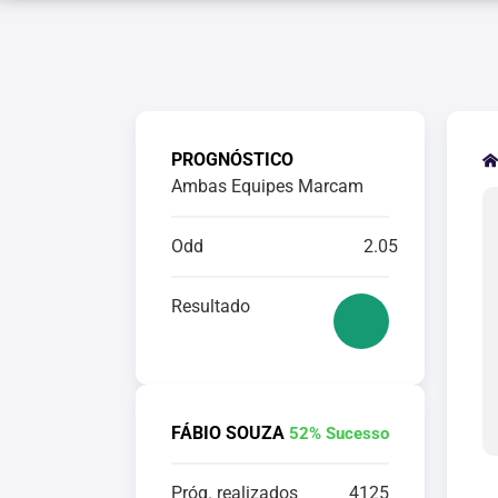
PROGNÓSTICO
Ambas Equipes Marcam
Odd
2.05
Resultado
FÁBIO SOUZA
52% Sucesso
Próg. realizados
4125