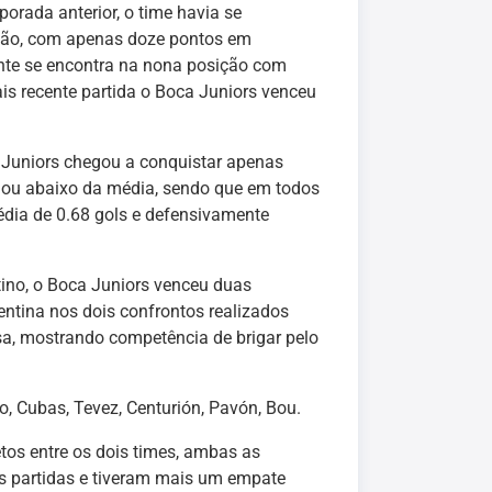
orada anterior, o time havia se
ação, com apenas doze pontos em
te se encontra na nona posição com
is recente partida o Boca Juniors venceu
 Juniors chegou a conquistar apenas
atuou abaixo da média, sendo que em todos
édia de 0.68 gols e defensivamente
ino, o Boca Juniors venceu duas
entina nos dois confrontos realizados
sa, mostrando competência de brigar pelo
to, Cubas, Tevez, Centurión, Pavón, Bou.
tos entre os dois times, ambas as
as partidas e tiveram mais um empate