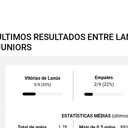
ÚLTIMOS RESULTADOS ENTRE LA
JUNIORS
Empates
Vitórias de Lanús
2/9 (22%)
3/9 (33%)
ESTATÍSTICAS MÉDIAS
(último
Total de golos
1.78
Mais de 0.5 golos
89