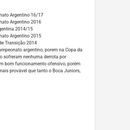
ato Argentino 16/17
ato Argentino 2016
gentina 2014/15
ato Argentino 2015
de Transição 2014
ampeonato argentino, porem na Copa da
o sofreram nenhuma derrota por
ram bom funcionamento ofensivo, porém
is provável que tanto o Boca Juniors,