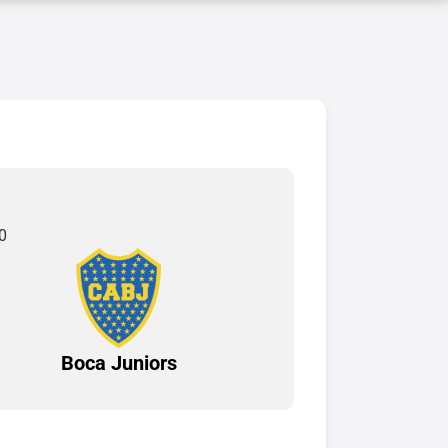
0
Boca Juniors