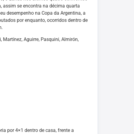
a, assim se encontra na décima quarta
seu desempenho na Copa da Argentina, a
putados por enquanto, ocorridos dentro de
m.
, Martínez, Aguirre, Pasquini, Almirón,
ia por 4×1 dentro de casa, frente a