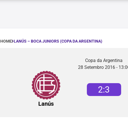
LANÚS – BOCA JUNIORS (COPA DA ARGENTINA)
HOME
Copa da Argentina
28 Setembro 2016 - 13:0
2
:
3
Lanús