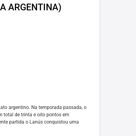
DA ARGENTINA)
onato argentino. Na temporada passada, o
total de trinta e oito pontos em
ente partida o Lanús conquistou uma