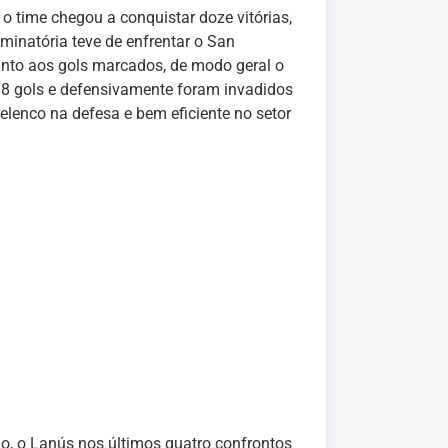
 time chegou a conquistar doze vitórias,
minatória teve de enfrentar o San
anto aos gols marcados, de modo geral o
.88 gols e defensivamente foram invadidos
elenco na defesa e bem eficiente no setor
o, o Lanús nos últimos quatro confrontos