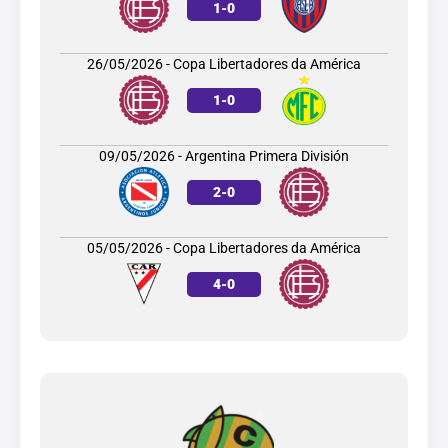
1
-
0
26/05/2026 - Copa Libertadores da América
1
-
0
09/05/2026 - Argentina Primera División
2
-
0
05/05/2026 - Copa Libertadores da América
4
-
0