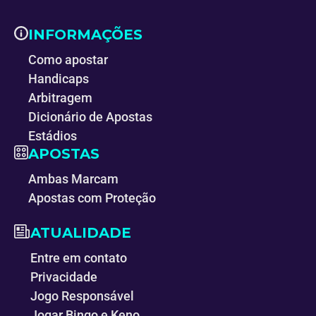
INFORMAÇÕES
Como apostar
Handicaps
Arbitragem
Dicionário de Apostas
Estádios
APOSTAS
Ambas Marcam
Apostas com Proteção
ATUALIDADE
Entre em contato
Privacidade
Jogo Responsável
Jogar Bingo e Keno