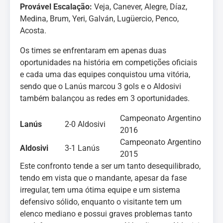
Provável Escalação:
Veja, Canever, Alegre, Díaz,
Medina, Brum, Yeri, Galván, Lugüercio, Penco,
Acosta.
Os times se enfrentaram em apenas duas
oportunidades na história em competições oficiais
e cada uma das equipes conquistou uma vitória,
sendo que o Lanús marcou 3 gols e o Aldosivi
também balançou as redes em 3 oportunidades.
Campeonato Argentino
Lanús
2-0
Aldosivi
2016
Campeonato Argentino
Aldosivi
3-1
Lanús
2015
Este confronto tende a ser um tanto desequilibrado,
tendo em vista que o mandante, apesar da fase
irregular, tem uma ótima equipe e um sistema
defensivo sólido, enquanto o visitante tem um
elenco mediano e possui graves problemas tanto