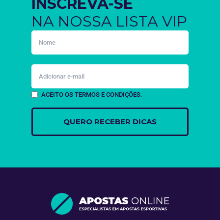
INSCREVA-SE
NA NOSSA LISTA VIP
ACEITO OS TERMOS E CONDIÇÕES.