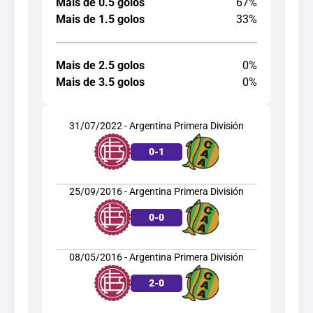
Mais de 0.5 golos
67%
Mais de 1.5 golos
33%
Mais de 2.5 golos
0%
Mais de 3.5 golos
0%
31/07/2022 - Argentina Primera División
0
-
1
25/09/2016 - Argentina Primera División
0
-
0
08/05/2016 - Argentina Primera División
2
-
0