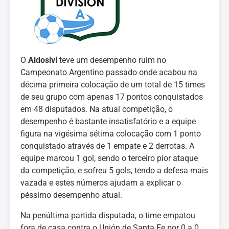
O
Aldosivi
teve um desempenho ruim no
Campeonato Argentino passado onde acabou na
décima primeira colocação de um total de 15 times
de seu grupo com apenas 17 pontos conquistados
em 48 disputados. Na atual competição, o
desempenho é bastante insatisfatório e a equipe
figura na vigésima sétima colocação com 1 ponto
conquistado através de 1 empate e 2 derrotas. A
equipe marcou 1 gol, sendo o terceiro pior ataque
da competição, e sofreu 5 gols, tendo a defesa mais
vazada e estes números ajudam a explicar o
péssimo desempenho atual.
Na penúltima partida disputada, o time empatou
fora de casa contra o Unión de Santa Fe por 0 a 0