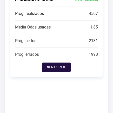
52% Sucesso
Próg. realizados
4507
Média Odds usadas
1.85
Próg. certos
2131
Próg. errados
1998
VER PERFIL