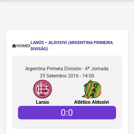
LANÚS – ALDOSIVI (ARGENTINA PRIMEIRA
HOME
DIVISÃO)
Argentina Primera División - 4ª Jornada
25 Setembro 2016 - 14:00
Lanús
Atlético Aldosivi
0
:
0