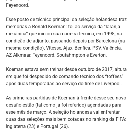
Feyenoord.
Esse posto de técnico principal da seleção holandesa traz
memórias a Ronald Koeman: foi ao serviço da “laranja
mecânica” que iniciou sua carreira técnica, em 1998, na
condição de adjunto, passando depois por Barcelona (na
mesma condição), Vitesse, Ajax, Benfica, PSV, Valência,
AZ Alkmaar, Feyenoord, Soutahmpton e Everton.
Koeman estava sem treinar desde outubro de 2017, altura
em que foi despedido do comando técnico dos “toffees”
após duas temporadas ao serviço do time de Liverpool.
As primeiras partidas de Koeman à frente desse seu novo
desafio estão (tal como já foi referido) agendadas para
esse mês de março. A seleção holandesa vai enfrentar
duas das seleções mais bem cotadas no ranking da FIFA:
Inglaterra (23) e Portugal (26).