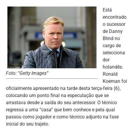
Está
encontrado
o sucessor
de Danny
Blind no
cargo de
selecciona
dor
holandês.
Foto: “Getty Images”
Ronald
Koeman foi
oficialmente apresentado na tarde desta terça-feira (6),
colocando um ponto final na especulação que se
arrastava desde a saída do seu antecessor. O técnico
regressa a uma “casa” que bem conhece e pela qual
passou como jogador e como técnico adjunto na fase
inicial do seu trajeto.