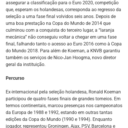
assegurar a classificação para o Euro 2020, competição
que, esperam os holandesas, corresponda ao regresso da
seleção a uma fase final volvidos seis anos. Depois de
uma boa prestação na Copa do Mundo de 2014 que
culminou com a conquista do terceiro lugar, a “laranja
mecânica” não conseguiu voltar a chegar em uma fase
final, falhando tanto o acesso ao Euro 2016 como à Copa
do Mundo 2018. Para além de Koeman, a KNVB garantiu
também os serviços de Nico-Jan Hoogma, novo diretor
geral da instituição.
Percurso
Ex-internacional pela seleção holandesa, Ronald Koeman
participou de quatro fases finais de grandes torneios. Em
termos continentais, marcou presenças nos campeonatos
da Europa de 1988 e 1992, estando em outras tantas
edições da Copa do Mundo (1990 e 1994). Enquanto
jogador, representou Groningen, Ajax, PSV, Barcelona e