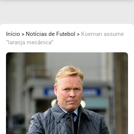
Início
»
Notícias de Futebol
»
Koeman assume
“laranja mecânica”