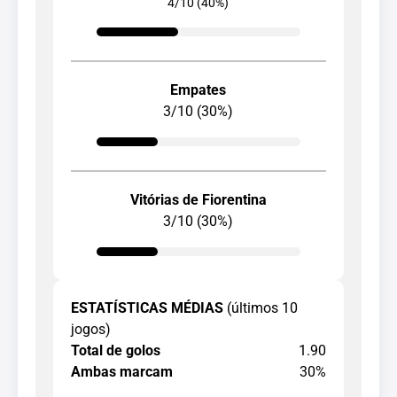
4/10 (40%)
Empates
3/10 (30%)
Vitórias de Fiorentina
3/10 (30%)
ESTATÍSTICAS MÉDIAS
(últimos 10
jogos)
Total de golos
1.90
Ambas marcam
30%