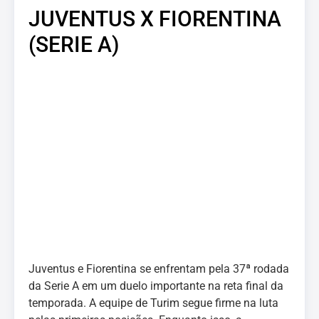
JUVENTUS X FIORENTINA
(SERIE A)
Juventus e Fiorentina se enfrentam pela 37ª rodada
da Serie A em um duelo importante na reta final da
temporada. A equipe de Turim segue firme na luta