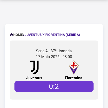
JUVENTUS X FIORENTINA (SERIE A)
HOME
Serie A - 37ª Jornada
17 Maio 2026 - 03:00
Juventus
Fiorentina
0
:
2