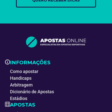
INFORMAÇÕES
Como apostar
Handicaps
Arbitragem
Dicionário de Apostas
Estádios
APOSTAS