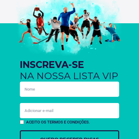
INSCREVA-SE
NA NOSSA LISTA VIP
ACEITO OS TERMOS E CONDIÇÕES.