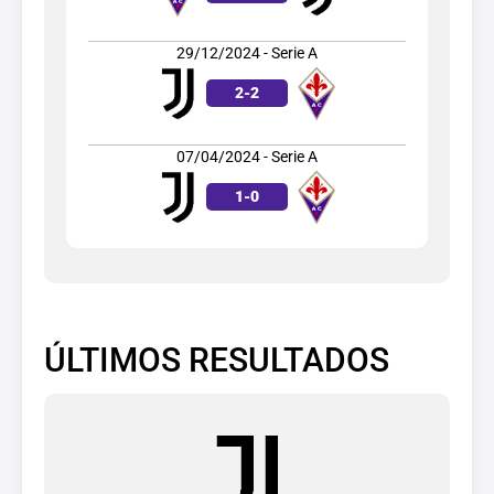
29/12/2024 - Serie A
2
-
2
07/04/2024 - Serie A
1
-
0
ÚLTIMOS RESULTADOS