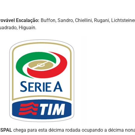
rovável Escalação:
Buffon, Sandro, Chiellini, Rugani, Lichtsteine
uadrado, Higuaín.
O
SPAL
chega para esta décima rodada ocupando a décima non