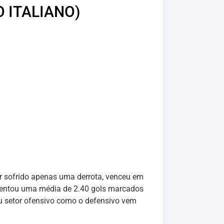
 ITALIANO)
er sofrido apenas uma derrota, venceu em
sentou uma média de 2.40 gols marcados
u setor ofensivo como o defensivo vem