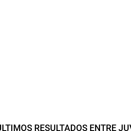
ÚLTIMOS RESULTADOS ENTRE JU