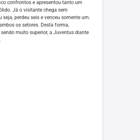
nco confrontos e apresentou tanto um
ido. Já o visitante chega sem
u seja, perdeu seis e venceu somente um.
ambos os setores. Desta forma,
sendo muito superior, a Juventus diante
.