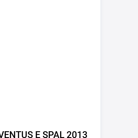
VENTUS E SPAL 2013