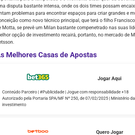
ma disputa bastante intensa, onde os dois times possam encaix
intam problemas para encontrar espaços para criar grandes e mu
onceição como novo técnico principal, que terá o filho Francis
e Motta, se prevê um Milan bastante compenetrado nas suas lide
elhor opção de investimento recairá, portanto, no mercado de M
etsson.
s Melhores Casas de Apostas
Jogar Aqui
Conteúdo Parceiro | #Publicidade | Jogue com responsabilidade +18
Autorizado pela Portaria SPA/MF Nº 250, de 07/02/2025 | Ministério d
investimento
Quero Jogar