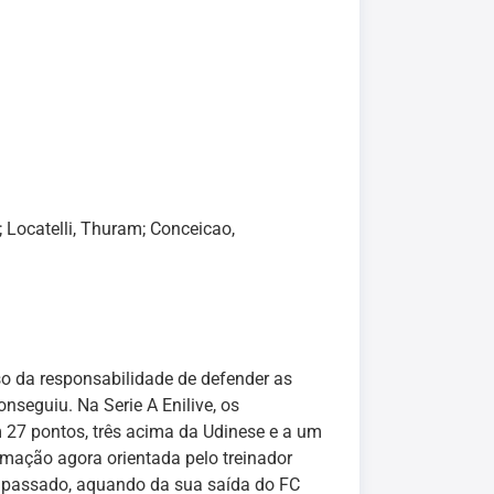
; Locatelli, Thuram; Conceicao,
o da responsabilidade de defender as
nseguiu. Na Serie A Enilive, os
om 27 pontos, três acima da Udinese e a um
rmação agora orientada pelo treinador
o passado, aquando da sua saída do FC