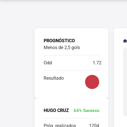
PROGNÓSTICO
Menos de 2,5 gols
Odd
1.72
Resultado
HUGO CRUZ
64% Sucesso
Próg. realizados
1204