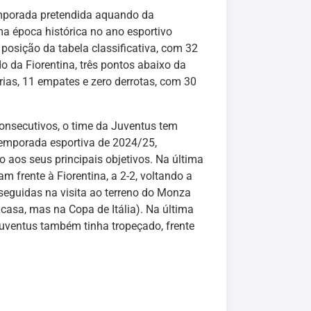
temporada pretendida aquando da
a época histórica no ano esportivo
 posição da tabela classificativa, com 32
 da Fiorentina, três pontos abaixo da
rias, 11 empates e zero derrotas, com 30
onsecutivos, o time da Juventus tem
emporada esportiva de 2024/25,
 aos seus principais objetivos. Na última
 frente à Fiorentina, a 2-2, voltando a
nseguidas na visita ao terreno do Monza
m casa, mas na Copa de Itália). Na última
Juventus também tinha tropeçado, frente