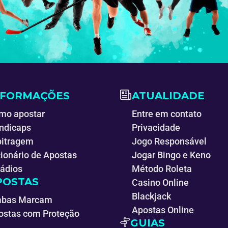
NFORMAÇÕES
ATUALIDADE
mo apostar
Entre em contato
ndicaps
Privacidade
bitragem
Jogo Responsável
cionário de Apostas
Jogar Bingo e Keno
tádios
Método Roleta
POSTAS
Casino Online
Blackjack
bas Marcam
Apostas Online
ostas com Proteção
GUIAS