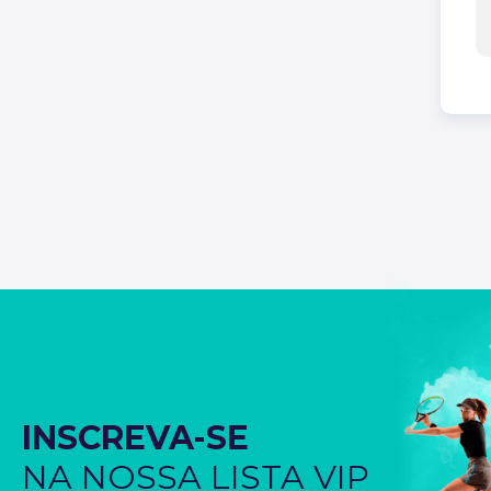
INSCREVA-SE
NA NOSSA LISTA VIP