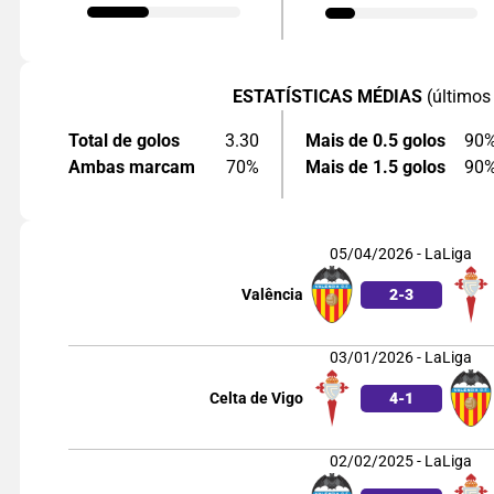
ESTATÍSTICAS MÉDIAS
(últimos
Total de golos
3.30
Mais de 0.5 golos
90
Ambas marcam
70%
Mais de 1.5 golos
90
05/04/2026 - LaLiga
Valência
2
-
3
03/01/2026 - LaLiga
Celta de Vigo
4
-
1
02/02/2025 - LaLiga