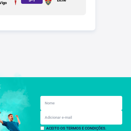
Elche
Vigo
ACEITO OS TERMOS E CONDIÇÕES.