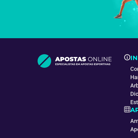
I
Co
Ha
Ar
Di
Es
A
Am
Ap