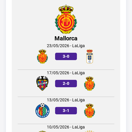
Mallorca
23/05/2026 - LaLiga
3
-
0
17/05/2026 - LaLiga
2
-
0
13/05/2026 - LaLiga
3
-
1
10/05/2026 - LaLiga