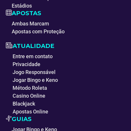
Estádios
APOSTAS
Ambas Marcam
Apostas com Proteção
ATUALIDADE
Entre em contato
Privacidade
Jogo Responsável
Jogar Bingo e Keno
Método Roleta
Casino Online
Blackjack
Apostas Online
GUIAS
Jogar Bingo e Keno