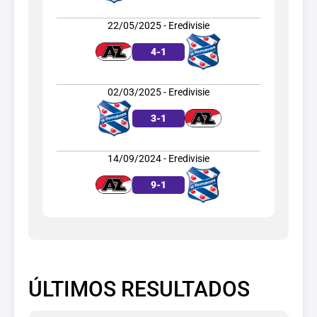
22/05/2025 - Eredivisie
4
-
1
02/03/2025 - Eredivisie
3
-
1
14/09/2024 - Eredivisie
9
-
1
ÚLTIMOS RESULTADOS