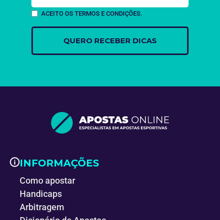
ACEITO OS TERMOS E CONDIÇÕES.
INFORMAÇÕES
Como apostar
Handicaps
Arbitragem