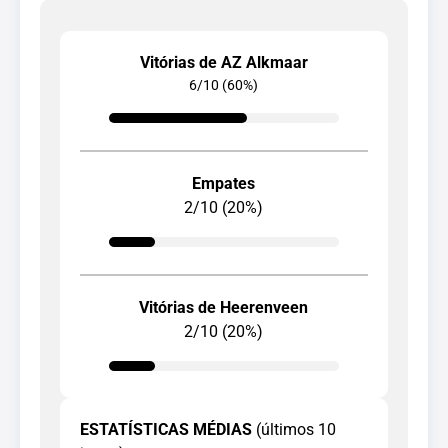
Vitórias de AZ Alkmaar
6/10 (60%)
Empates
2/10 (20%)
Vitórias de Heerenveen
2/10 (20%)
ESTATÍSTICAS MÉDIAS
(últimos 10