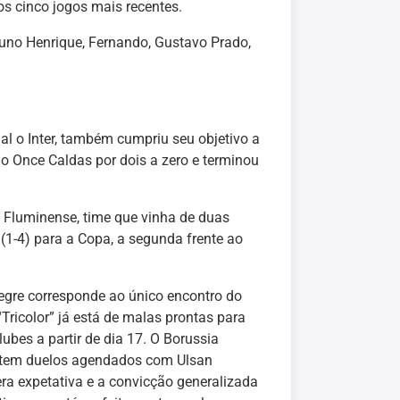
os cinco jogos mais recentes.
Bruno Henrique, Fernando, Gustavo Prado,
l o Inter, também cumpriu seu objetivo a
 Once Caldas por dois a zero e terminou
 o Fluminense, time que vinha de duas
 (1-4) para a Copa, a segunda frente ao
Alegre corresponde ao único encontro do
Tricolor” já está de malas prontas para
ubes a partir de dia 17. O Borussia
m tem duelos agendados com Ulsan
a expetativa e a convicção generalizada