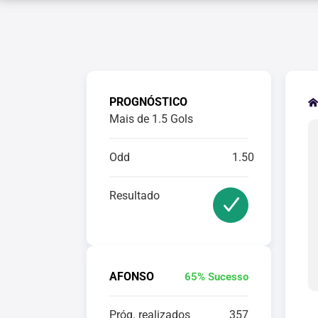
PROGNÓSTICO
Mais de 1.5 Gols
Odd
1.50
Resultado
AFONSO
65% Sucesso
Próg. realizados
357