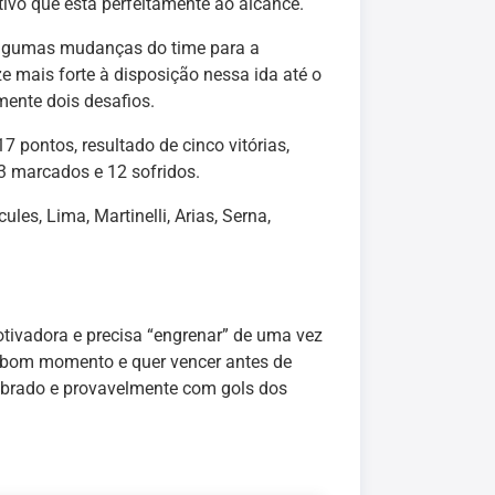
tivo que está perfeitamente ao alcance.
 algumas mudanças do time para a
e mais forte à disposição nessa ida até o
mente dois desafios.
 pontos, resultado de cinco vitórias,
13 marcados e 12 sofridos.
ules, Lima, Martinelli, Arias, Serna,
tivadora e precisa “engrenar” de uma vez
m bom momento e quer vencer antes de
librado e provavelmente com gols dos