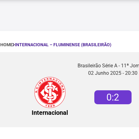
INTERNACIONAL – FLUMINENSE (BRASILEIRÃO)
HOME
Brasileirão Série A - 11ª Jo
02 Junho 2025 - 20:30
0
:
2
Internacional