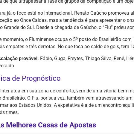
 a de que ultrapassar a fase de grupos da competição é um obje
ara já, o foco está no Internacional. Renato Gaúcho promoveu
eceção ao Once Caldas, mas a tendência é para apresentar o onz
io Grande do Sul. Desde a chegada de Gaúcho, o “Flu” prdeu so
e momento, o Fluminense ocupa o 5º posto do Brasileirão com 17
ois empates e três derrotas. No que toca ao saldo de gols, tem 
scalação provável:
Fábio, Guga, Freytes, Thiago Silva, Renê, Hérc
veraldo
ica de Prognóstico
 Inter atua em sua zona de conforto, vem de uma vitória bem mo
o Brasileirão. O Flu, por sua vez, também vem atravessando u
umar aos Estados Unidos. A expetativa é a de um encontro equi
is times.
s Melhores Casas de Apostas