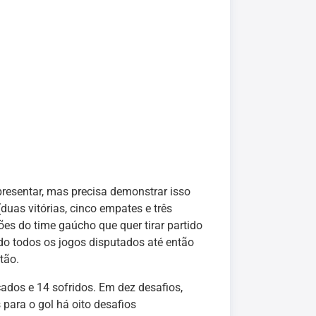
presentar, mas precisa demonstrar isso
uas vitórias, cinco empates e três
ões do time gaúcho que quer tirar partido
ando todos os jogos disputados até então
tão.
ados e 14 sofridos. Em dez desafios,
para o gol há oito desafios