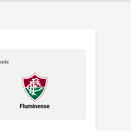
rnada
Fluminense