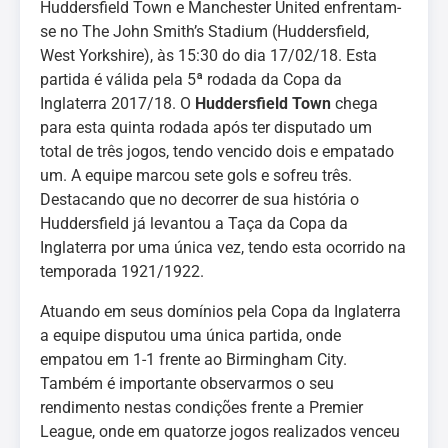
Huddersfield Town e Manchester United enfrentam-
se no The John Smith’s Stadium (Huddersfield,
West Yorkshire), às 15:30 do dia 17/02/18. Esta
partida é válida pela 5ª rodada da Copa da
Inglaterra 2017/18. O
Huddersfield Town
chega
para esta quinta rodada após ter disputado um
total de três jogos, tendo vencido dois e empatado
um. A equipe marcou sete gols e sofreu três.
Destacando que no decorrer de sua história o
Huddersfield já levantou a Taça da Copa da
Inglaterra por uma única vez, tendo esta ocorrido na
temporada 1921/1922.
Atuando em seus domínios pela Copa da Inglaterra
a equipe disputou uma única partida, onde
empatou em 1-1 frente ao Birmingham City.
Também é importante observarmos o seu
rendimento nestas condições frente a Premier
League, onde em quatorze jogos realizados venceu