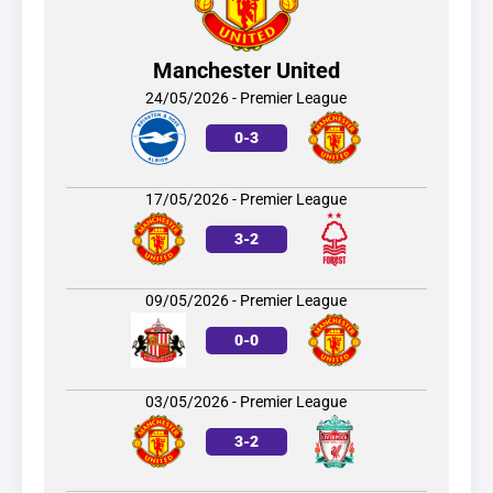
Manchester United
24/05/2026 - Premier League
0
-
3
17/05/2026 - Premier League
3
-
2
09/05/2026 - Premier League
0
-
0
03/05/2026 - Premier League
3
-
2