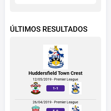
ÚLTIMOS RESULTADOS
Huddersfield Town Crest
12/05/2019 - Premier League
1
-
1
26/04/2019 - Premier League
5
-
0