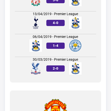
13/04/2019 - Premier League
4
-
0
06/04/2019 - Premier League
1
-
4
30/03/2019 - Premier League
2
-
0