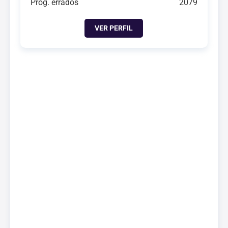
Próg. errados
2079
VER PERFIL