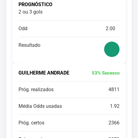
PROGNÓSTICO
2 ou 3 gols
Odd
2.00
Resultado
GUILHERME ANDRADE
53% Sucesso
Próg. realizados
4811
Média Odds usadas
1.92
Próg. certos
2366