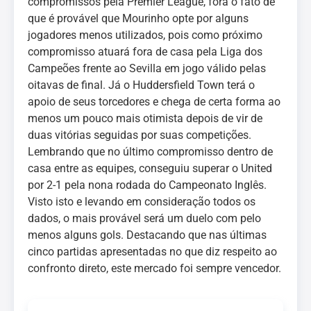
compromissos pela Premier League, fora o fato de
que é provável que Mourinho opte por alguns
jogadores menos utilizados, pois como próximo
compromisso atuará fora de casa pela Liga dos
Campeões frente ao Sevilla em jogo válido pelas
oitavas de final. Já o Huddersfield Town terá o
apoio de seus torcedores e chega de certa forma ao
menos um pouco mais otimista depois de vir de
duas vitórias seguidas por suas competições.
Lembrando que no último compromisso dentro de
casa entre as equipes, conseguiu superar o United
por 2-1 pela nona rodada do Campeonato Inglês.
Visto isto e levando em consideração todos os
dados, o mais provável será um duelo com pelo
menos alguns gols. Destacando que nas últimas
cinco partidas apresentadas no que diz respeito ao
confronto direto, este mercado foi sempre vencedor.