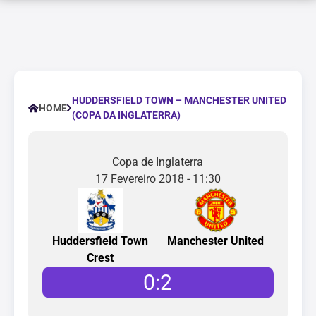
HUDDERSFIELD TOWN – MANCHESTER UNITED
HOME
(COPA DA INGLATERRA)
Copa de Inglaterra
17 Fevereiro 2018 - 11:30
Huddersfield Town
Manchester United
Crest
0
:
2