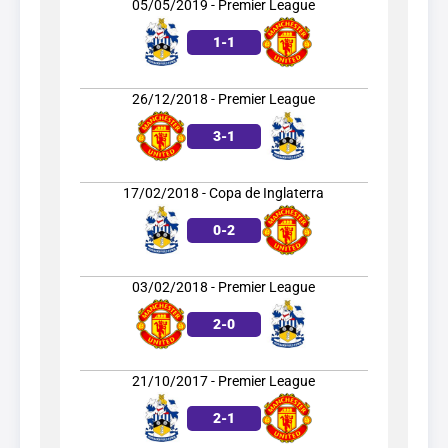
05/05/2019 - Premier League
1
-
1
26/12/2018 - Premier League
3
-
1
17/02/2018 - Copa de Inglaterra
0
-
2
03/02/2018 - Premier League
2
-
0
21/10/2017 - Premier League
2
-
1