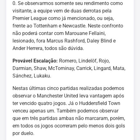
0. Se observarmos somente seu rendimento como
visitante, a equipe vem de duas derrotas pela
Premier League como já mencionado, ou seja,
frente ao Tottenham e Newcastle. Neste confronto
não poderá contar com Marouane Fellaini,
lesionado, fora Marcus Rashford, Daley Blind e
Ander Herrera, todos são dúvida.
Provável Escalação:
Romero, Lindelöf, Rojo,
Darmian, Shaw, McTominay, Carrick, Lingard, Mata,
Sánchez, Lukaku.
Nestas últimas cinco partidas realizadas podemos
observar o Manchester United leva vantagem após
ter vencido quatro jogos. Já o Huddersfield Town
venceu apenas um. Também podemos observar
que em três partidas ambas não marcaram, porém,
em todos os jogos ocorreram pelo menos dois gols
por duelo.