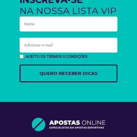
NA NOSSA LISTA VIP
ACEITO OS TERMOS E CONDIÇÕES.