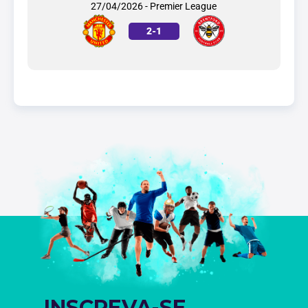
27/04/2026 - Premier League
2
-
1
INSCREVA-SE